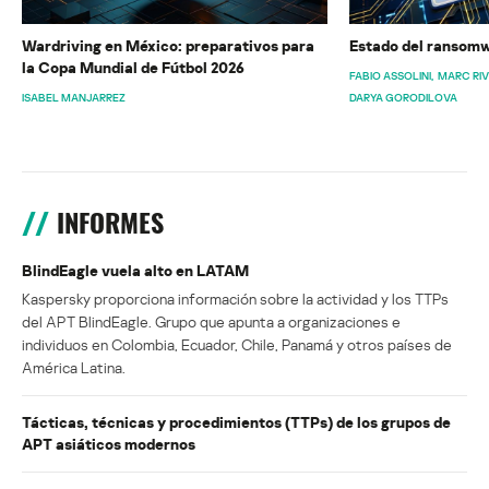
Wardriving en México: preparativos para
Estado del ransomw
la Copa Mundial de Fútbol 2026
FABIO ASSOLINI
MARC RI
ISABEL MANJARREZ
DARYA GORODILOVA
INFORMES
BlindEagle vuela alto en LATAM
Kaspersky proporciona información sobre la actividad y los TTPs
del APT BlindEagle. Grupo que apunta a organizaciones e
individuos en Colombia, Ecuador, Chile, Panamá y otros países de
América Latina.
Tácticas, técnicas y procedimientos (TTPs) de los grupos de
APT asiáticos modernos