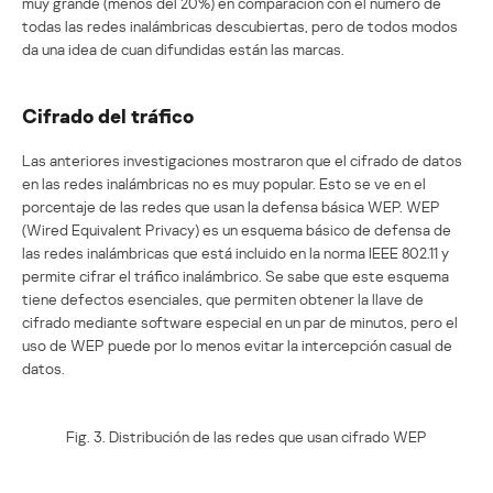
muy grande (menos del 20%) en comparación con el número de
todas las redes inalámbricas descubiertas, pero de todos modos
da una idea de cuan difundidas están las marcas.
Cifrado del tráfico
Las anteriores investigaciones mostraron que el cifrado de datos
en las redes inalámbricas no es muy popular. Esto se ve en el
porcentaje de las redes que usan la defensa básica WEP. WEP
(Wired Equivalent Privacy) es un esquema básico de defensa de
las redes inalámbricas que está incluido en la norma IEEE 802.11 y
permite cifrar el tráfico inalámbrico. Se sabe que este esquema
tiene defectos esenciales, que permiten obtener la llave de
cifrado mediante software especial en un par de minutos, pero el
uso de WEP puede por lo menos evitar la intercepción casual de
datos.
Fig. 3. Distribución de las redes que usan cifrado WEP