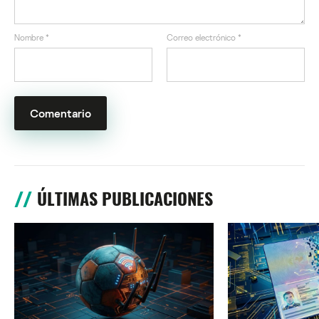
Nombre
*
Correo electrónico
*
ÚLTIMAS PUBLICACIONES