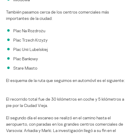
También pasamos cerca de los centros comerciales más
importantes de la ciudad:
Plac Na Rozdrożu
Plac Trzech Krzyży
Plac Unii Lubelskiej
Plac Bankowy
Stare Miasto
El esquema de la ruta que seguimos en automóvil es el siguiente:
El recorrido total fue de 30 kilómetros en coche y 5 kilómetros a
pie por la Ciudad Vieja.
El segundo día el escaneo se realizó en el camino hasta el
aeropuerto, con paradas en los grandes centros comerciales de
Varsovia: Arkadia y Marki. La investigación llegó a su fin en el