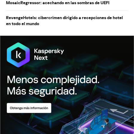
MosaicRegressor: acechando en las sombras de UEFI
RevengeHotels: cibercrimen dirigido a recepciones de hotel
en todo el mundo