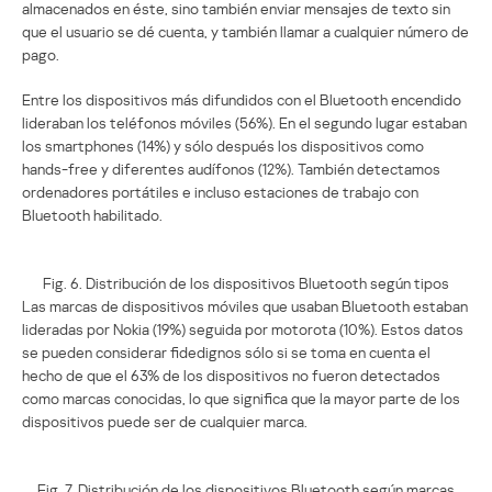
almacenados en éste, sino también enviar mensajes de texto sin
que el usuario se dé cuenta, y también llamar a cualquier número de
pago.
Entre los dispositivos más difundidos con el Bluetooth encendido
lideraban los teléfonos móviles (56%). En el segundo lugar estaban
los smartphones (14%) y sólo después los dispositivos como
hands-free y diferentes audífonos (12%). También detectamos
ordenadores portátiles e incluso estaciones de trabajo con
Bluetooth habilitado.
Fig. 6. Distribución de los dispositivos Bluetooth según tipos
Las marcas de dispositivos móviles que usaban Bluetooth estaban
lideradas por Nokia (19%) seguida por motorota (10%). Estos datos
se pueden considerar fidedignos sólo si se toma en cuenta el
hecho de que el 63% de los dispositivos no fueron detectados
como marcas conocidas, lo que significa que la mayor parte de los
dispositivos puede ser de cualquier marca.
Fig. 7. Distribución de los dispositivos Bluetooth según marcas