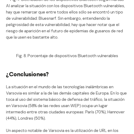
Al analizar la situación con los dispositivos Bluetooth vulnerables,
hay que remarcar que entre todos ellos sólo se encontró un tipo
de vulnerabilidad: Bluesnarf. Sin embargo, entendiendo la
peligrosidad de esta vulnerabilidad, hay que hacer notar que el
riesgo de aparición en el futuro de epidemias de gusanos de red
que la usen es bastante alto.
Fig. 8. Porcentaje de dispositivos Bluetooth vulnerables
¿Conclusiones?
La situación en el mundo de las tecnologías inalámbricas en
Varsovia es similar a la de las demás capitales de Europa. En lo que
toca al uso del sistema básico de defensa del tráfico, la situación
en Varsovia (58% de las redes usan WEP) ocupa un lugar
intermedio entre otras ciudades europeas: París (70%), Hannover
(44%), Londres (50%).
Un aspecto notable de Varsovia es la utilización de URL en los