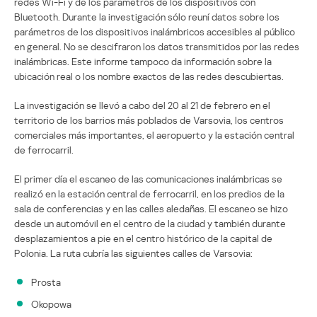
redes Wi-Fi y de los parámetros de los dispositivos con
Bluetooth. Durante la investigación sólo reuní datos sobre los
parámetros de los dispositivos inalámbricos accesibles al público
en general. No se descifraron los datos transmitidos por las redes
inalámbricas. Este informe tampoco da información sobre la
ubicación real o los nombre exactos de las redes descubiertas.
La investigación se llevó a cabo del 20 al 21 de febrero en el
territorio de los barrios más poblados de Varsovia, los centros
comerciales más importantes, el aeropuerto y la estación central
de ferrocarril.
El primer día el escaneo de las comunicaciones inalámbricas se
realizó en la estación central de ferrocarril, en los predios de la
sala de conferencias y en las calles aledañas. El escaneo se hizo
desde un automóvil en el centro de la ciudad y también durante
desplazamientos a pie en el centro histórico de la capital de
Polonia. La ruta cubría las siguientes calles de Varsovia:
Prosta
Okopowa