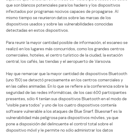
que son blancos potenciales para los hackers y los dispositivos
infectados por programas nocivos capaces de propagarse. Al
mismo tiempo se reunieron datos sobre las marcas de los
dispositivos usados y sobre las vulnerabilidades conocidas
detectadas en estos dispositivos.
Para reunir la mayor cantidad posible de información, el escaneo se
realizó en los lugares más concurridos, como los grandes centros
comerciales, hoteles, el centro turístico de la ciudad, la estación
central, los cafés, las tiendas y el aeropuerto de Varsovia.
Hay que remarcar que la mayor cantidad de dispositivos Bluetooth
(uno 150) se detectó precisamente en los centros comerciales y
en las calles animadas. En lo que se refiere a la conferencia sobre la
seguridad de las redes informáticas, de los casi 600 participantes
presentes, sólo 4 tenían sus dispositivos Bluetooth en el modo de
“visible para todos” y uno de los cuatro dispositivos contenía
software vulnerable a los ataques de Blue Snarf. Bluesnarf es la
vulnerabilidad más peligrosa para dispositivos móviles, ya que
pone a disposición del delincuente el control total sobre el
dispositivo móvil y le permite no sólo administrar los datos