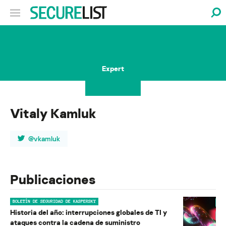
Expert
Vitaly Kamluk
@vkamluk
Publicaciones
BOLETÍN DE SEGURIDAD DE KASPERSKY
Historia del año: interrupciones globales de TI y
ataques contra la cadena de suministro