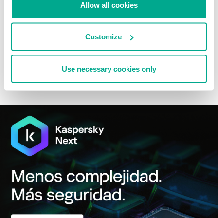
Allow all cookies
Tácticas, técnicas y procedimientos (TTPs) de los grupos de
APT asiáticos modernos
Customize
MosaicRegressor: acechando en las sombras de UEFI
Use necessary cookies only
RevengeHotels: cibercrimen dirigido a recepciones de hotel
en todo el mundo