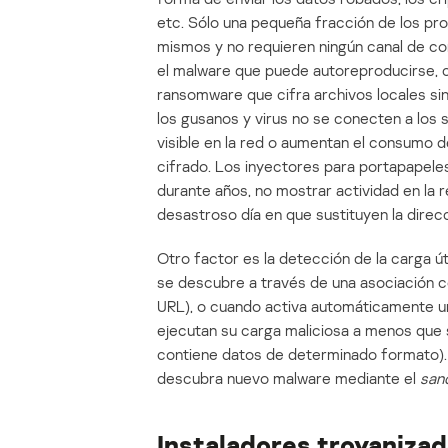
etc. Sólo una pequeña fracción de los pro
mismos y no requieren ningún canal de com
el malware que puede autoreproducirse, c
ransomware que cifra archivos locales sin
los gusanos y virus no se conecten a los 
visible en la red o aumentan el consumo
cifrado. Los inyectores para portapapeles
durante años, no mostrar actividad en la r
desastroso día en que sustituyen la direcc
Otro factor es la detección de la carga ú
se descubre a través de una asociación co
URL), o cuando activa automáticamente un
ejecutan su carga maliciosa a menos que 
contiene datos de determinado formato). 
descubra nuevo malware mediante el
san
Instaladores troyaniza