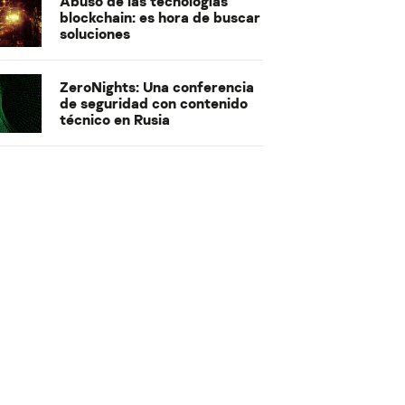
Abuso de las tecnologías
blockchain: es hora de buscar
soluciones
ZeroNights: Una conferencia
de seguridad con contenido
técnico en Rusia