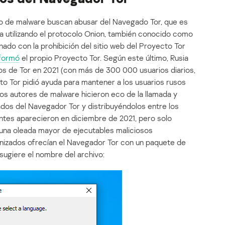
po de malware buscan abusar del Navegado Tor, que es
ra utilizando el protocolo Onion, también conocido como
nado con la prohibición del sitio web del Proyecto Tor
nformó
el propio Proyecto Tor. Según este último, Rusia
os de Tor en 2021 (con más de 300 000 usuarios diarios,
cto Tor pidió ayuda para mantener a los usuarios rusos
Los autores de malware hicieron eco de la llamada y
os del Navegador Tor y distribuyéndolos entre los
antes aparecieron en diciembre de 2021, pero solo
na oleada mayor de ejecutables maliciosos
anizados ofrecían el Navegador Tor con un paquete de
 sugiere el nombre del archivo: