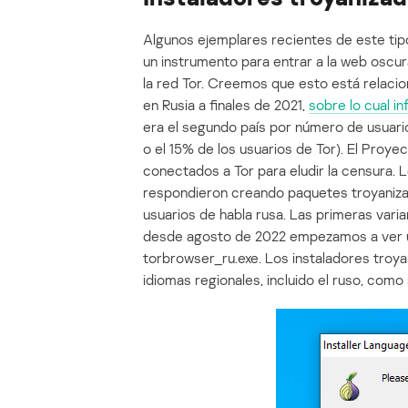
Algunos ejemplares recientes de este ti
un instrumento para entrar a la web oscu
la red Tor. Creemos que esto está relacio
en Rusia a finales de 2021,
sobre lo cual i
era el segundo país por número de usuari
o el 15% de los usuarios de Tor). El Proye
conectados a Tor para eludir la censura. 
respondieron creando paquetes troyanizad
usuarios de habla rusa. Las primeras vari
desde agosto de 2022 empezamos a ver u
torbrowser_ru.exe. Los instaladores troy
idiomas regionales, incluido el ruso, como