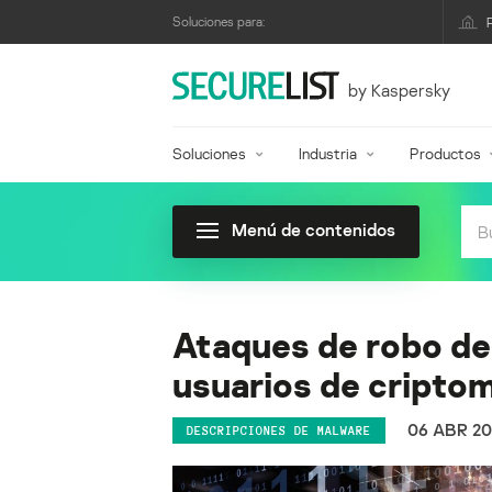
Soluciones para:
by Kaspersky
Soluciones
Industria
Productos
Menú de contenidos
Ataques de robo de 
usuarios de cripto
06 ABR 20
DESCRIPCIONES DE MALWARE