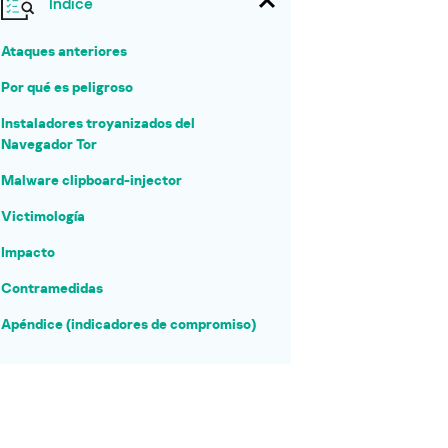
Índice
Ataques anteriores
Por qué es peligroso
Instaladores troyanizados del
Navegador Tor
Malware clipboard-injector
Victimología
Impacto
Contramedidas
Apéndice (indicadores de compromiso)