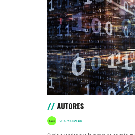
AUTORES
VITALY KAMLUK