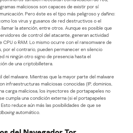
gramas maliciosos son capaces de existir por sí
unicación. Pero éste es el tipo más peligroso y dañino:
omo los virus y gusanos de red destructivos o el
 llamar la atención, entre otros. Aunque es posible que
servidores de control del atacante, generan actividad
 de CPU o RAM. Lo mismo ocurre con el ransomware de
, por el contrario, pueden permanecer en silencio
ed ni ningún otro signo de presencia hasta el
ión de una criptobilletera.
til del malware. Mientras que la mayor parte del malware
n infraestructuras maliciosas conocidas (IP, dominios,
a carga maliciosa, los inyectores de portapapeles no
se cumpla una condición externa (si el portapapeles
Esto reduce aún más las posibilidades de que se
dboxing
automático.
dos del Navegador Tor