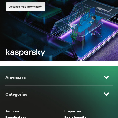
Amenazas
Categorías
Archivo
Etiquetas
Estadísticas
Enciclopedia