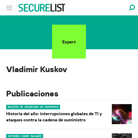
Expert
Vladimir Kuskov
Publicaciones
BOLETÍN DE SEGURIDAD DE KASPERSKY
Historia del año: interrupciones globales de TI y
ataques contra la cadena de suministro
INFORMES SOBRE MALWARE