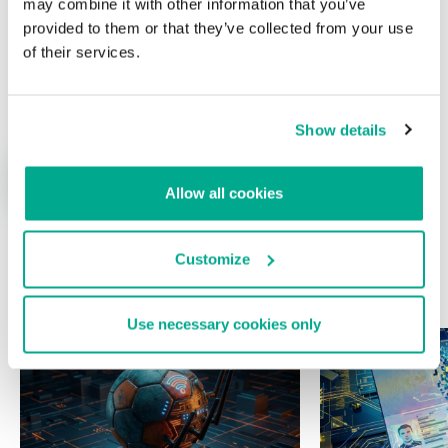
may combine it with other information that you’ve
provided to them or that they’ve collected from your use
of their services.
Nombre
*
Correo electrónico
*
Show details
Allow all cookies
Customize
ÚLTIMAS PUBLICACIONES
Use necessary cookies only