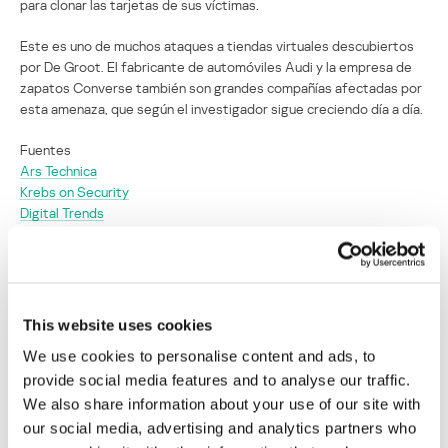
para clonar las tarjetas de sus víctimas.
Este es uno de muchos ataques a tiendas virtuales descubiertos
por De Groot. El fabricante de automóviles Audi y la empresa de
zapatos Converse también son grandes compañías afectadas por
esta amenaza, que según el investigador sigue creciendo día a día.
Fuentes
Ars Technica
Krebs on Security
Digital Trends
Clonadores de tarjetas atacan a los
seguidores de Trump
This website uses cookies
Su dirección de correo electrónico no será publicada.
Los
We use cookies to personalise content and ads, to
campos obligatorios están marcados con
*
provide social media features and to analyse our traffic.
We also share information about your use of our site with
our social media, advertising and analytics partners who