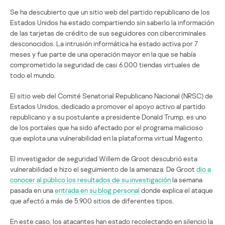
Se ha descubierto que un sitio web del partido republicano de los
Estados Unidos ha estado compartiendo sin saberlo la información
de las tarjetas de crédito de sus seguidores con cibercriminales
desconocidos. La intrusión informática ha estado activa por 7
meses y fue parte de una operación mayor en la que se había
comprometido la seguridad de casi 6.000 tiendas virtuales de
todo el mundo.
El sitio web del Comité Senatorial Republicano Nacional (NRSC) de
Estados Unidos, dedicado a promover el apoyo activo al partido
republicano y a su postulante a presidente Donald Trump, es uno
de los portales que ha sido afectado por el programa malicioso
que explota una vulnerabilidad en la plataforma virtual Magento.
El investigador de seguridad Willem de Groot descubrió esta
vulnerabilidad e hizo el seguimiento de la amenaza. De Groot
dio a
conocer al público los resultados de su investigación
la semana
pasada en una
entrada en su blog personal
donde explica el ataque
que afectó a más de 5.900 sitios de diferentes tipos.
En este caso, los atacantes han estado recolectando en silencio la