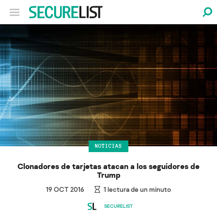
NOTICIAS
Clonadores de tarjetas atacan a los seguidores de
Trump
19 OCT 2016
1
lectura de un minuto
SECURELIST