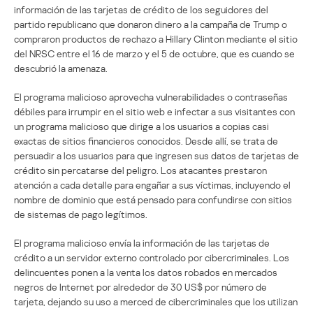
información de las tarjetas de crédito de los seguidores del
partido republicano que donaron dinero a la campaña de Trump o
compraron productos de rechazo a Hillary Clinton mediante el sitio
del NRSC entre el 16 de marzo y el 5 de octubre, que es cuando se
descubrió la amenaza.
El programa malicioso aprovecha vulnerabilidades o contraseñas
débiles para irrumpir en el sitio web e infectar a sus visitantes con
un programa malicioso que dirige a los usuarios a copias casi
exactas de sitios financieros conocidos. Desde allí, se trata de
persuadir a los usuarios para que ingresen sus datos de tarjetas de
crédito sin percatarse del peligro. Los atacantes prestaron
atención a cada detalle para engañar a sus víctimas, incluyendo el
nombre de dominio que está pensado para confundirse con sitios
de sistemas de pago legítimos.
El programa malicioso envía la información de las tarjetas de
crédito a un servidor externo controlado por cibercriminales. Los
delincuentes ponen a la venta los datos robados en mercados
negros de Internet por alrededor de 30 US$ por número de
tarjeta, dejando su uso a merced de cibercriminales que los utilizan