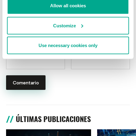
campos obligatorios están marcados con
*
Allow all cookies
Customize
Use necessary cookies only
Nombre
*
Correo electrónico
*
ÚLTIMAS PUBLICACIONES