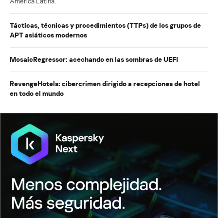
América Latina.
Tácticas, técnicas y procedimientos (TTPs) de los grupos de
APT asiáticos modernos
MosaicRegressor: acechando en las sombras de UEFI
RevengeHotels: cibercrimen dirigido a recepciones de hotel
en todo el mundo