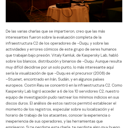
De las varias charlas que se impartieron, creo que las más
interesantes fueron sobre la evaluación completa de la
infraestructura C2 de los operadores de ~Duqu, y sobre las
actividades y errores cómicos de este grupo de seres humanos
que trabajan bajo presión. Vitaly Kamluk, de Kaspersky Lab, habló
sobre los blancos, distribución y binarios de ~Duqu. Aunque resulta
muy difícil decidirse por un solo punto, lo más interesante aquí
sería la visualización de que ~Duqu es el precursor (2008) de
~Stuxnet, encontrado en Irán, Sudán, y en algunos países
europeos. Costin Raiu se concentró en la infraestructura C2. Como
Kaspersky Lab logró acceder a 6 de los 10 servidores C2, nuestro
equipo de investigación pudo rastrear los mínimos indicios en sus
discos duros. El análisis de estos rastros permitió establecer el
momento de los registros, especular sobre su localización y el
horario de trabajo de los atacantes, conocer la experiencia o
inexperiencia de sus operadores, y las herramientas que
emplearon. Si te perdiste esta charla, te perdiste algo muy bueno.