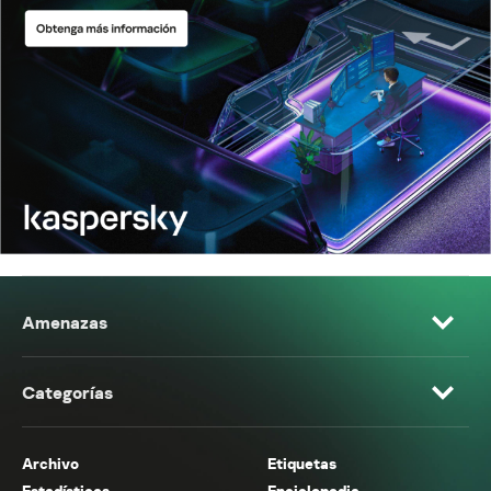
Amenazas
Categorías
Archivo
Etiquetas
Estadísticas
Enciclopedia