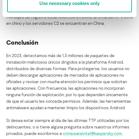
Use necessary cookies only
Gigabud contiene varios artefactos en chino. Por ejemplo, los
mensajes de registro están escritos en chino, la firma del APK está
en chino y los servidores C2 se encuentran en China.
Conclusión
En 2023, detectamos más de 1,3 millones de paquetes de
instalación maliciosos únicos dirigidos a la plataforma Android,
distribuidos de diversas formas. Para protegerse, los usuarios no
deben descargar aplicaciones de mercados de aplicaciones no
oficiales y revisar con mucha atención los permisos que solicitan
las aplicaciones. Con frecuencia, las aplicaciones no incorporan
ninguna función de explotación, por lo que dependen únicamente
de que el usuario les conceda permisos. Además, las herramientas
antimalware ayudan a mantener limpio los dispositivos Android.
Si desea estar siempre al día de las últimas TTP utilizadas por los
delincuentes, o si tiene alguna pregunta sobre nuestros informes
privados, puede escribirnos a
crimewareintel@kaspersky.com.