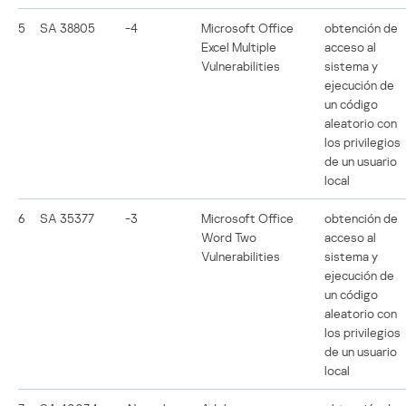
5
SA 38805
-4
Microsoft Office
obtención de
Excel Multiple
acceso al
Vulnerabilities
sistema y
ejecución de
un código
aleatorio con
los privilegios
de un usuario
local
6
SA 35377
-3
Microsoft Office
obtención de
Word Two
acceso al
Vulnerabilities
sistema y
ejecución de
un código
aleatorio con
los privilegios
de un usuario
local