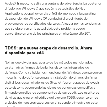
ActiveX firmado, no salta una ventana de advertencia. La posterior
difusión de Windows 7, que según la estadística de Net
Applications ocupa hoy en día el 16% del mercado y la paulatina
desaparición de Windows XP conducirá al crecimiento del
problema de los certificados digitales. A juzgar por las tendencias
que se observan en la actualidad, este problema puede
convertirse en uno de los principales en el próximo año 2011.
TDSS: una nueva etapa de desarrollo. Ahora
disponible para x64
No hay que olvidar que, aparte de los métodos mencionados,
existen otras formas de burlar los sistemas integrados de
defensa. Como ya habíamos mencionando, Windows cuenta con un
mecanismo de defensa contra la instalación de drivers sin firma
digital. Los desarrolladores de Stuxnet fueron capaces de evadir
este sistema obteniendo las claves de conocidas compañías y
firmando con ellas los componentes de su rootkit. Los escritores
de virus que crearon el código del troyano TDSS, descrito en los
artículos de nuestros expertos en el segundo trimestre de este