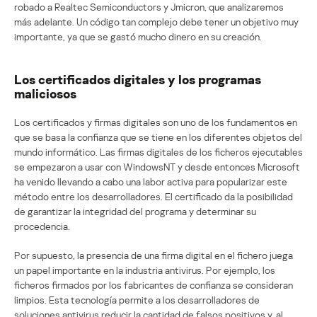
robado a Realtec Semiconductors y Jmicron, que analizaremos
más adelante. Un código tan complejo debe tener un objetivo muy
importante, ya que se gastó mucho dinero en su creación.
Los certificados digitales y los programas
maliciosos
Los certificados y firmas digitales son uno de los fundamentos en
que se basa la confianza que se tiene en los diferentes objetos del
mundo informático. Las firmas digitales de los ficheros ejecutables
se empezaron a usar con WindowsNT y desde entonces Microsoft
ha venido llevando a cabo una labor activa para popularizar este
método entre los desarrolladores. El certificado da la posibilidad
de garantizar la integridad del programa y determinar su
procedencia.
Por supuesto, la presencia de una firma digital en el fichero juega
un papel importante en la industria antivirus. Por ejemplo, los
ficheros firmados por los fabricantes de confianza se consideran
limpios. Esta tecnología permite a los desarrolladores de
soluciones antivirus reducir la cantidad de falsos positivos y, al