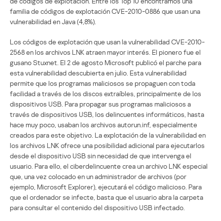
de códigos de explotación. Entre los Top 10 encontramos una
familia de códigos de explotación CVE-2010-0886 que usan una
vulnerabilidad en Java (4,8%).
Los códigos de explotación que usan la vulnerabilidad CVE-2010-
2568 en los archivos LNK atraen mayor interés. El pionero fue el
gusano Stuxnet. El 2 de agosto Microsoft publicó el parche para
esta vulnerabilidad descubierta en julio. Esta vulnerabilidad
permite que los programas maliciosos se propaguen con toda
facilidad a través de los discos extraíbles, principalmente de los
dispositivos USB. Para propagar sus programas maliciosos a
través de dispositivos USB, los delincuentes informáticos, hasta
hace muy poco, usaban los archivos autorun.inf, especialmente
creados para este objetivo. La explotación de la vulnerabilidad en
los archivos LNK ofrece una posibilidad adicional para ejecutarlos
desde el dispositivo USB sin necesidad de que intervenga el
usuario. Para ello, el ciberdelincuente crea un archivo LNK especial
que, una vez colocado en un administrador de archivos (por
ejemplo, Microsoft Explorer), ejecutará el código malicioso. Para
que el ordenador se infecte, basta que el usuario abra la carpeta
para consultar el contenido del dispositivo USB infectado.