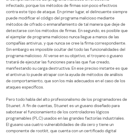
infectado, porque los métodos de firmas son poco efectivos
contra este tipo de ataque. En primer lugar, el delincuente siempre
puede modificar el código del programa malicioso mediante
métodos de cifrado o enmarañamiento de tal manera que deje de
detectarse con los métodos de firmas. En segundo, es posible que
el ejemplar de programa malicioso nunca llegue a manos de las
compañías antivirus, y que nunca se cree la firma correspondiente.
Sin embargo es imposible ocultar del todo las funcionalidades del
programa malicioso. Al verse en su objetivo, el troyano o gusano
tratará de ejecutar las funciones para las que fue creado,
manifestando su carga destructiva. En ese preciso instante es que
el antivirus lo puede atrapar con la ayuda de métodos de análisis
de comportamiento, que son los más adecuados en el caso de los
ataques específicos.
Pero todo habla del alto profesionalismo de los programadores de
Stuxnet. A fin de cuentas, Stuxnet es un gusano diseñado para
sabotear el funcionamiento de los controladores lógicos
programables (PLC) usados en las grandes factorías industriales.
El gusano usa cuatro vulnerabilidades de día cero y tiene un
componente de rootkit, que cuenta con un certificado digital