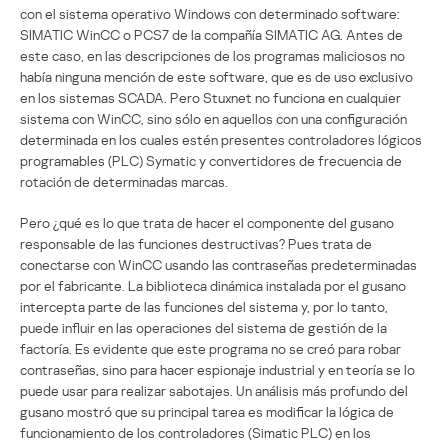
con el sistema operativo Windows con determinado software:
SIMATIC WinCC o PCS7 de la compañía SIMATIC AG. Antes de
este caso, en las descripciones de los programas maliciosos no
había ninguna mención de este software, que es de uso exclusivo
en los sistemas SCADA. Pero Stuxnet no funciona en cualquier
sistema con WinCC, sino sólo en aquellos con una configuración
determinada en los cuales estén presentes controladores lógicos
programables (PLC) Symatic y convertidores de frecuencia de
rotación de determinadas marcas.
Pero ¿qué es lo que trata de hacer el componente del gusano
responsable de las funciones destructivas? Pues trata de
conectarse con WinCC usando las contraseñas predeterminadas
por el fabricante. La biblioteca dinámica instalada por el gusano
intercepta parte de las funciones del sistema y, por lo tanto,
puede influir en las operaciones del sistema de gestión de la
factoría. Es evidente que este programa no se creó para robar
contraseñas, sino para hacer espionaje industrial y en teoría se lo
puede usar para realizar sabotajes. Un análisis más profundo del
gusano mostró que su principal tarea es modificar la lógica de
funcionamiento de los controladores (Simatic PLC) en los