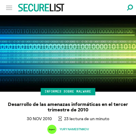
INFORMES SOBRE MALWARE
Desarrollo de las amenazas informáticas en el tercer
trimestre de 2010
30 NOV 2010
23
lectura de un minuto
YURY NAMESTNIKOV