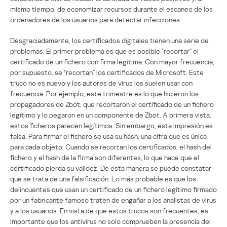
mismo tiempo, de economizar recursos durante el escaneo de los
ordenadores de los usuarios para detectar infecciones.
Desgraciadamente, los certificados digitales tienen una serie de
problemas. El primer problema es que es posible “recortar” el
certificado de un fichero con firma legítima. Con mayor frecuencia,
por supuesto, se “recortan” los certificados de Microsoft. Este
truco no es nuevo y los autores de virus los suelen usar con
frecuencia. Por ejemplo, este trimestre es lo que hicieron los
propagadores de Zbot, que recortaron el certificado de un fichero
legítimo y lo pegaron en un componente de Zbot. A primera vista,
estos ficheros parecen legítimos. Sin embargo, esta impresión es
falsa. Para firmar el fichero se usa su hash, una cifra que es única
para cada objeto. Cuando se recortan los certificados, el hash del
fichero y el hash de la firma son diferentes, lo que hace que el
certificado pierda su validez. De esta manera se puede constatar
que se trata de una falsificación. Lo más probable es que los
delincuentes que usan un certificado de un fichero legítimo firmado
por un fabricante famoso traten de engañar a los analistas de virus
y a los usuarios. En vista de que estos trucos son frecuentes, es
importante que los antivirus no solo comprueben la presencia del