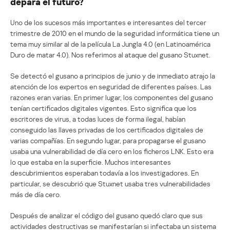
depara el futuro?
Uno de los sucesos más importantes e interesantes del tercer
trimestre de 2010 en el mundo de la seguridad informática tiene un
tema muy similar al de la película La Jungla 4.0 (en Latinoamérica
Duro de matar 4.0). Nos referimos al ataque del gusano Stuxnet.
Se detectó el gusano a principios de junio y de inmediato atrajo la
atención de los expertos en seguridad de diferentes países. Las
razones eran varias. En primer lugar, los componentes del gusano
tenían certificados digitales vigentes. Esto significa que los
escritores de virus, a todas luces de forma ilegal, habían
conseguido las llaves privadas de los certificados digitales de
varias compañías. En segundo lugar, para propagarse el gusano
usaba una vulnerabilidad de día cero en los ficheros LNK. Esto era
lo que estaba en la superficie. Muchos interesantes
descubrimientos esperaban todavía a los investigadores. En
particular, se descubrió que Stuxnet usaba tres vulnerabilidades
más de día cero.
Después de analizar el código del gusano quedó claro que sus
actividades destructivas se manifestarían si infectaba un sistema