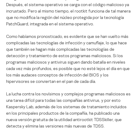
Después, el sistema operativo se carga con el código malicioso ya
incrustado. Pero al mismo tiempo, el rootkit funciona de tal manera
que no modifica la región del núcleo protegida por la tecnología
PatchGuard, integrada en el sistema operativo.
Como habíamos pronosticado, es evidente que se han vuelto más
complicadas las tecnologías de infección y camuflaje, lo que hace
que también se hagan más complicadas las tecnologías de
detección y tratamiento de estos programas maliciosos. Si los
programas maliciosos y antivirus siguen dando batalla en niveles
cada vez más profundos, es posible que no esté lejos el día en que
los más audaces conceptos de infección del BIOS y los
hipervisores se conviertan en el pan de cada día.
La lucha contra los novísimos y complejos programas maliciosos es
una tarea difícil para todas las compañías antivirus, y por esto
Kaspersky Lab, además de los sistemas de tratamiento incluidos
en los principales productos de la compañía, ha publicado una
nueva versión gratuita de la utilidad antirootkit TDSSkiller, que
detecta y elimina las versiones más nuevas de TDSS.