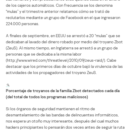
de los cajeros automáticos. Con frecuencia se los denomina
“mulas” y el trimestre anterior relatamos cómo se trató de
reclutarlos mediante un grupo de Facebook en el que ingresaron
224.000 personas.
A finales de septiembre, en EEUU se arrestó a 20 “mulas” que se
dedicaban al lavado del dinero robado por medio del troyano Zbot
(ZeuS). Al mismo tiempo, en Inglaterra se arrestó a un grupo de
personas que se dedicaba a la misma labor
(http://www.wired.com/threatlevel/2010/09/zeus-raid/). Cabe
destacar que los primeros días de octubre bajó la virulencia de las
actividades de los propagadores del troyano ZeuS.
Porcentaje de troyanos de la familia Zbot detectados cada día
(del total de todos los programas maliciosos)
Si los órganos de seguridad mantienen el ritmo de
desmantelamiento de las bandas de delincuentes informáticos,
nos espera un otoño muy interesante, después del cual muchos
hackers principiantes lo pensarán dos veces antes de seguir la ruta