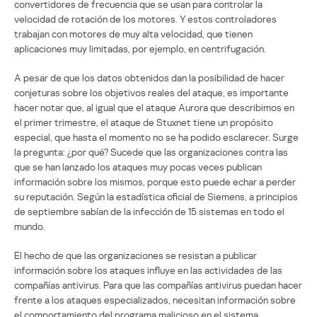
convertidores de frecuencia que se usan para controlar la
velocidad de rotación de los motores. Y estos controladores
trabajan con motores de muy alta velocidad, que tienen
aplicaciones muy limitadas, por ejemplo, en centrifugación.
A pesar de que los datos obtenidos dan la posibilidad de hacer
conjeturas sobre los objetivos reales del ataque, es importante
hacer notar que, al igual que el ataque Aurora que describimos en
el primer trimestre, el ataque de Stuxnet tiene un propósito
especial, que hasta el momento no se ha podido esclarecer. Surge
la pregunta: ¿por qué? Sucede que las organizaciones contra las
que se han lanzado los ataques muy pocas veces publican
información sobre los mismos, porque esto puede echar a perder
su reputación. Según la estadística oficial de Siemens, a principios
de septiembre sabían de la infección de 15 sistemas en todo el
mundo.
El hecho de que las organizaciones se resistan a publicar
información sobre los ataques influye en las actividades de las
compañías antivirus. Para que las compañías antivirus puedan hacer
frente a los ataques especializados, necesitan información sobre
el comportamiento del programa malicioso en el sistema