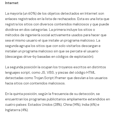
Internet
La mayoría (un 60%) de los objetos detectados en Internet son
enlaces registrados en la lista de rechazados. Esta es una lista que
registra los sitios con diversos contenidos maliciosos y que puede
dividirse en dos categorías. La primera incluye los sitios o
métodos de ingeniería social activamente usados para hacer que
sea el mismo usuario el que instale un programa malicioso. La
segunda agrupa los sitios que con solo visitarlos descargan e
instalan un programa malicioso sin que se percate el usuario
(descargas drive-by basadas en códigos de explotación).
La segunda posición la ocupan los troyanos escritos en distintos
lenguajes script, como JS, VBS, y piezas del código HTML
detectadas como Trojan.Script.Iframer que desvían a los usuarios
hacia sitios con contenidos maliciosos.
En la quinta posición, según la frecuencia de su detección, se
encuentran los programas publicitarios ampliamente extendidos en
cuatro países: Estados Unidos (28%), China (14%), India (6%) e
Inglaterra (4%).