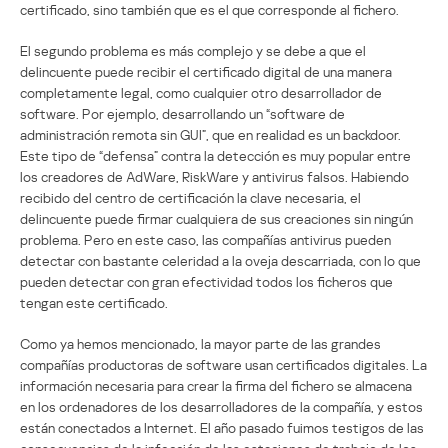
certificado, sino también que es el que corresponde al fichero.
El segundo problema es más complejo y se debe a que el
delincuente puede recibir el certificado digital de una manera
completamente legal, como cualquier otro desarrollador de
software. Por ejemplo, desarrollando un “software de
administración remota sin GUI”, que en realidad es un backdoor.
Este tipo de “defensa” contra la detección es muy popular entre
los creadores de AdWare, RiskWare y antivirus falsos. Habiendo
recibido del centro de certificación la clave necesaria, el
delincuente puede firmar cualquiera de sus creaciones sin ningún
problema. Pero en este caso, las compañías antivirus pueden
detectar con bastante celeridad a la oveja descarriada, con lo que
pueden detectar con gran efectividad todos los ficheros que
tengan este certificado.
Como ya hemos mencionado, la mayor parte de las grandes
compañías productoras de software usan certificados digitales. La
información necesaria para crear la firma del fichero se almacena
en los ordenadores de los desarrolladores de la compañía, y estos
están conectados a Internet. El año pasado fuimos testigos de las