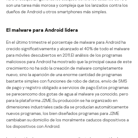
son una tarea más morosa y compleja que los lanzados contra los
dueños de Android u otros smartphones más simples.
El malware para Android lidera
En el último trimestre el porcentaje de malware para Android ha
crecido significativamente y alcanzado el 40% de todo el malware
para móviles descubiertos en 2011.El análisis de los programas
maliciosos para Android ha mostrado que la principal causa de este
crecimiento no ha sido la creación de malware completamente
nuevo, sino la aparición de una enorme cantidad de programas
bastante simples con funciones de robo de datos, envío de SMS
de pago y registro obligado a servicios de pago.Estos programas
se parecencomo dos gotas de agua al malware ya conocido, pero
para la plataforma J2ME.Su producción se ha organizado en
dimensiones industriales:cada día se producían automáticamente
nuevos programas, los bien diseñados programas para J2ME
cambiaban su domicilio de los moralmente caducos dispositivos a
los dispositivos con Android.