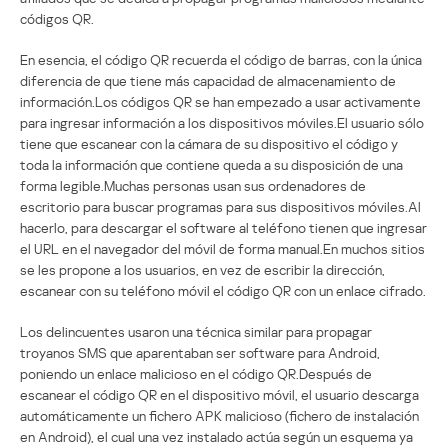
códigos QR.
En esencia, el código QR recuerda el código de barras, con la única
diferencia de que tiene más capacidad de almacenamiento de
información.Los códigos QR se han empezado a usar activamente
para ingresar información a los dispositivos móviles.El usuario sólo
tiene que escanear con la cámara de su dispositivo el código y
toda la información que contiene queda a su disposición de una
forma legible.Muchas personas usan sus ordenadores de
escritorio para buscar programas para sus dispositivos móviles.Al
hacerlo, para descargar el software al teléfono tienen que ingresar
el URL en el navegador del móvil de forma manual.En muchos sitios
se les propone a los usuarios, en vez de escribir la dirección,
escanear con su teléfono móvil el código QR con un enlace cifrado.
Los delincuentes usaron una técnica similar para propagar
troyanos SMS que aparentaban ser software para Android,
poniendo un enlace malicioso en el código QR.Después de
escanear el código QR en el dispositivo móvil, el usuario descarga
automáticamente un fichero APK malicioso (fichero de instalación
en Android), el cual una vez instalado actúa según un esquema ya