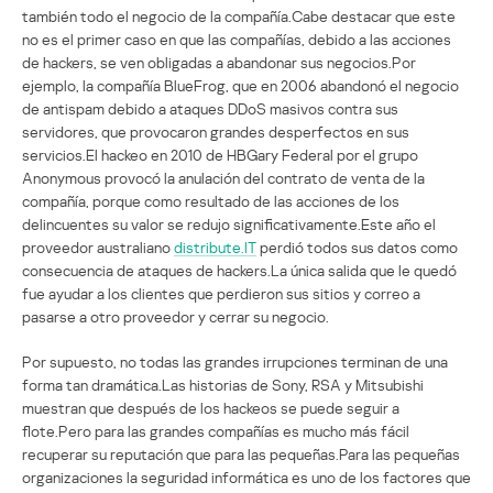
también todo el negocio de la compañía.Cabe destacar que este
no es el primer caso en que las compañías, debido a las acciones
de hackers, se ven obligadas a abandonar sus negocios.Por
ejemplo, la compañía BlueFrog, que en 2006 abandonó el negocio
de antispam debido a ataques DDoS masivos contra sus
servidores, que provocaron grandes desperfectos en sus
servicios.El hackeo en 2010 de HBGary Federal por el grupo
Anonymous provocó la anulación del contrato de venta de la
compañía, porque como resultado de las acciones de los
delincuentes su valor se redujo significativamente.Este año el
proveedor australiano
distribute.IT
perdió todos sus datos como
consecuencia de ataques de hackers.La única salida que le quedó
fue ayudar a los clientes que perdieron sus sitios y correo a
pasarse a otro proveedor y cerrar su negocio.
Por supuesto, no todas las grandes irrupciones terminan de una
forma tan dramática.Las historias de Sony, RSA y Mitsubishi
muestran que después de los hackeos se puede seguir a
flote.Pero para las grandes compañías es mucho más fácil
recuperar su reputación que para las pequeñas.Para las pequeñas
organizaciones la seguridad informática es uno de los factores que