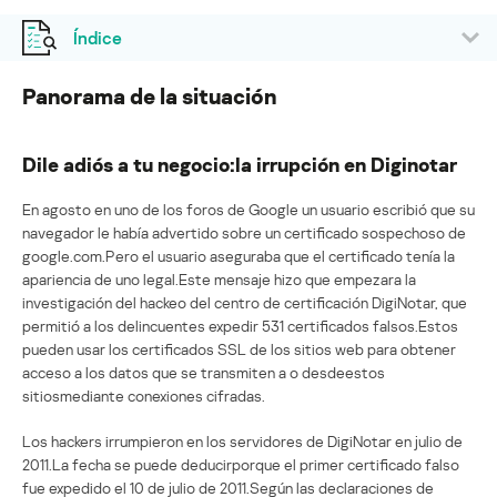
Índice
Panorama de la situación
Dile adiós a tu negocio:la irrupción en Diginotar
En agosto en uno de los foros de Google un usuario escribió que su
navegador le había advertido sobre un certificado sospechoso de
google.com.Pero el usuario aseguraba que el certificado tenía la
apariencia de uno legal.Este mensaje hizo que empezara la
investigación del hackeo del centro de certificación DigiNotar, que
permitió a los delincuentes expedir 531 certificados falsos.Estos
pueden usar los certificados SSL de los sitios web para obtener
acceso a los datos que se transmiten a o desdeestos
sitiosmediante conexiones cifradas.
Los hackers irrumpieron en los servidores de DigiNotar en julio de
2011.La fecha se puede deducirporque el primer certificado falso
fue expedido el 10 de julio de 2011.Según las declaraciones de