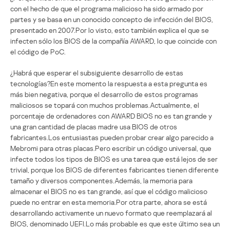
con el hecho de que el programa malicioso ha sido armado por
partes y se basa en un conocido concepto de infección del BIOS,
presentado en 2007.Por lo visto, esto también explica el que se
infecten sólo los BIOS de la compañía AWARD, lo que coincide con
el código de PoC.
¿Habrá que esperar el subsiguiente desarrollo de estas
tecnologías?En este momento la respuesta a esta pregunta es
más bien negativa, porque el desarrollo de estos programas
maliciosos se topará con muchos problemas.Actualmente, el
porcentaje de ordenadores con AWARD BIOS no es tan grande y
una gran cantidad de placas madre usa BIOS de otros
fabricantes.Los entusiastas pueden probar crear algo parecido a
Mebromi para otras placas.Pero escribir un código universal, que
infecte todos los tipos de BIOS es una tarea que está lejos de ser
trivial, porque los BIOS de diferentes fabricantes tienen diferente
tamaño y diversos componentes.Además, la memoria para
almacenar el BIOS no es tan grande, así que el código malicioso
puede no entrar en esta memoria.Por otra parte, ahora se está
desarrollando activamente un nuevo formato que reemplazará al
BIOS, denominado UEFI.Lo más probable es que este último sea un