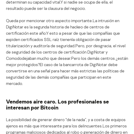
determinan su capacidad vital.Y si nadie se ocupa de ella, el
resultado puede ser la clausura del negocio.
Queda por mencionar otro aspecto importante.La intrusión en
DigiNotar es la segunda historia de hackeo de centros de
certificación este año.Y esto a pesar de que las compañías que
expiden certificados SSL raíz tienenla obligación de pasar
titularización y auditoría de seguridad.Pero, por desgracia, el nivel
de seguridad de los centros de certificación DigiNotar y
Comododejaban mucho que desear.Pero los demás centros ¿están
mejor protegidos?El caso de la bancarrota de DigiNotar debe
convertirse en una señal para hacer más estrictas las políticas de
seguridad de las demás compañías que participan en este
mercado.
Vendemos aire caro. Los profesionales se
interesan por Bitcoin
La posibilidad de generar dinero “de la nada”, y a costa de equipos
ajenos es más que interesante para los delincuentes.Los primeros
programas maliciosos dedicados al robo o generación de dinero en