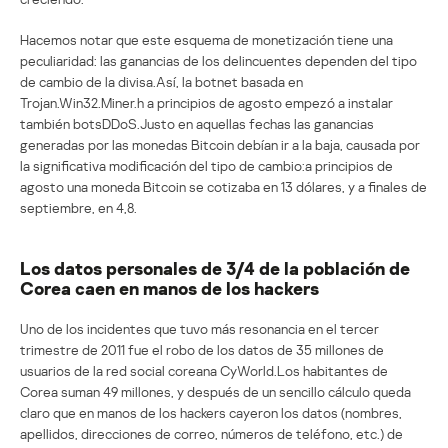
Hacemos notar que este esquema de monetización tiene una
peculiaridad: las ganancias de los delincuentes dependen del tipo
de cambio de la divisa.Así, la botnet basada en
Trojan.Win32.Miner.h a principios de agosto empezó a instalar
también botsDDoS.Justo en aquellas fechas las ganancias
generadas por las monedas Bitcoin debían ir a la baja, causada por
la significativa modificación del tipo de cambio:a principios de
agosto una moneda Bitcoin se cotizaba en 13 dólares, y a finales de
septiembre, en 4,8.
Los datos personales de 3/4 de la población de
Corea caen en manos de los hackers
Uno de los incidentes que tuvo más resonancia en el tercer
trimestre de 2011 fue el robo de los datos de 35 millones de
usuarios de la red social coreana CyWorld.Los habitantes de
Corea suman 49 millones, y después de un sencillo cálculo queda
claro que en manos de los hackers cayeron los datos (nombres,
apellidos, direcciones de correo, números de teléfono, etc.) de