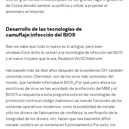
de Corea decidió cambiar su política y volver a propiciar el
anonimato en Internet.
Desarrollo de las tecnologías de
camuflaje:infección del BIOS
Bien se sabe que todo lo nuevo es lo antiguo, pero bien
olvidado.Este dicho le va bien a la tecnología de infección del BIOS
y el nuevo troyano que la usa, Backdoor.Win32.Mebromi.
Han pasado más de diez años después de la epidemia CIH, también
conocida como Chernobyl, uno de los virus más conocidos del
mundo, que también infectaba el BIOS.¿Por qué justo ahora los
escritores de virus se han acordado de la infección del MBR y el
BIOS?La respuesta a esta pregunta está en las tecnologías de
protección contra el código malicioso.Las nuevas funciones de los
sistemas operativos modernos, como la posibilidad de instalar
sólo los drivers de fabricantes de confianza, la verificación de la
integridad de los drivers, etc. hacen que sea bastante difícil
instalar rootkits en un sistema en funcionamiento.Por esto, los