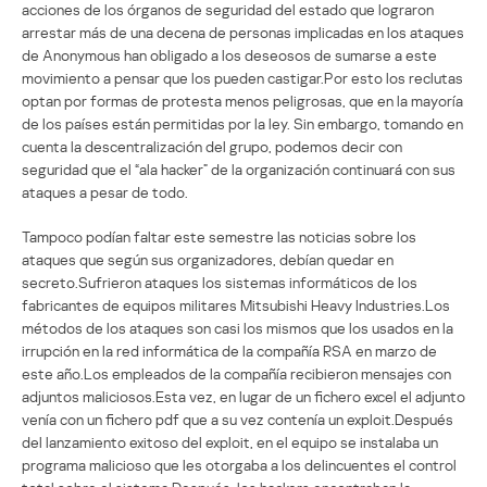
acciones de los órganos de seguridad del estado que lograron
arrestar más de una decena de personas implicadas en los ataques
de Anonymous han obligado a los deseosos de sumarse a este
movimiento a pensar que los pueden castigar.Por esto los reclutas
optan por formas de protesta menos peligrosas, que en la mayoría
de los países están permitidas por la ley. Sin embargo, tomando en
cuenta la descentralización del grupo, podemos decir con
seguridad que el “ala hacker” de la organización continuará con sus
ataques a pesar de todo.
Tampoco podían faltar este semestre las noticias sobre los
ataques que según sus organizadores, debían quedar en
secreto.Sufrieron ataques los sistemas informáticos de los
fabricantes de equipos militares Mitsubishi Heavy Industries.Los
métodos de los ataques son casi los mismos que los usados en la
irrupción en la red informática de la compañía RSA en marzo de
este año.Los empleados de la compañía recibieron mensajes con
adjuntos maliciosos.Esta vez, en lugar de un fichero excel el adjunto
venía con un fichero pdf que a su vez contenía un exploit.Después
del lanzamiento exitoso del exploit, en el equipo se instalaba un
programa malicioso que les otorgaba a los delincuentes el control