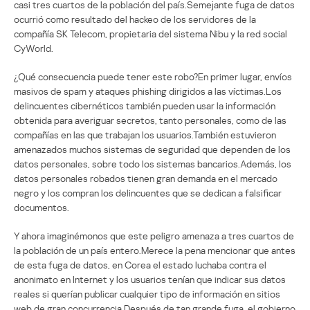
casi tres cuartos de la población del país.Semejante fuga de datos
ocurrió como resultado del hackeo de los servidores de la
compañía SK Telecom, propietaria del sistema Nibu y la red social
CyWorld.
¿Qué consecuencia puede tener este robo?En primer lugar, envíos
masivos de spam y ataques phishing dirigidos a las víctimas.Los
delincuentes cibernéticos también pueden usar la información
obtenida para averiguar secretos, tanto personales, como de las
compañías en las que trabajan los usuarios.También estuvieron
amenazados muchos sistemas de seguridad que dependen de los
datos personales, sobre todo los sistemas bancarios.Además, los
datos personales robados tienen gran demanda en el mercado
negro y los compran los delincuentes que se dedican a falsificar
documentos.
Y ahora imaginémonos que este peligro amenaza a tres cuartos de
la población de un país entero.Merece la pena mencionar que antes
de esta fuga de datos, en Corea el estado luchaba contra el
anonimato en Internet y los usuarios tenían que indicar sus datos
reales si querían publicar cualquier tipo de información en sitios
web de gran concurrencia.Después de tan grande fuga, el gobierno