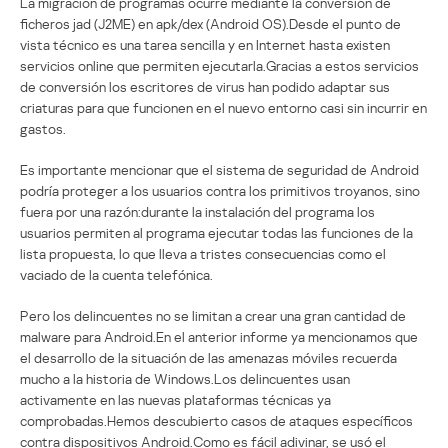
La migración de programas ocurre mediante la conversión de
ficheros jad (J2ME) en apk/dex (Android OS).Desde el punto de
vista técnico es una tarea sencilla y en Internet hasta existen
servicios online que permiten ejecutarla.Gracias a estos servicios
de conversión los escritores de virus han podido adaptar sus
criaturas para que funcionen en el nuevo entorno casi sin incurrir en
gastos.
Es importante mencionar que el sistema de seguridad de Android
podría proteger a los usuarios contra los primitivos troyanos, sino
fuera por una razón:durante la instalación del programa los
usuarios permiten al programa ejecutar todas las funciones de la
lista propuesta, lo que lleva a tristes consecuencias como el
vaciado de la cuenta telefónica.
Pero los delincuentes no se limitan a crear una gran cantidad de
malware para Android.En el anterior informe ya mencionamos que
el desarrollo de la situación de las amenazas móviles recuerda
mucho a la historia de Windows.Los delincuentes usan
activamente en las nuevas plataformas técnicas ya
comprobadas.Hemos descubierto casos de ataques específicos
contra dispositivos Android.Como es fácil adivinar, se usó el