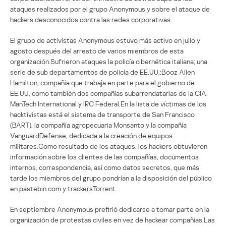
ataques realizados por el grupo Anonymous y sobre el ataque de
hackers desconocidos contra las redes corporativas.
El grupo de activistas Anonymous estuvo más activo en julio y
agosto después del arresto de varios miembros de esta
organización.Sufrieron ataques la policía cibernética italiana; una
serie de sub departamentos de policía de EE.UU.;Booz Allen
Hamilton, compañía que trabaja en parte para el gobierno de
EE.UU, como también dos compañías subarrendatarias de la CIA,
ManTech International y IRC Federal.En la lista de víctimas de los
hacktivistas está el sistema de transporte de San Francisco
(BART), la compañía agropecuaria Monsanto y la compañía
VanguardDefense, dedicada a la creación de equipos
militares.Como resultado de los ataques, los hackers obtuvieron
información sobre los clientes de las compañías, documentos
internos, correspondencia, así como datos secretos, que más
tarde los miembros del grupo pondrían a la disposición del público
en pastebin.com y trackersTorrent.
En septiembre Anonymous prefirió dedicarse a tomar parte en la
organización de protestas civiles en vez de hackear compañías.Las