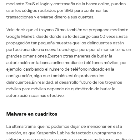
mediante ZeuS el login y contraseña de la banca online, pueden
usar los códigos recibidos por SMS para confirmar las
transacciones y enviarse dinero a sus cuentas.
Vale decir que el troyano Zitmo también se propagaba mediante
Google Market, desde donde se lo descargó casi 50 veces.Esta
propagación tan pequeña muestra que los delincuentes están
perfeccionando una nueva tecnología, pero por el momento no en
grandes dimensiones.Existen otras maneras de burlar la
autorización en la banca online mediante teléfonos móviles, por
ejemplo, cambiando el número de teléfono indicado en la
configuración, algo que también están probando los
delincuentes.En realidad, el desarrollo futuro de los troyanos
móviles para móviles depende de quémétodo de burlar la
autorización sea más efectivo.
Malware en cuadritos
La última trama, que no podemos dejar de mencionar en esta
sección, es que Kaspersky Lab ha detectado un programa de
afiliados que se dedica a propagar programas maliciosos mediante