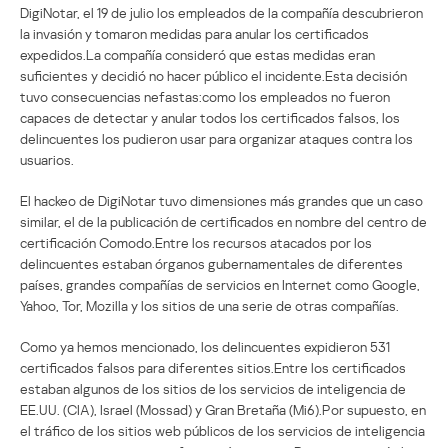
DigiNotar, el 19 de julio los empleados de la compañía descubrieron
la invasión y tomaron medidas para anular los certificados
expedidos.La compañía consideró que estas medidas eran
suficientes y decidió no hacer público el incidente.Esta decisión
tuvo consecuencias nefastas:como los empleados no fueron
capaces de detectar y anular todos los certificados falsos, los
delincuentes los pudieron usar para organizar ataques contra los
usuarios.
El hackeo de DigiNotar tuvo dimensiones más grandes que un caso
similar, el de la publicación de certificados en nombre del centro de
certificación Comodo.Entre los recursos atacados por los
delincuentes estaban órganos gubernamentales de diferentes
países, grandes compañías de servicios en Internet como Google,
Yahoo, Tor, Mozilla y los sitios de una serie de otras compañías.
Como ya hemos mencionado, los delincuentes expidieron 531
certificados falsos para diferentes sitios.Entre los certificados
estaban algunos de los sitios de los servicios de inteligencia de
EE.UU. (CIA), Israel (Mossad) y Gran Bretaña (Mi6).Por supuesto, en
el tráfico de los sitios web públicos de los servicios de inteligencia