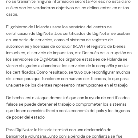
no se transmite ninguna información secreta.Por eso no está claro
cuáles son los verdaderos objetivos de los delincuentes en estos
casos.
El gobierno de Holanda usaba los servicios del centro de
certificación de DigiNotar.Los certificados de DigiNotar se usaban
en una serie de servicios, como el sistema de registro de
automóviles y licencias de conducir (RDW), el registro de bienes
inmuebles, el servicio de impuestos, etc.Después de la irrupción en
los servidores de DigiNotar, los órganos estatales de Holanda se
vieron obligados a abandonar los servicios de la compañía y anular
los certificados.Como resultado, se tuvo que reconfigurar muchos
sistemas para que funcionen con nuevos certificados, lo que para
una parte de los clientes representó interrupciones en el trabajo.
De hecho, este ataque demostró que con la ayuda de certificados
falsos se puede detener el trabajo o comprometer los sistemas
que tienen conexión directa con la economía del país y los órganos
de poder del estado.
Para DigiNotar la historia terminó con una declaración de
bancarrota voluntaria.Junto con la pérdida de confianza se fue