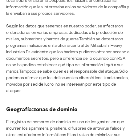
total sobre el sistema.Después, los hackers encontraban la
información que les interesaba en los servidores de la compañía y
la enviaban a sus propios servidores.
Según los datos que tenemos en nuestro poder, se infectaron
ordenadores en varias empresas dedicadas a la producción de
misiles, submarinos y barcos de guerra.También se detectaron
programas maliciosos en la oficina central de Mitsubishi Heavy
Industries.Es evidente que los hackers pudieron obtener acceso a
documentos secretos, pero a diferencia de lo ocurrido con RSA,
no se ha podido establecer qué tipo de información llegó a sus
manos.Tampoco se sabe quién es el responsable del ataque.Sólo
podemos afirmar que los delincuentes cibernéticos tradicionales,
movidos por sed de lucro, no se interesan por este tipo de
ataques.
Geografía:zonas de dominio
El registro de nombres de dominio es uno de los gastos en que
incurren los spammers, phishers, difusores de antivirus falsos y
otros estafadores informáticos.Ellos tratan de minimizar sus