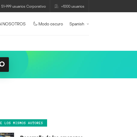
51-999 usuarios Corporativo
+1000 usuarios
N NOSOTROS
Modo oscuro
Spanish
DE LOS MISMOS AUTORES