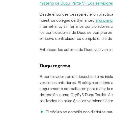
misterio de Duqu: Parte VI (Los servidor
Desde entonces desaparecieron prácticam
nuestros colegas de Symantec
anunciaro
Internet, muy similar a los controladores
los controladores de Duqu se compilaron e
el nuevo controlador se compiló en 23 de
Entonces, los autores de Duqu vuelven a
Duqu regresa
El controlador recien descubierto no inc
versiones anteriores. El código contiene
seguramente se realizaron para evitar la
detección, como CrySyS Duqu Toolkit. A c
realizados en relación a las versiones ante
El código se compiló con distintos par