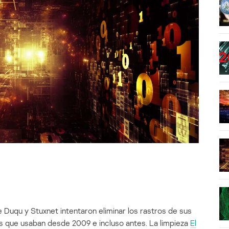
e Duqu y Stuxnet intentaron eliminar los rastros de sus
es que usaban desde 2009 e incluso antes. La limpieza
El