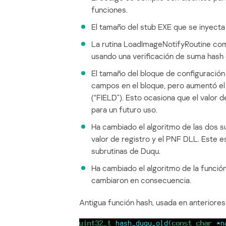
funciones.
El tamaño del stub EXE que se inyect
La rutina LoadImageNotifyRoutine co
usando una verificación de suma hash e
El tamaño del bloque de configuració
campos en el bloque, pero aumentó el
(“FIELD”). Esto ocasiona que el valor 
para un futuro uso.
Ha cambiado el algoritmo de las dos su
valor de registro y el PNF DLL. Este e
subrutinas de Duqu.
Ha cambiado el algoritmo de la función
cambiaron en consecuencia.
Antigua función hash, usada en anteriores