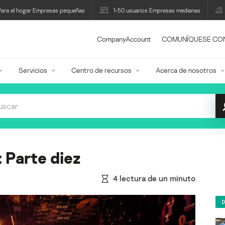
Para el hogar Empresas pequeñas
1-50 usuarios Empresas medianas
CompanyAccount
COMUNÍQUESE CO
Servicios
Centro de recursos
Acerca de nosotros
: Parte diez
4
lectura de un minuto