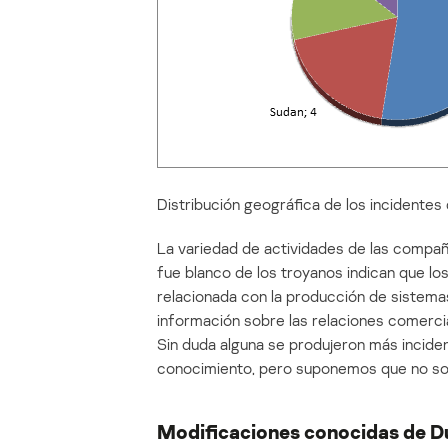
Distribución geográfica de los incidentes
La variedad de actividades de las compañ
fue blanco de los troyanos indican que lo
relacionada con la producción de sistemas
información sobre las relaciones comerci
Sin duda alguna se produjeron más incid
conocimiento, pero suponemos que no so
Modificaciones conocidas de D