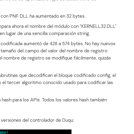
a con PNF DLL ha aumentado en 32 bytes.
mpara ahora el nombre del módulo con “KERNELL32.DLL”
n lugar de una sencilla comparación string.
n codificada aumentó de 428 a 574 bytes. No hay nuevos
 tamaño del campo del valor del nombre de registro
del nombre de registro se modifique fácilmente, quizás
brutinas que decodifican el bloque codificado config, el
s el tercer algoritmo conocido usado para codificar las
 hash para los APIs. Todos los valores hash también
 versiones del controlador de Duqu: