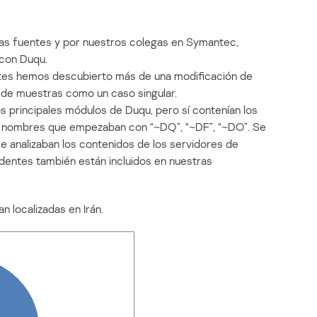
ras fuentes y por nuestros colegas en Symantec,
 con Duqu.
entes hemos descubierto más de una modificación de
 de muestras como un caso singular.
s principales módulos de Duqu, pero sí contenían los
n nombres que empezaban con “~DQ”, “~DF”, “~DO”. Se
e analizaban los contenidos de los servidores de
dentes también están incluidos en nuestras
n localizadas en Irán.