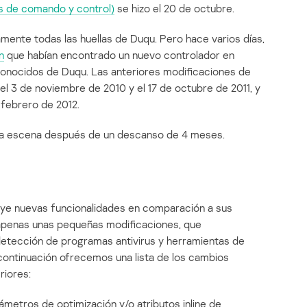
es de comando y control)
se hizo el 20 de octubre.
ente todas las huellas de Duqu. Pero hace varios días,
n
que habían encontrado un nuevo controlador en
 conocidos de Duqu. Las anteriores modificaciones de
l 3 de noviembre de 2010 y el 17 de octubre de 2011, y
 febrero de 2012.
 la escena después de un descanso de 4 meses.
luye nuevas funcionalidades en comparación a sus
 apenas unas pequeñas modificaciones, que
 detección de programas antivirus y herramientas de
ontinuación ofrecemos una lista de los cambios
riores:
ámetros de optimización y/o atributos inline de