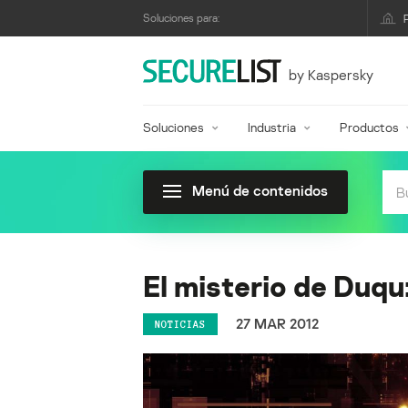
Soluciones para:
by Kaspersky
Soluciones
Industria
Productos
Menú de contenidos
El misterio de Duqu
27 MAR 2012
NOTICIAS