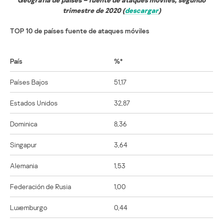
trimestre de 2020 (
descargar
)
TOP 10 de países fuente de ataques móviles
País
%*
Países Bajos
51,17
Estados Unidos
32,87
Dominica
8,36
Singapur
3,64
Alemania
1,53
Federación de Rusia
1,00
Luxemburgo
0,44