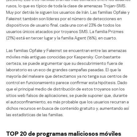
rusos, lo que es típico de toda la clase de amenazas Trojan-SMS.
Muy por detrás le siguen los usuarios de Irán. Las familias Opfake y
Fakeinst también son líderes por el número de detecciones en
dispositivos de usuario final, cada una con el 23% de todos los
usuarios únicos atacados por troyanos SMS. La familia Prizmes
(21%) está en tercer lugar y la familia Agent (16%), en cuarto.
Las familias Opfake y Fakeinst se encuentran entre las amenazas
móviles más antiguas conocidas por Kaspersky. Con bastante
certeza, se puede argumentar que su descubrimiento fuera de
laboratorio es un eco de grandes campañas pasadas. El que la
mayoría del malware que detectamos ya no tenga sus centros de
control en funcionamiento parece confirmar esta hipótesis. Dado
que el principal medio de distribución de estos troyanos son los
sitios web falsos de aplicaciones, se puede suponer que, durante
el autoconfinamiento, es más probable que los usuarios recurran a
dichos recursos en busca de contenido gratuito y, aumentando así
las estadísticas de las familias.
TOP 20 de programas maliciosos móviles