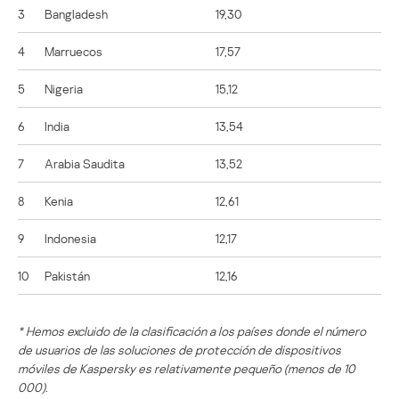
3
Bangladesh
19,30
4
Marruecos
17,57
5
Nigeria
15,12
6
India
13,54
7
Arabia Saudita
13,52
8
Kenia
12,61
9
Indonesia
12,17
10
Pakistán
12,16
* Hemos excluido de la clasificación a los países donde el número
de usuarios de las soluciones de protección de dispositivos
móviles de Kaspersky es relativamente pequeño (menos de 10
000).