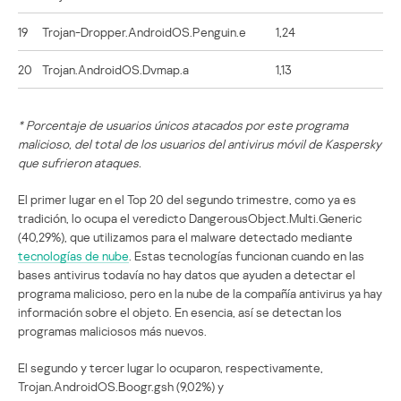
19
Trojan-Dropper.AndroidOS.Penguin.e
1,24
20
Trojan.AndroidOS.Dvmap.a
1,13
* Porcentaje de usuarios únicos atacados por este programa
malicioso, del total de los usuarios del antivirus móvil de Kaspersky
que sufrieron ataques.
El primer lugar en el Top 20 del segundo trimestre, como ya es
tradición, lo ocupa el veredicto DangerousObject.Multi.Generic
(40,29%), que utilizamos para el malware detectado mediante
tecnologías de nube
. Estas tecnologías funcionan cuando en las
bases antivirus todavía no hay datos que ayuden a detectar el
programa malicioso, pero en la nube de la compañía antivirus ya hay
información sobre el objeto. En esencia, así se detectan los
programas maliciosos más nuevos.
El segundo y tercer lugar lo ocuparon, respectivamente,
Trojan.AndroidOS.Boogr.gsh (9,02%) y