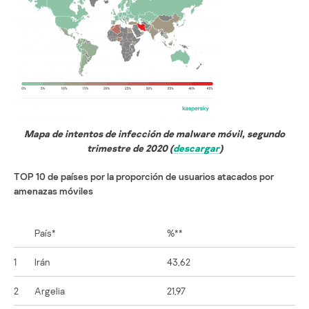
Mapa de intentos de infección de malware móvil, segundo
trimestre de 2020 (
descargar
)
TOP 10 de países por la proporción de usuarios atacados por
amenazas móviles
País*
%**
1
Irán
43,62
2
Argelia
21,97