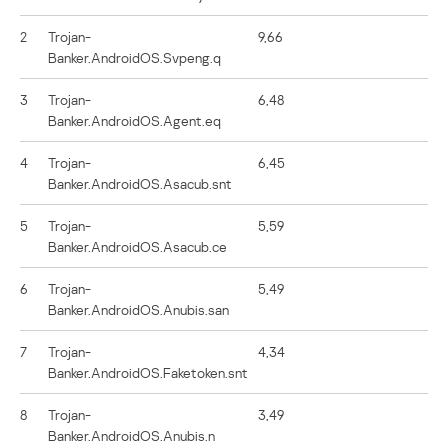
2
Trojan-
9,66
Banker.AndroidOS.Svpeng.q
3
Trojan-
6,48
Banker.AndroidOS.Agent.eq
4
Trojan-
6,45
Banker.AndroidOS.Asacub.snt
5
Trojan-
5,59
Banker.AndroidOS.Asacub.ce
6
Trojan-
5,49
Banker.AndroidOS.Anubis.san
7
Trojan-
4,34
Banker.AndroidOS.Faketoken.snt
8
Trojan-
3,49
Banker.AndroidOS.Anubis.n