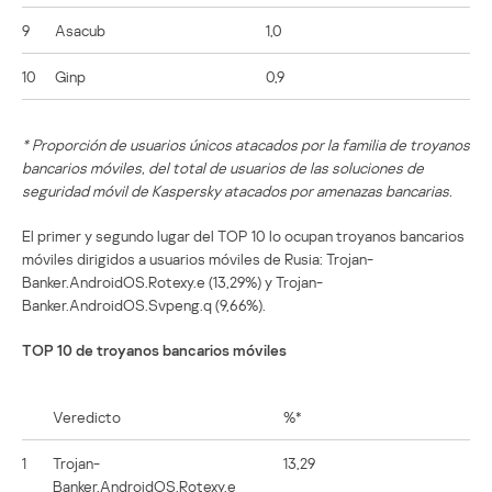
9
Asacub
1,0
10
Ginp
0,9
* Proporción de usuarios únicos atacados por la familia de troyanos
bancarios móviles, del total de usuarios de las soluciones de
seguridad móvil de Kaspersky atacados por amenazas bancarias.
El primer y segundo lugar del TOP 10 lo ocupan troyanos bancarios
móviles dirigidos a usuarios móviles de Rusia: Trojan-
Banker.AndroidOS.Rotexy.e (13,29%) y Trojan-
Banker.AndroidOS.Svpeng.q (9,66%).
TOP 10 de troyanos bancarios móviles
Veredicto
%*
1
Trojan-
13,29
Banker.AndroidOS.Rotexy.e