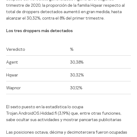
trimestre de 2020, la proporción de la familia Hqwar respecto al
total de droppers detectados aumentó en gran medida, hasta
alcanzar el 30,32%, contra el 8% del primer trimestre.
Los tres droppers más detectados
Veredicto
%
Agent
30,38%
Hqwar
30,32%
Wapnor
30,12%
El sexto puesto en la estadística lo ocupa
Trojan.AndroidOS.Hiddad.fi (3,19%) que, entre otras funciones,
sabe ocultar sus actividades y mostrar pancartas publicitarias
Las posiciones octava, décima y decimotercera fueron ocupadas