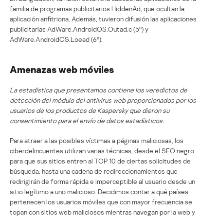
familia de programas publicitarios HiddenAd, que ocultan la
aplicación anfitriona. Además, tuvieron difusión las aplicaciones
publicitarias AdWare.AndroidOS.Outad.c (5º) y
AdWare.AndroidOS.Loead (6º).
Amenazas web móviles
La estadística que presentamos contiene los veredictos de
detección del módulo del antivirus web proporcionados por los
usuarios de los productos de Kaspersky que dieron su
consentimiento para el envío de datos estadísticos.
Para atraer a las posibles víctimas a páginas maliciosas, los
ciberdelincuentes utilizan varias técnicas, desde el SEO negro
para que sus sitios entren al TOP 10 de ciertas solicitudes de
búsqueda, hasta una cadena de redireccionamientos que
redirigirán de forma rápida e imperceptible al usuario desde un
sitio legítimo a uno malicioso. Decidimos contar a qué países
pertenecen los usuarios móviles que con mayor frecuencia se
topan con sitios web maliciosos mientras navegan por la web y