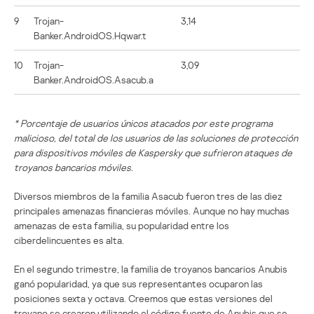
9
Trojan-
3,14
Banker.AndroidOS.Hqwar.t
10
Trojan-
3,09
Banker.AndroidOS.Asacub.a
* Porcentaje de usuarios únicos atacados por este programa
malicioso, del total de los usuarios de las soluciones de protección
para dispositivos móviles de Kaspersky que sufrieron ataques de
troyanos bancarios móviles.
Diversos miembros de la familia Asacub fueron tres de las diez
principales amenazas financieras móviles. Aunque no hay muchas
amenazas de esta familia, su popularidad entre los
ciberdelincuentes es alta.
En el segundo trimestre, la familia de troyanos bancarios Anubis
ganó popularidad, ya que sus representantes ocuparon las
posiciones sexta y octava. Creemos que estas versiones del
troyano se crearon utilizando el código fuente de Anubis que se