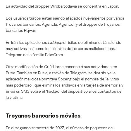
La actividad del dropper Wroba todavía se concentra en Japón.
Los usuarios turcos están siendo atacados nuevamente por varios
troyanos bancarios: Agent.la, Agent.cf y el dropper de troyanos
bancarios Hqwar.
En Irán, las aplicaciones
hiddapp
difíciles de eliminar están siendo
muy activas, así como los clientes de terceros maliciosos para
Telegram de la familia FakeGram.
Otra modificación de GriftHorse concentró sus actividades en
Rusia. También en Rusia, a través de Telegram, se distribuye la
aplicación maliciosa primitiva Soceng bajo el nombre de “el virus
más poderoso”, que elimina los archivos en la tarjeta de memoria y
envía un SMS sobre el “hackeo” del dispositivo a los contactos de
la víctima.
Troyanos bancarios móviles
En el segundo trimestre de 2023, el número de paquetes de