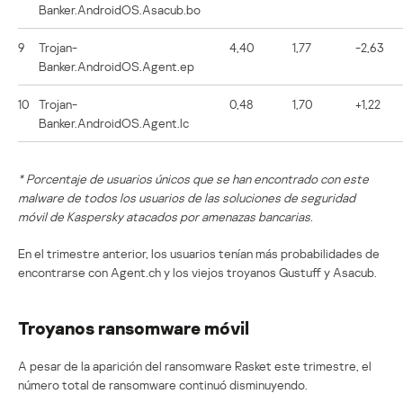
Banker.AndroidOS.Asacub.bo
9
Trojan-
4,40
1,77
-2,63
Banker.AndroidOS.Agent.ep
10
Trojan-
0,48
1,70
+1,22
Banker.AndroidOS.Agent.lc
* Porcentaje de usuarios únicos que se han encontrado con este
malware de todos los usuarios de las soluciones de seguridad
móvil de Kaspersky atacados por amenazas bancarias.
En el trimestre anterior, los usuarios tenían más probabilidades de
encontrarse con Agent.ch y los viejos troyanos Gustuff y Asacub.
Troyanos ransomware móvil
A pesar de la aparición del ransomware Rasket este trimestre, el
número total de ransomware continuó disminuyendo.