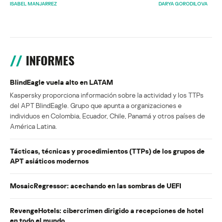
ISABEL MANJARREZ
DARYA GORODILOVA
INFORMES
BlindEagle vuela alto en LATAM
Kaspersky proporciona información sobre la actividad y los TTPs
del APT BlindEagle. Grupo que apunta a organizaciones e
individuos en Colombia, Ecuador, Chile, Panamá y otros países de
América Latina.
Tácticas, técnicas y procedimientos (TTPs) de los grupos de
APT asiáticos modernos
MosaicRegressor: acechando en las sombras de UEFI
RevengeHotels: cibercrimen dirigido a recepciones de hotel
en todo el mundo