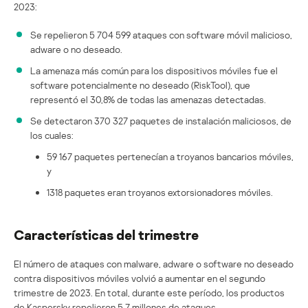
2023:
Se repelieron 5 704 599 ataques con software móvil malicioso,
adware o no deseado.
La amenaza más común para los dispositivos móviles fue el
software potencialmente no deseado (RiskTool), que
representó el 30,8% de todas las amenazas detectadas.
Se detectaron 370 327 paquetes de instalación maliciosos, de
los cuales:
59 167 paquetes pertenecían a troyanos bancarios móviles,
y
1318 paquetes eran troyanos extorsionadores móviles.
Características del trimestre
El número de ataques con malware, adware o software no deseado
contra dispositivos móviles volvió a aumentar en el segundo
trimestre de 2023. En total, durante este período, los productos
de Kaspersky repelieron 5,7 millones de ataques.