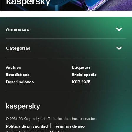
Amenazas
Categorías
Archivo
Etiquetas
Estadísticas
Enciclopedia
Descripciones
KSB 2025
© 2026 AO Kaspersky Lab. Todos los derechos reservados.
Política de privacidad
Términos de uso