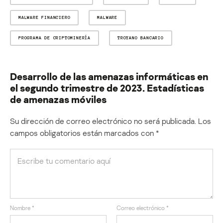
MALWARE FINANCIERO
MALWARE
PROGRAMA DE CRIPTOMINERÍA
TROYANO BANCARIO
Desarrollo de las amenazas informáticas en
el segundo trimestre de 2023. Estadísticas
de amenazas móviles
Su dirección de correo electrónico no será publicada.
Los
campos obligatorios están marcados con
*
Nombre
*
Correo electrónico
*