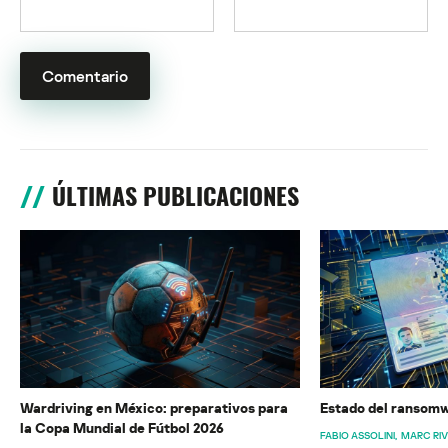
ÚLTIMAS PUBLICACIONES
Wardriving en México: preparativos para
Estado del ransomw
la Copa Mundial de Fútbol 2026
FABIO ASSOLINI
MARC RI