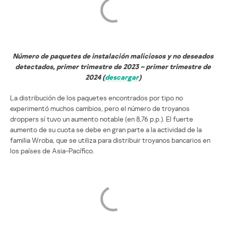
Número de paquetes de instalación maliciosos y no deseados
detectados, primer trimestre de 2023 – primer trimestre de
2024 (
descargar
)
La distribución de los paquetes encontrados por tipo no
experimentó muchos cambios, pero el número de troyanos
droppers sí tuvo un aumento notable (en 8,76 p.p.). El fuerte
aumento de su cuota se debe en gran parte a la actividad de la
familia Wroba, que se utiliza para distribuir troyanos bancarios en
los países de Asia-Pacífico.