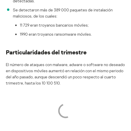
detectadas.
Se detectaron más de 389 000 paquetes de instalación
maliciosos, de los cuales:
11 729 eran troyanos bancarios móviles;
1990 eran troyanos ransomware móviles.
Particularidades del trimestre
El número de ataques con malware, adware o software no deseado
en dispositivos móviles aumentó en relación con el mismo periodo
del año pasado, aunque descendió un poco respecto al cuarto
trimestre, hasta los 10 100 510.