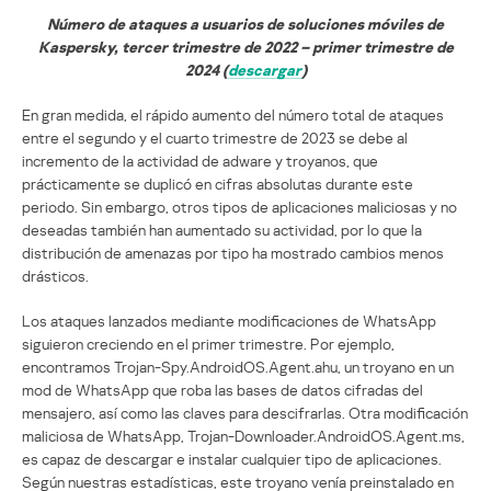
Número de ataques a usuarios de soluciones móviles de
Kaspersky, tercer trimestre de 2022 – primer trimestre de
2024 (
descargar
)
En gran medida, el rápido aumento del número total de ataques
entre el segundo y el cuarto trimestre de 2023 se debe al
incremento de la actividad de adware y troyanos, que
prácticamente se duplicó en cifras absolutas durante este
periodo. Sin embargo, otros tipos de aplicaciones maliciosas y no
deseadas también han aumentado su actividad, por lo que la
distribución de amenazas por tipo ha mostrado cambios menos
drásticos.
Los ataques lanzados mediante modificaciones de WhatsApp
siguieron creciendo en el primer trimestre. Por ejemplo,
encontramos Trojan-Spy.AndroidOS.Agent.ahu, un troyano en un
mod de WhatsApp que roba las bases de datos cifradas del
mensajero, así como las claves para descifrarlas. Otra modificación
maliciosa de WhatsApp, Trojan-Downloader.AndroidOS.Agent.ms,
es capaz de descargar e instalar cualquier tipo de aplicaciones.
Según nuestras estadísticas, este troyano venía preinstalado en