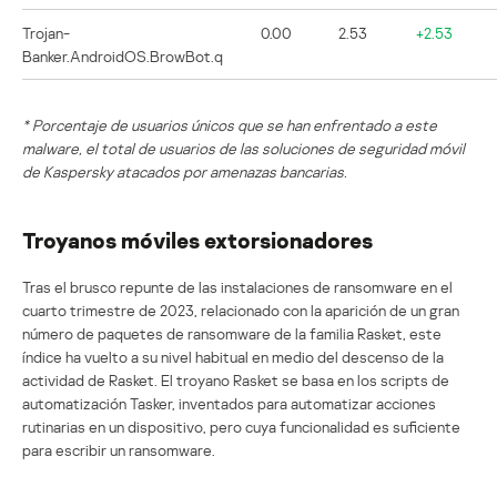
Trojan-
0.00
2.53
+2.53
Banker.AndroidOS.BrowBot.q
* Porcentaje de usuarios únicos que se han enfrentado a este
malware, el total de usuarios de las soluciones de seguridad móvil
de Kaspersky atacados por amenazas bancarias.
Troyanos móviles extorsionadores
Tras el brusco repunte de las instalaciones de ransomware en el
cuarto trimestre de 2023, relacionado con la aparición de un gran
número de paquetes de ransomware de la familia Rasket, este
índice ha vuelto a su nivel habitual en medio del descenso de la
actividad de Rasket. El troyano Rasket se basa en los scripts de
automatización Tasker, inventados para automatizar acciones
rutinarias en un dispositivo, pero cuya funcionalidad es suficiente
para escribir un ransomware.