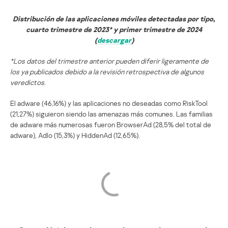
Distribución de las aplicaciones móviles detectadas por tipo,
cuarto trimestre de 2023* y primer trimestre de 2024
(
descargar
)
*Los datos del trimestre anterior pueden diferir ligeramente de
los ya publicados debido a la revisión retrospectiva de algunos
veredictos.
El adware (46,16%) y las aplicaciones no deseadas como RiskTool
(21,27%) siguieron siendo las amenazas más comunes. Las familias
de adware más numerosas fueron BrowserAd (28,5% del total de
adware), Adlo (15,3%) y HiddenAd (12,65%).