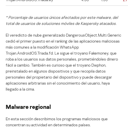
* Porcentaje de usuarios únicos afectados por este malware, del
total de usuarios de soluciones móviles de Kaspersky atacados.
El veredicto de nube generalizado DangerousObject.Multi.Generic
cedió el primer puesto en el ranking de las aplicaciones maliciosas
más comunes a la modificación WhatsApp
Trojan.AndroidOS.Triada.fd. Le sigue el troyano Fakemoney, que
roba a los usuarios sus datos personales, prometiéndoles dinero
fácil a cambio. También es curioso que el troyano Dwphon,
preinstalado en algunos dispositivos y que recopila datos
personales del propietario del dispositivo y puede descargar
aplicaciones arbitrarias sin el conocimiento del usuario, haya
llegado a la cima.
Malware regional
En esta sección describimos los programas maliciosos que
concentran su actividad en determinados países.