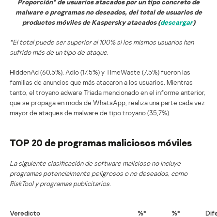
Proporción* de usuarios atacados por un tipo concreto de
malware o programas no deseados, del total de usuarios de
productos móviles de Kaspersky atacados (
descargar
)
*El total puede ser superior al 100% si los mismos usuarios han
sufrido más de un tipo de ataque.
HiddenAd (60,5%), Adlo (17,5%) y TimeWaste (7,5%) fueron las
familias de anuncios que más atacaron a los usuarios. Mientras
tanto, el troyano adware Triada mencionado en el informe anterior,
que se propaga en mods de WhatsApp, realiza una parte cada vez
mayor de ataques de malware de tipo troyano (35,7%).
TOP 20 de programas maliciosos móviles
La siguiente clasificación de software malicioso no incluye
programas potencialmente peligrosos o no deseados, como
RiskTool y programas publicitarios.
Veredicto
%*
%*
Dif