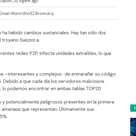
Exploit.JS.Agent.agc
Email-Worm.Win32.Brontok.q
 ha habido cambios sustanciales. Hay tan sólo dos
 troyano Swizzor.a.
entes redes P2P, infecta unidades extraíbles, lo que
os –interesantes y complejos- de enmarañar su código
o. Debido a que cada día los servidores maliciosos
.a, lo podemos encontrar en ambas tablas TOP20.
s y potencialmente peligrosos presentes en la primera
de amenaza que representan. Últimamente sus
 5%.