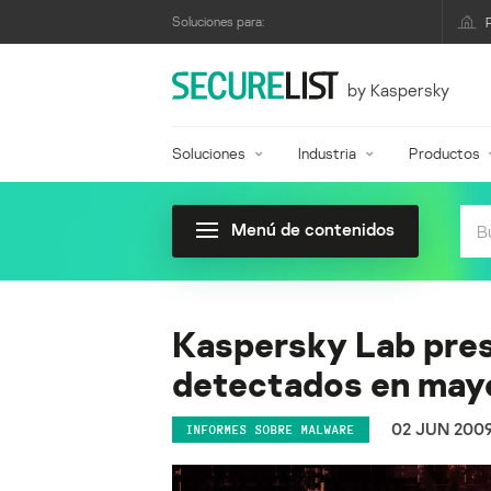
Soluciones para:
by Kaspersky
Soluciones
Industria
Productos
Menú de contenidos
Kaspersky Lab pres
detectados en may
02 JUN 200
INFORMES SOBRE MALWARE