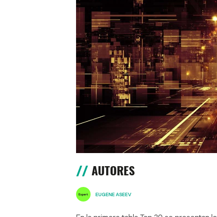
AUTORES
EUGENE ASEEV