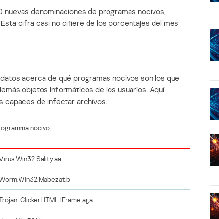
20 nuevas denominaciones de programas nocivos,
 Esta cifra casi no difiere de los porcentajes del mes
s datos acerca de qué programas nocivos son los que
demás objetos informáticos de los usuarios. Aquí
s capaces de infectar archivos.
rogramma nocivo
Virus.Win32.Sality.aa
Worm.Win32.Mabezat.b
Trojan-Clicker.HTML.IFrame.aga