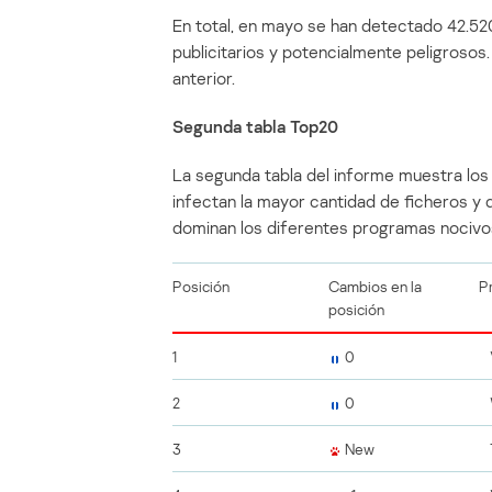
En total, en mayo se han detectado 42.5
publicitarios y potencialmente peligrosos.
anterior.
Segunda tabla Top20
La segunda tabla del informe muestra lo
infectan la mayor cantidad de ficheros y 
dominan los diferentes programas nocivo
Posición
Cambios en la
P
posición
1
0
2
0
3
New