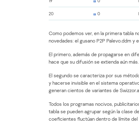
19
0
20
0
Como podemos ver, en la primera tabla no
novedades: el gusano P2P Palevo.ddm y el
El primero, además de propagarse en difer
hace que su difusión se extienda aún más.
El segundo se caracteriza por sus métod
y hacerse invisible en el sistema operativ
generan cientos de variantes de Swizzor
Todos los programas nocivos, publicitario
tabla se pueden agrupar según la clase 
coeficientes fluctúan dentro de límite del