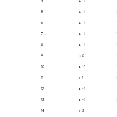
4
-1
5
-1
6
-1
7
-1
8
-1
9
0
10
-2
11
1
12
-2
13
-2
14
3