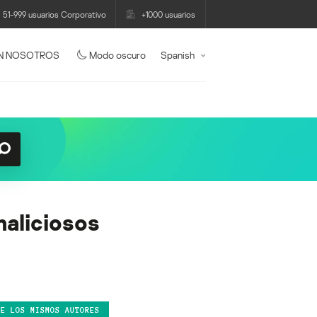
51-999 usuarios Corporativo
+1000 usuarios
N NOSOTROS
Modo oscuro
Spanish
aliciosos
DE LOS MISMOS AUTORES