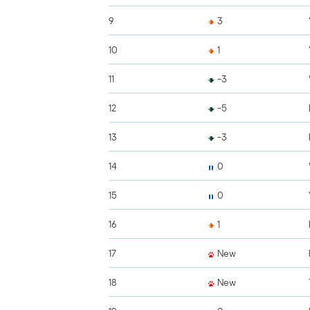
9
3
10
1
11
-3
12
-5
13
-3
14
0
15
0
16
1
17
New
18
New