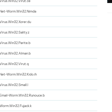
Virus.Win32.Virut.ce
Net-Worm.Win32.Nimda
Virus.Win32.Xorer.du
Virus.Win32.Sality.z
Virus.Win32.Parite.b
Virus.Win32.Alman.b
Virus.Win32.Virut.q
Net-Worm.Win32.Kido.ih
Virus.Win32.Small.l
Email-Worm.Win32.Runouce.b
Worm.Win32.Fujack.k