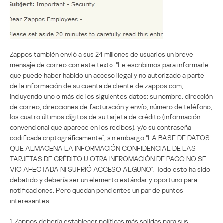
Zappos también envió a sus 24 millones de usuarios un breve
mensaje de correo con este texto: “Le escribimos para informarle
que puede haber habido un acceso ilegal y no autorizado a parte
de la información de su cuenta de cliente de zappos.com,
incluyendo uno o más de los siguientes datos: su nombre, dirección
de correo, direcciones de facturación y envío, número de teléfono,
los cuatro últimos dígitos de su tarjeta de crédito (información
convencional que aparece en los recibos), y/o su contraseña
codificada criptográficamente”, sin embargo “LA BASE DE DATOS
QUE ALMACENA LA INFORMACIÓN CONFIDENCIAL DE LAS
TARJETAS DE CRÉDITO U OTRA INFROMACIÓN DE PAGO NO SE
VIO AFECTADA NI SUFRIÓ ACCESO ALGUNO”. Todo esto ha sido
debatido y debería ser un elemento estándar y oportuno para
notificaciones. Pero quedan pendientes un par de puntos
interesantes.
1. Zappos debería establecer políticas más solidas para sus