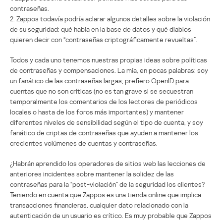
contraseñas.
2. Zappos todavía podría aclarar algunos detalles sobre la violación
de su seguridad: qué había en la base de datos y qué diablos
quieren decir con “contraseñas criptográficamente revueltas”.
Todos y cada uno tenemos nuestras propias ideas sobre políticas
de contraseñas y compensaciones. La mía, en pocas palabras: soy
un fanático de las contraseñas largas; prefiero OpenID para
cuentas que no son críticas (no es tan grave si se secuestran
temporalmente los comentarios de los lectores de periódicos
locales o hasta de los foros más importantes) y mantener
diferentes niveles de sensibilidad según el tipo de cuenta, y soy
fanático de criptas de contraseñas que ayuden a mantener los
crecientes volúmenes de cuentas y contraseñas.
¿Habrán aprendido los operadores de sitios web las lecciones de
anteriores incidentes sobre mantener la solidez de las
contraseñas para la “post-violación” de la seguridad los clientes?
Teniendo en cuenta que Zappos es una tienda online que implica
transacciones financieras, cualquier dato relacionado con la
autenticación de un usuario es crítico. Es muy probable que Zappos