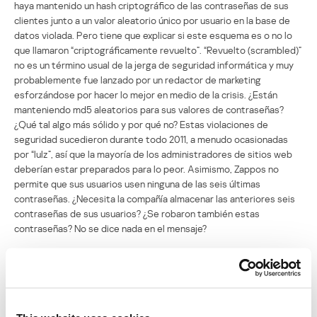
haya mantenido un hash criptográfico de las contraseñas de sus
clientes junto a un valor aleatorio único por usuario en la base de
datos violada. Pero tiene que explicar si este esquema es o no lo
que llamaron “criptográficamente revuelto”. “Revuelto (scrambled)”
no es un término usual de la jerga de seguridad informática y muy
probablemente fue lanzado por un redactor de marketing
esforzándose por hacer lo mejor en medio de la crisis. ¿Están
manteniendo md5 aleatorios para sus valores de contraseñas?
¿Qué tal algo más sólido y por qué no? Estas violaciones de
seguridad sucedieron durante todo 2011, a menudo ocasionadas
por “lulz”, así que la mayoría de los administradores de sitios web
deberían estar preparados para lo peor. Asimismo, Zappos no
permite que sus usuarios usen ninguna de las seis últimas
contraseñas. ¿Necesita la compañía almacenar las anteriores seis
contraseñas de sus usuarios? ¿Se robaron también estas
contraseñas? No se dice nada en el mensaje?
Cuando el equipo de Zappos obligó a sus usuarios a restaurar sus
contraseñas anoche, les permitió usar un mínimo de 8 caracteres,
incluyendo una letra mayúscula y minúscula, y un número o símbolo.
Entonces la contraseña de un usuario podría ser, por ejemplo,
“Zappos12”, y aquí radica el gran problema. Con las “tablas arco iris”