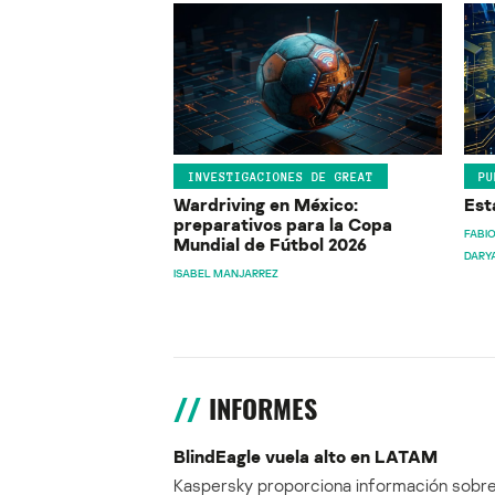
INVESTIGACIONES DE GREAT
PU
Wardriving en México:
Est
preparativos para la Copa
FABIO
Mundial de Fútbol 2026
DARY
ISABEL MANJARREZ
INFORMES
BlindEagle vuela alto en LATAM
Kaspersky proporciona información sobre