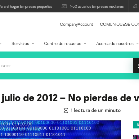
Para el hogar Empresas pequeñas
1-50 usuarios Empresas medianas
CompanyAccount
COMUNÍQUESE CO
Servicios
Centro de recursos
Acerca de nosotros
julio de 2012 – No pierdas de 
1
lectura de un minuto