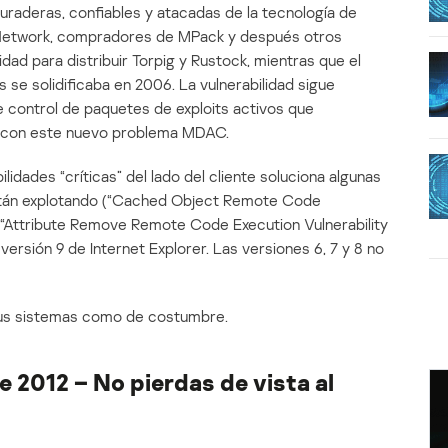
duraderas, confiables y atacadas de la tecnología de
s Network, compradores de MPack y después otros
idad para distribuir Torpig y Rustock, mientras que el
se solidificaba en 2006. La vulnerabilidad sigue
e control de paquetes de exploits activos que
con este nuevo problema MDAC.
lidades “críticas” del lado del cliente soluciona algunas
están explotando (“Cached Object Remote Code
, “Attribute Remove Remote Code Execution Vulnerability
versión 9 de Internet Explorer. Las versiones 6, 7 y 8 no
tus sistemas como de costumbre.
e 2012 – No pierdas de vista al