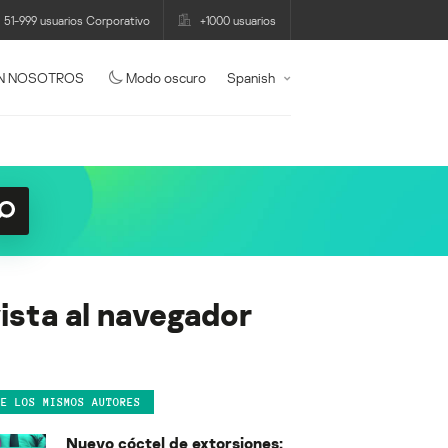
51-999 usuarios Corporativo
+1000 usuarios
N NOSOTROS
Modo oscuro
Spanish
vista al navegador
DE LOS MISMOS AUTORES
Nuevo cóctel de extorsiones: