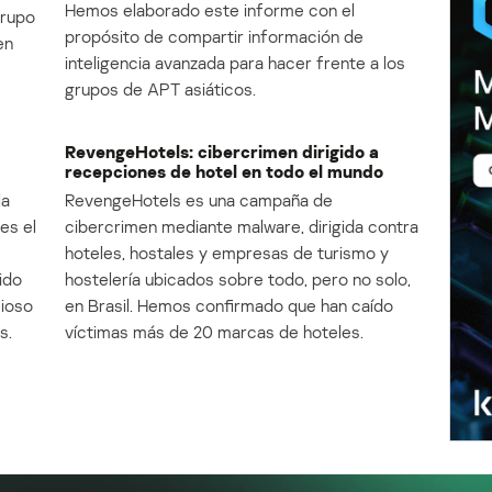
Hemos elaborado este informe con el
Grupo
propósito de compartir información de
en
inteligencia avanzada para hacer frente a los
grupos de APT asiáticos.
RevengeHotels: cibercrimen dirigido a
recepciones de hotel en todo el mundo
la
RevengeHotels es una campaña de
es el
cibercrimen mediante malware, dirigida contra
e
hoteles, hostales y empresas de turismo y
ido
hostelería ubicados sobre todo, pero no solo,
cioso
en Brasil. Hemos confirmado que han caído
s.
víctimas más de 20 marcas de hoteles.