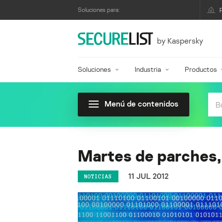
Soluciones para:
by Kaspersky
Soluciones
Industria
Productos
Menú de contenidos
Martes de parches, 
11 JUL 2012
NOTICIAS