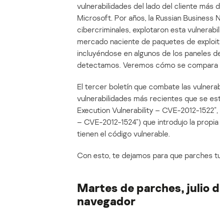
vulnerabilidades del lado del cliente más 
Microsoft. Por años, la Russian Busines
cibercriminales, explotaron esta vulnerabil
mercado naciente de paquetes de exploits 
incluyéndose en algunos de los paneles d
detectamos. Veremos cómo se compara 
El tercer boletín que combate las vulnerabi
vulnerabilidades más recientes que se 
Execution Vulnerability – CVE-2012-1522″
– CVE-2012-1524”) que introdujo la propia 
tienen el código vulnerable.
Con esto, te dejamos para que parches 
Martes de parches, julio d
navegador