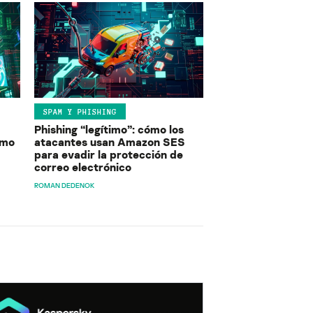
SPAM Y PHISHING
Phishing “legítimo”: cómo los
ómo
atacantes usan Amazon SES
para evadir la protección de
correo electrónico
ROMAN DEDENOK