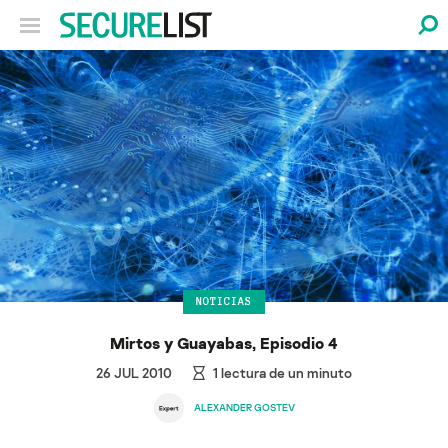
NOTICIAS
Mirtos y Guayabas, Episodio 4
26 JUL 2010
1
lectura de un minuto
ALEXANDER GOSTEV