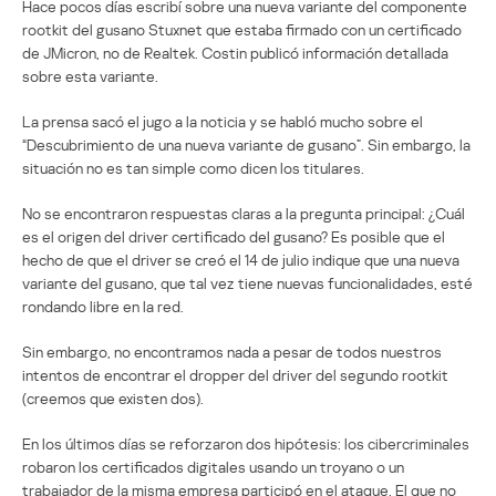
Hace pocos días escribí sobre una nueva variante del componente
rootkit del gusano Stuxnet que estaba firmado con un certificado
de JMicron, no de Realtek. Costin publicó información detallada
sobre esta variante.
La prensa sacó el jugo a la noticia y se habló mucho sobre el
“Descubrimiento de una nueva variante de gusano”. Sin embargo, la
situación no es tan simple como dicen los titulares.
No se encontraron respuestas claras a la pregunta principal: ¿Cuál
es el origen del driver certificado del gusano? Es posible que el
hecho de que el driver se creó el 14 de julio indique que una nueva
variante del gusano, que tal vez tiene nuevas funcionalidades, esté
rondando libre en la red.
Sin embargo, no encontramos nada a pesar de todos nuestros
intentos de encontrar el dropper del driver del segundo rootkit
(creemos que existen dos).
En los últimos días se reforzaron dos hipótesis: los cibercriminales
robaron los certificados digitales usando un troyano o un
trabajador de la misma empresa participó en el ataque. El que no