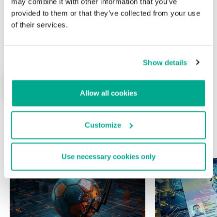
may combine it with other information that you’ve
provided to them or that they’ve collected from your use
of their services.
Nombre
*
Correo electrónico
*
Show details
Allow all cookies
Customize
ÚLTIMAS PUBLICACIONES
Use necessary cookies only