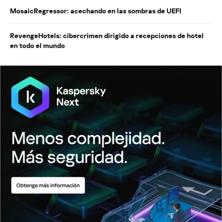
MosaicRegressor: acechando en las sombras de UEFI
RevengeHotels: cibercrimen dirigido a recepciones de hotel
en todo el mundo