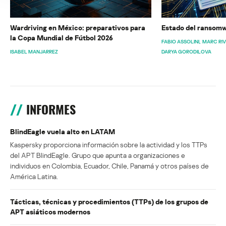
Wardriving en México: preparativos para
Estado del ransomw
la Copa Mundial de Fútbol 2026
FABIO ASSOLINI
MARC RI
ISABEL MANJARREZ
DARYA GORODILOVA
INFORMES
BlindEagle vuela alto en LATAM
Kaspersky proporciona información sobre la actividad y los TTPs
del APT BlindEagle. Grupo que apunta a organizaciones e
individuos en Colombia, Ecuador, Chile, Panamá y otros países de
América Latina.
Tácticas, técnicas y procedimientos (TTPs) de los grupos de
APT asiáticos modernos