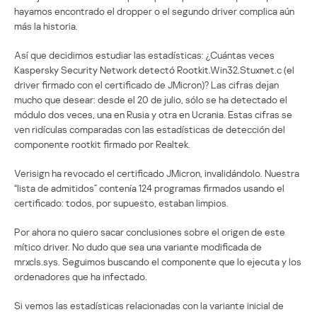
hayamos encontrado el dropper o el segundo driver complica aún
más la historia.
Así que decidimos estudiar las estadísticas: ¿Cuántas veces
Kaspersky Security Network detectó Rootkit.Win32.Stuxnet.c (el
driver firmado con el certificado de JMicron)? Las cifras dejan
mucho que desear: desde el 20 de julio, sólo se ha detectado el
módulo dos veces, una en Rusia y otra en Ucrania. Estas cifras se
ven ridículas comparadas con las estadísticas de detección del
componente rootkit firmado por Realtek.
Verisign ha revocado el certificado JMicron, invalidándolo. Nuestra
“lista de admitidos” contenía 124 programas firmados usando el
certificado: todos, por supuesto, estaban limpios.
Por ahora no quiero sacar conclusiones sobre el origen de este
mítico driver. No dudo que sea una variante modificada de
mrxcls.sys. Seguimos buscando el componente que lo ejecuta y los
ordenadores que ha infectado.
Si vemos las estadísticas relacionadas con la variante inicial de