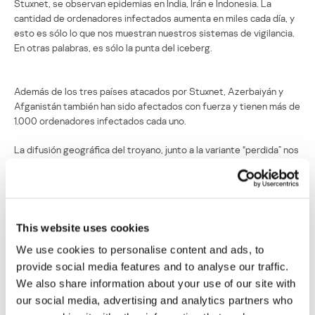
Stuxnet, se observan epidemias en India, Irán e Indonesia. La
cantidad de ordenadores infectados aumenta en miles cada día, y
esto es sólo lo que nos muestran nuestros sistemas de vigilancia.
En otras palabras, es sólo la punta del iceberg.
Además de los tres países atacados por Stuxnet, Azerbaiyán y
Afganistán también han sido afectados con fuerza y tienen más de
1.000 ordenadores infectados cada uno.
La difusión geográfica del troyano, junto a la variante “perdida” nos
ha dado mucho en qué pensar.
Mirtos y Guayabas, Episodio 4
This website uses cookies
Su dirección de correo electrónico no será publicada.
Los
We use cookies to personalise content and ads, to
campos obligatorios están marcados con
*
provide social media features and to analyse our traffic.
We also share information about your use of our site with
our social media, advertising and analytics partners who