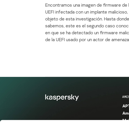
Encontramos una imagen de firmware de 
UEFI infectada con un implante malicioso, 
objeto de esta investigación. Hasta dond
sabemos, este es el segundo caso conoc
en que se ha detectado un firmware mali
de la UEFI usado por un actor de amenaza
AME
APT
Ame
Mal
Mal