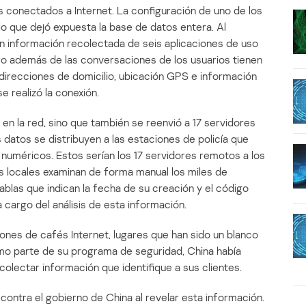
 conectados a Internet. La configuración de uno de los
lo que dejó expuesta la base de datos entera. Al
en información recolectada de seis aplicaciones de uso
 además de las conversaciones de los usuarios tienen
irecciones de domicilio, ubicación GPS e información
e realizó la conexión.
en la red, sino que también se reenvió a 17 servidores
 datos se distribuyen a las estaciones de policía que
numéricos. Estos serían los 17 servidores remotos a los
s locales examinan de forma manual los miles de
ablas que indican la fecha de su creación y el código
a cargo del análisis de esta información.
iones de cafés Internet, lugares que han sido un blanco
omo parte de su programa de seguridad, China había
colectar información que identifique a sus clientes.
ontra el gobierno de China al revelar esta información.