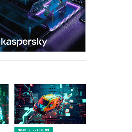
SPAM Y PHISHING