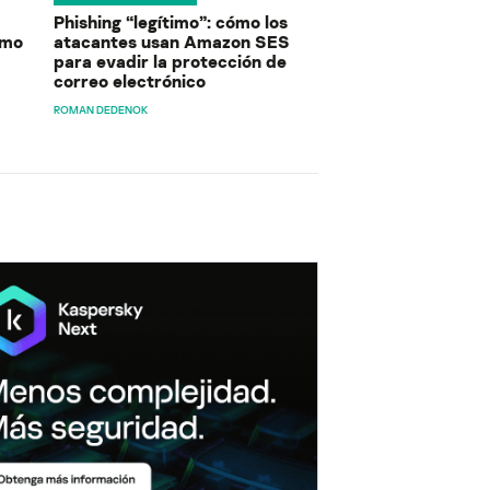
Phishing “legítimo”: cómo los
ómo
atacantes usan Amazon SES
para evadir la protección de
correo electrónico
ROMAN DEDENOK