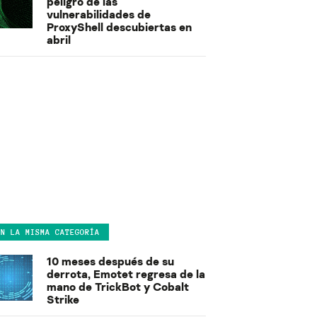
peligro de las
vulnerabilidades de
ProxyShell descubiertas en
abril
EN LA MISMA CATEGORÍA
10 meses después de su
derrota, Emotet regresa de la
mano de TrickBot y Cobalt
Strike