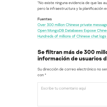
“No existe ninguna evidencia de que las au
pero la infraestructura y la planificación e
Fuentes
Over 300 million Chinese private message
Open MongoDB Databases Expose Chinese
Hundreds of millions of Chinese chat logs 
Se filtran más de 300 mil
información de usuarios 
Su dirección de correo electrónico no ser
con
*