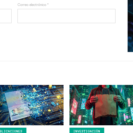
Correo electrónico
*
BLICACIONES
INVESTIGACIÓN