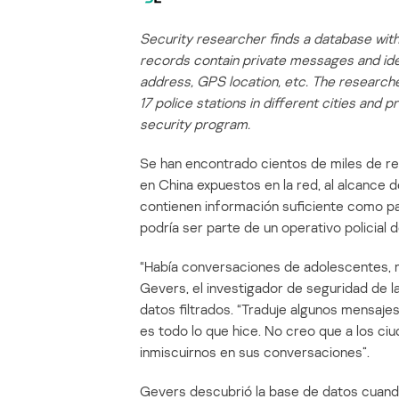
Security researcher finds a database wit
records contain private messages and id
address, GPS location, etc. The research
17 police stations in different cities and p
security program.
Se han encontrado cientos de miles de reg
en China expuestos en la red, al alcance 
contienen información suficiente como par
podría ser parte de un operativo policial 
“Había conversaciones de adolescentes, m
Gevers, el investigador de seguridad de la
datos filtrados. “Traduje algunos mensaje
es todo lo que hice. No creo que a los 
inmiscuirnos en sus conversaciones”.
Gevers descubrió la base de datos cuando