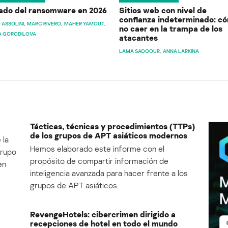
ado del ransomware en 2026
Sitios web con nivel de
confianza indeterminado: c
 ASSOLINI
MARC RIVERO
MAHER YAMOUT
no caer en la trampa de los
A GORODILOVA
atacantes
LAMA SAQQOUR
ANNA LARKINA
Tácticas, técnicas y procedimientos (TTPs)
de los grupos de APT asiáticos modernos
 la
Hemos elaborado este informe con el
Grupo
propósito de compartir información de
en
inteligencia avanzada para hacer frente a los
grupos de APT asiáticos.
RevengeHotels: cibercrimen dirigido a
recepciones de hotel en todo el mundo