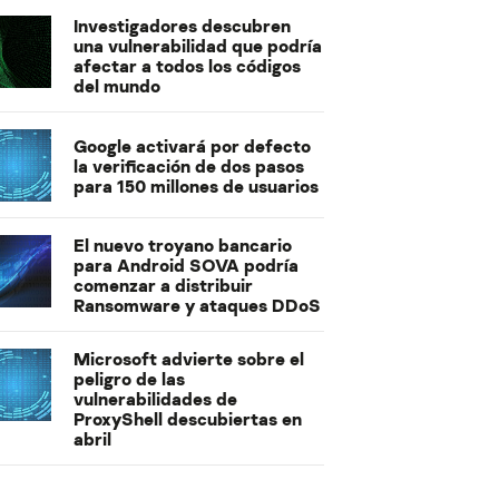
Investigadores descubren
una vulnerabilidad que podría
afectar a todos los códigos
del mundo
Google activará por defecto
la verificación de dos pasos
para 150 millones de usuarios
El nuevo troyano bancario
para Android SOVA podría
comenzar a distribuir
Ransomware y ataques DDoS
Microsoft advierte sobre el
peligro de las
vulnerabilidades de
ProxyShell descubiertas en
abril