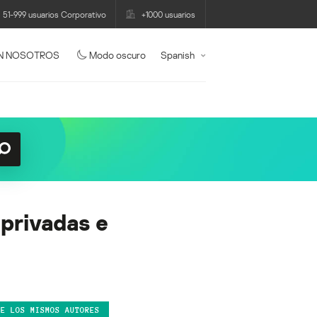
51-999 usuarios Corporativo
+1000 usuarios
N NOSOTROS
Modo oscuro
Spanish
 privadas e
DE LOS MISMOS AUTORES