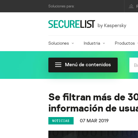
Soluciones para:
by Kaspersky
Soluciones
Industria
Productos
Menú de contenidos
Se filtran más de 3
información de usu
07 MAR 2019
NOTICIAS