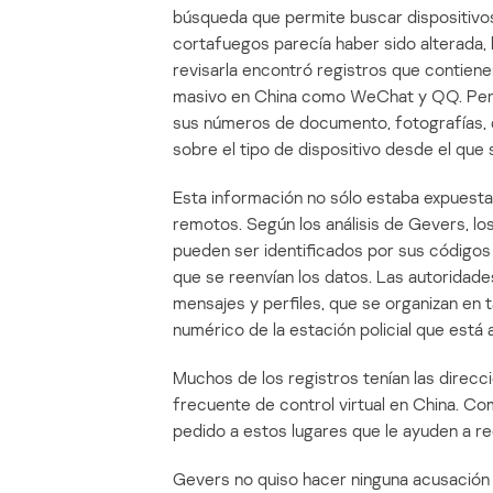
búsqueda que permite buscar dispositivos
cortafuegos parecía haber sido alterada, 
revisarla encontró registros que contien
masivo en China como WeChat y QQ. Pero
sus números de documento, fotografías, d
sobre el tipo de dispositivo desde el que s
Esta información no sólo estaba expuesta 
remotos. Según los análisis de Gevers, los
pueden ser identificados por sus códigos 
que se reenvían los datos. Las autoridade
mensajes y perfiles, que se organizan en t
numérico de la estación policial que está 
Muchos de los registros tenían las direcc
frecuente de control virtual en China. C
pedido a estos lugares que le ayuden a re
Gevers no quiso hacer ninguna acusación c