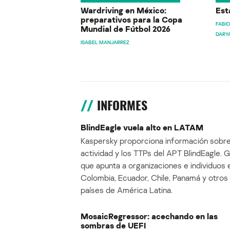
Wardriving en México:
Est
preparativos para la Copa
FABIO
Mundial de Fútbol 2026
DARY
ISABEL MANJARREZ
INFORMES
BlindEagle vuela alto en LATAM
Kaspersky proporciona información sobre
actividad y los TTPs del APT BlindEagle. 
que apunta a organizaciones e individuos 
Colombia, Ecuador, Chile, Panamá y otros
países de América Latina.
MosaicRegressor: acechando en las
sombras de UEFI