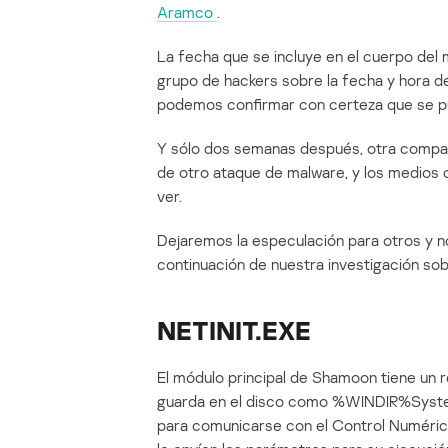
Aramco
.
La fecha que se incluye en el cuerpo del
grupo de hackers sobre la fecha y hora d
podemos confirmar con certeza que se p
Y sólo dos semanas después, otra compañí
de otro ataque de malware, y los medios
ver.
Dejaremos la especulación para otros y no
continuación de nuestra investigación s
NETINIT.EXE
El módulo principal de Shamoon tiene un 
guarda en el disco como %WINDIR%Syste
para comunicarse con el Control Numéri