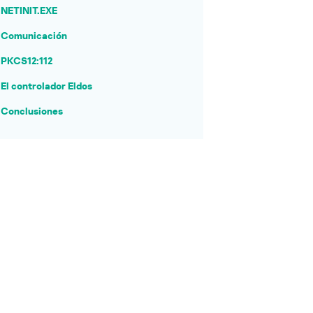
NETINIT.EXE
Comunicación
PKCS12:112
El controlador Eldos
Conclusiones