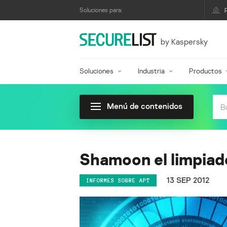
Soluciones para:
by Kaspersky
Soluciones
Industria
Productos
Menú de contenidos
Shamoon el limpiado
13 SEP 2012
INFORMES SOBRE APT