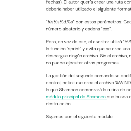
fechas). El autor quería crear una ruta com
debería haber utilizado el siguiente form
“%s%s%d.%s” con estos parámetros: Cade
número aleatorio y cadena “exe”.
Pero, en vez de eso, el escritor utilizó 
la función “sprint” y evita que se cree una
descargue ningún archivo. Sin el archivo,
no puede ejecutar otros programas.
La gestión del segundo comando se codifi
control, netinit.exe crea el archivo %WIND
la que Shamoon comenzará la rutina de cor
módulo principal de Shamoon
que busca e
destrucción.
Sigamos con el siguiente módulo: