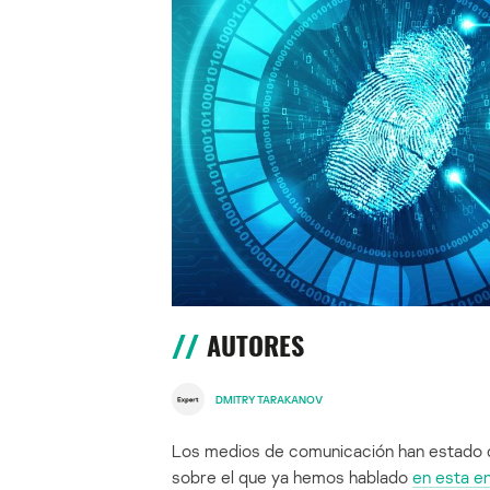
AUTORES
DMITRY TARAKANOV
Los medios de comunicación han estado d
sobre el que ya hemos hablado
en esta e