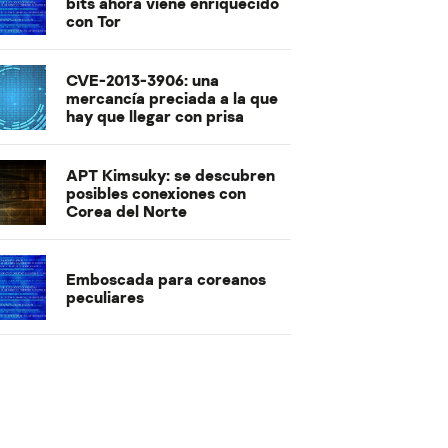
bits ahora viene enriquecido
con Tor
CVE-2013-3906: una
mercancía preciada a la que
hay que llegar con prisa
APT Kimsuky: se descubren
posibles conexiones con
Corea del Norte
Emboscada para coreanos
peculiares