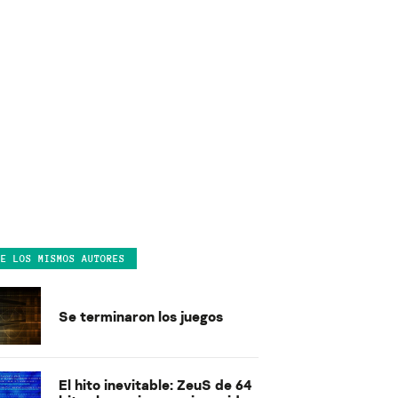
DE LOS MISMOS AUTORES
Se terminaron los juegos
El hito inevitable: ZeuS de 64