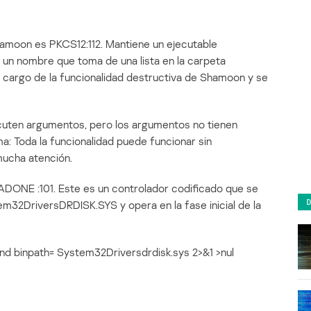
hamoon es PKCS12:112. Mantiene un ejecutable
o un nombre que toma de una lista en la carpeta
argo de la funcionalidad destructiva de Shamoon y se
cuten argumentos, pero los argumentos no tienen
: Toda la funcionalidad puede funcionar sin
mucha atención.
ADONE :101. Este es un controlador codificado que se
2DriversDRDISK.SYS y opera en la fase inicial de la
and binpath= System32Driversdrdisk.sys 2>&1 >nul