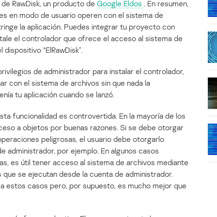
 de RawDisk, un producto de
Google Eldos
. En resumen,
nes en modo de usuario operen con el sistema de
ringe la aplicación. Puedes integrar tu proyecto con
tale el controlador que ofrece el acceso al sistema de
 dispositivo “ElRawDisk”.
rivilegios de administrador para instalar el controlador,
r con el sistema de archivos sin que nada la
tenía tu aplicación cuando se lanzó.
sta funcionalidad es controvertida. En la mayoría de los
cceso a objetos por buenas razones. Si se debe otorgar
operaciones peligrosas, el usuario debe otorgarlo
de administrador, por ejemplo. En algunos casos
as, es útil tener acceso al sistema de archivos mediante
es que se ejecutan desde la cuenta de administrador.
ra estos casos pero, por supuesto, es mucho mejor que