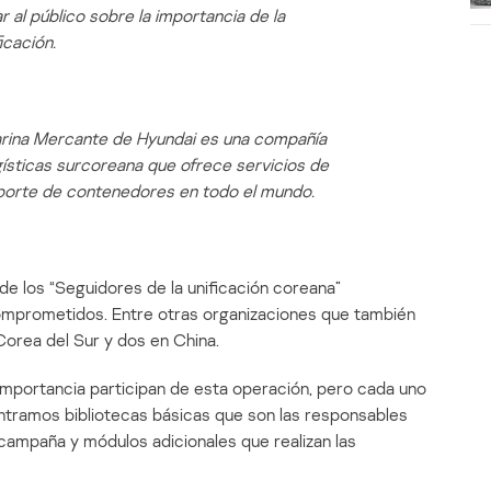
r al público sobre la importancia de la
icación.
rina Mercante de Hyundai es una compañía
gísticas surcoreana que ofrece servicios de
porte de contenedores en todo el mundo.
e los “Seguidores de la unificación coreana”
comprometidos. Entre otras organizaciones que también
orea del Sur y dos en China.
portancia participan de esta operación, pero cada uno
ntramos bibliotecas básicas que son las responsables
campaña y módulos adicionales que realizan las