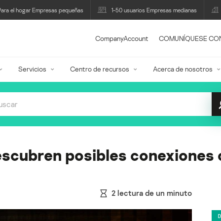
Para el hogar Empresas pequeñas
1-50 usuarios Empresas medianas
CompanyAccount
COMUNÍQUESE CO
Servicios
Centro de recursos
Acerca de nosotros
scubren posibles conexiones 
2
lectura de un minuto