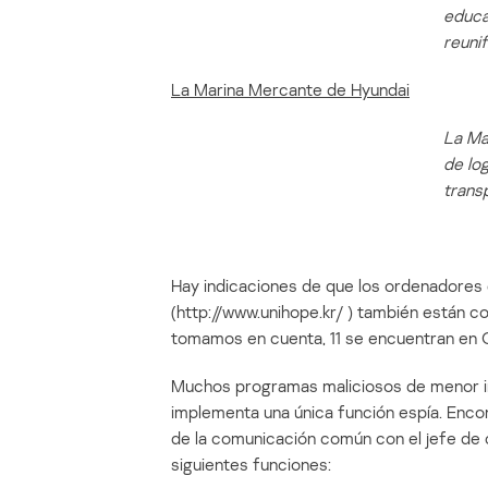
educa
reunif
La Marina Mercante de Hyundai
La Ma
de lo
trans
Hay indicaciones de que los ordenadores d
(http://www.unihope.kr/ ) también están 
tomamos en cuenta, 11 se encuentran en C
Muchos programas maliciosos de menor im
implementa una única función espía. Enco
de la comunicación común con el jefe de 
siguientes funciones: