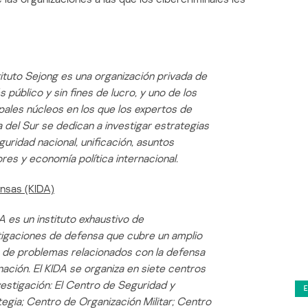
stituto Sejong es una organización privada de
s público y sin fines de lucro, y uno de los
ipales núcleos en los que los expertos de
 del Sur se dedican a investigar estrategias
guridad nacional, unificación, asuntos
ores y economía política internacional.
ensas (KIDA)
A es un instituto exhaustivo de
tigaciones de defensa que cubre un amplio
 de problemas relacionados con la defensa
nación. El KIDA se organiza en siete centros
vestigación: El Centro de Seguridad y
tegia; Centro de Organización Militar; Centro