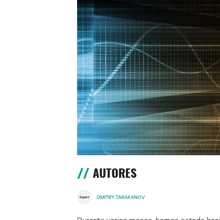
AUTORES
DMITRY TARAKANOV