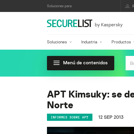
Soluciones para:
by Kaspersky
Soluciones
Industria
Productos
Menú de contenidos
APT Kimsuky: se de
Norte
12 SEP 2013
INFORMES SOBRE APT