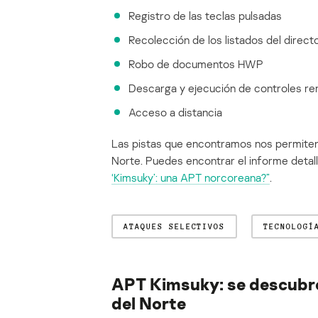
Registro de las teclas pulsadas
Recolección de los listados del direct
Robo de documentos HWP
Descarga y ejecución de controles r
Acceso a distancia
Las pistas que encontramos nos permiten
Norte. Puedes encontrar el informe detall
‘Kimsuky’: una APT norcoreana?”
.
ATAQUES SELECTIVOS
TECNOLOGÍ
APT Kimsuky: se descubre
del Norte