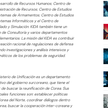
sarrollo de Recursos Humanos; Centro de
istración de Recursos; Centro de Estudios
stemas de Armamentos; Centro de Estudios
stemas Informáticos y el Centro de
ado y Simulación. KIDA también tiene un
 de Consultoría y varios departamentos
ementarios. La misión del KIDA es contribuir
creación racional de regulaciones de defensa
do investigaciones y análisis intensivos y
máticos de los problemas de seguridad.
nisterio de Unificación es un departamento
tivo del gobierno surcoreano, que tiene el
 de buscar la reunificación de Corea. Sus
pales funciones son: establecer políticas
orea del Norte, coordinar diálogos dentro
rea, buscar la cooperación inter-coreana y