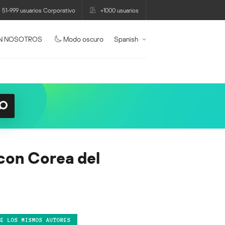
51-999 usuarios Corporativo
+1000 usuarios
N NOSOTROS
Modo oscuro
Spanish
con Corea del
DE LOS MISMOS AUTORES