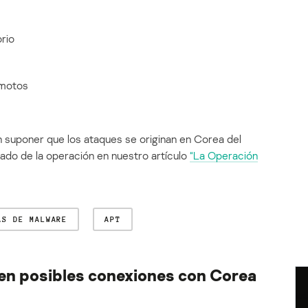
orio
emotos
 suponer que los ataques se originan en Corea del
ado de la operación en nuestro artículo
“La Operación
AS DE MALWARE
APT
n posibles conexiones con Corea