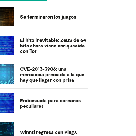
Se terminaron los juegos
El hito inevitable: ZeuS de 64
bits ahora viene enriquecido
con Tor
CVE-2013-3906: una
mercancía preciada a la que
hay que llegar con prisa
Emboscada para coreanos
peculiares
Winnti regresa con PlugX