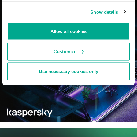
Show details
Allow all cookies
Customize
Use necessary cookies only