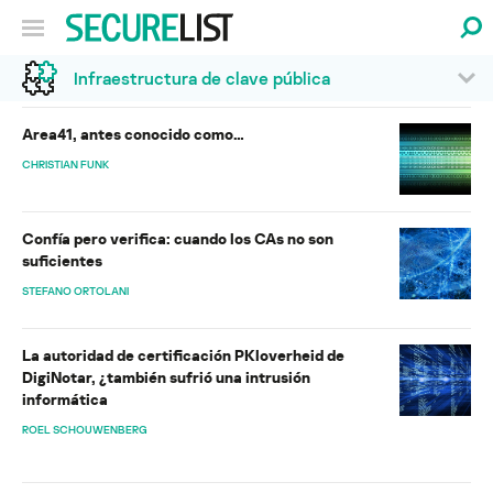
Infraestructura de clave pública
Area41, antes conocido como…
CHRISTIAN FUNK
Confía pero verifica: cuando los CAs no son
suficientes
STEFANO ORTOLANI
La autoridad de certificación PKloverheid de
DigiNotar, ¿también sufrió una intrusión
informática
ROEL SCHOUWENBERG