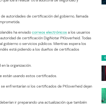
 que iba a realizar otra auditoría de seguridad y
 de autoridades de certificación del gobierno, llamada
omprometida.
holandés ha enviado
correos electrónicos
a los usuarios
 autoridad de certificación DigiNotar PKloverheid. Todas
al gobierno o servicios públicos. Mientras espera los
landés está pidiendo a los dueños de certificados
 en la organización.
se están usando estos certificados.
 se enfrentarían si los certificados de PKloverheid dejan
eberían ir preparando una actualización que también