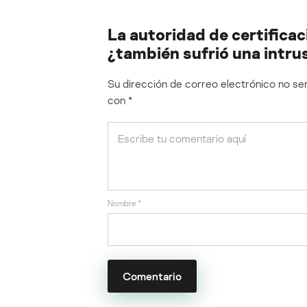
La autoridad de certifica
¿también sufrió una intru
Su dirección de correo electrónico no ser
con
*
Nombre
*