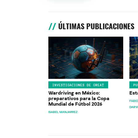
ÚLTIMAS PUBLICACIONES
INVESTIGACIONES DE GREAT
PU
Wardriving en México:
Est
preparativos para la Copa
FABIO
Mundial de Fútbol 2026
DARY
ISABEL MANJARREZ