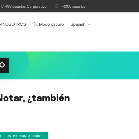
51-999 usuarios Corporativo
+1000 usuarios
N NOSOTROS
Modo oscuro
Spanish
Notar, ¿también
DE LOS MISMOS AUTORES