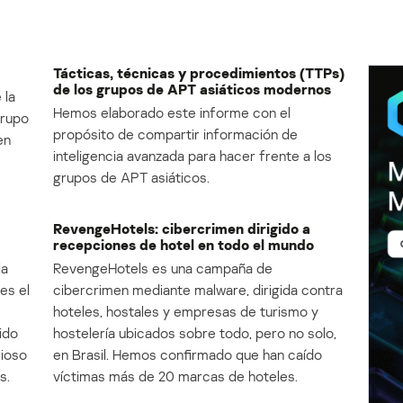
Tácticas, técnicas y procedimientos (TTPs)
de los grupos de APT asiáticos modernos
 la
Hemos elaborado este informe con el
Grupo
propósito de compartir información de
en
inteligencia avanzada para hacer frente a los
grupos de APT asiáticos.
RevengeHotels: cibercrimen dirigido a
recepciones de hotel en todo el mundo
la
RevengeHotels es una campaña de
es el
cibercrimen mediante malware, dirigida contra
e
hoteles, hostales y empresas de turismo y
ido
hostelería ubicados sobre todo, pero no solo,
cioso
en Brasil. Hemos confirmado que han caído
s.
víctimas más de 20 marcas de hoteles.