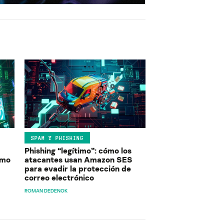
SPAM Y PHISHING
Phishing “legítimo”: cómo los
ómo
atacantes usan Amazon SES
para evadir la protección de
correo electrónico
ROMAN DEDENOK