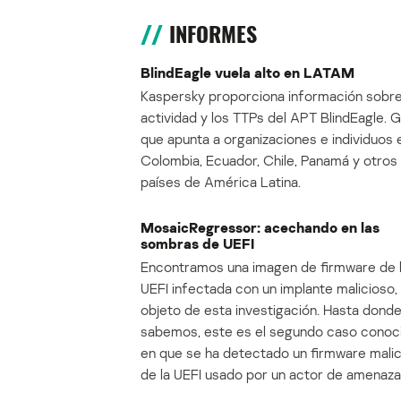
INFORMES
BlindEagle vuela alto en LATAM
Kaspersky proporciona información sobre
actividad y los TTPs del APT BlindEagle. 
que apunta a organizaciones e individuos 
Colombia, Ecuador, Chile, Panamá y otros
países de América Latina.
MosaicRegressor: acechando en las
sombras de UEFI
Encontramos una imagen de firmware de 
UEFI infectada con un implante malicioso, 
objeto de esta investigación. Hasta dond
sabemos, este es el segundo caso conoc
en que se ha detectado un firmware mali
de la UEFI usado por un actor de amenaza