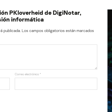
ción PKloverheid de DigiNotar,
sión informática
á publicada.
Los campos obligatorios están marcados
Correo electrónico
*