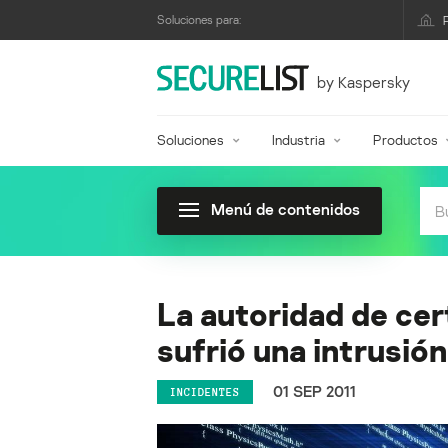
Soluciones para:
by Kaspersky
Soluciones
Industria
Productos
Menú de contenidos
La autoridad de cer
sufrió una intrusió
01 SEP 2011
INCIDENTES