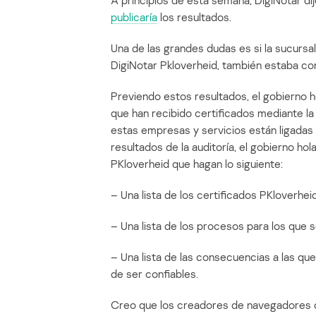
A principios de esta semana, DigiNotar dijo
publicaría
los resultados.
Una de las grandes dudas es si la sucursal
DigiNotar Pkloverheid, también estaba c
Previendo estos resultados, el gobierno 
que han recibido certificados mediante la
estas empresas y servicios están ligadas 
resultados de la auditoría, el gobierno ho
PKloverheid que hagan lo siguiente:
– Una lista de los certificados PKloverheid
– Una lista de los procesos para los que 
– Una lista de las consecuencias a las que
de ser confiables.
Creo que los creadores de navegadores d