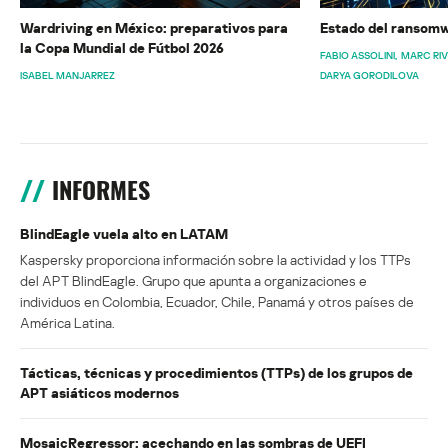
Wardriving en México: preparativos para
Estado del ransomw
la Copa Mundial de Fútbol 2026
FABIO ASSOLINI
MARC RI
ISABEL MANJARREZ
DARYA GORODILOVA
INFORMES
BlindEagle vuela alto en LATAM
Kaspersky proporciona información sobre la actividad y los TTPs
del APT BlindEagle. Grupo que apunta a organizaciones e
individuos en Colombia, Ecuador, Chile, Panamá y otros países de
América Latina.
Tácticas, técnicas y procedimientos (TTPs) de los grupos de
APT asiáticos modernos
MosaicRegressor: acechando en las sombras de UEFI