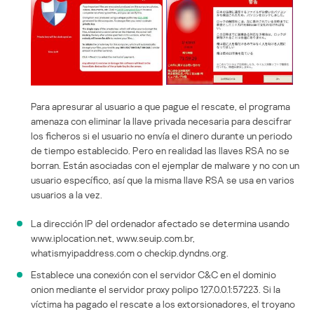
Para apresurar al usuario a que pague el rescate, el programa
amenaza con eliminar la llave privada necesaria para descifrar
los ficheros si el usuario no envía el dinero durante un periodo
de tiempo establecido. Pero en realidad las llaves RSA no se
borran. Están asociadas con el ejemplar de malware y no con un
usuario específico, así que la misma llave RSA se usa en varios
usuarios a la vez.
La dirección IP del ordenador afectado se determina usando
www.iplocation.net, www.seuip.com.br,
whatismyipaddress.com o checkip.dyndns.org.
Establece una conexión con el servidor C&C en el dominio
onion mediante el servidor proxy polipo 127.0.0.1:57223. Si la
víctima ha pagado el rescate a los extorsionadores, el troyano