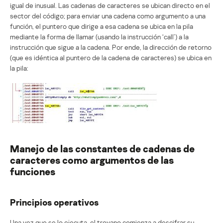
igual de inusual. Las cadenas de caracteres se ubican directo en el
sector del código; para enviar una cadena como argumento a una
función, el puntero que dirige a esa cadena se ubica en la pila
mediante la forma de llamar (usando la instrucción ‘call’) a la
instrucción que sigue a la cadena. Por ende, la dirección de retorno
(que es idéntica al puntero de la cadena de caracteres) se ubica en
la pila:
Manejo de las constantes de cadenas de
caracteres como argumentos de las
funciones
Principios operativos
Una vez que se lo ejecuta, el troyano comienza a descifrar su