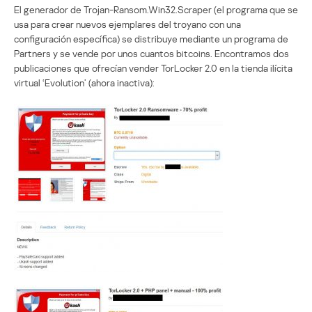
El generador de Trojan-Ransom.Win32.Scraper (el programa que se
usa para crear nuevos ejemplares del troyano con una
configuración específica) se distribuye mediante un programa de
Partners y se vende por unos cuantos bitcoins. Encontramos dos
publicaciones que ofrecían vender TorLocker 2.0 en la tienda ilícita
virtual ‘Evolution’ (ahora inactiva):