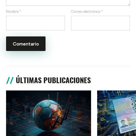
Nombre
*
Correo electrónico
*
ÚLTIMAS PUBLICACIONES