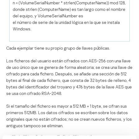
n = (VolumeSerialNumber * strlen(ComputerName)) mod 128,
donde strlen (ComputerName) es tan largo como el nombre
del equipo, y VolumeSerialNumber es
el número de serie de la unidad lógica en la que se instala
Windows.
Cada ejemplar tiene su propio grupo de llaves públicas.
Los ficheros del usuario están cifrados con AES-256 con una llave
de uso único que se genera de forma aleatoria; se crea una llave de
cifrado para cada fichero. Después, se añade una sección de 512
bytes al final de cada fichero, que consta de 32 bytes de relleno, 4
bytes del identificador del troyano y 476 bytes de la llave AES que
se usa con cifrado RSA-2048.
Si el tamaño del fichero es mayor a 512 MB + 1 byte, se cifran sus
primeros 512MB. Los datos cifrados se escriben sobre los datos
originales que no están cifrados; no se crean nuevos ficheros, y los
antiguos tampoco se eliminan.