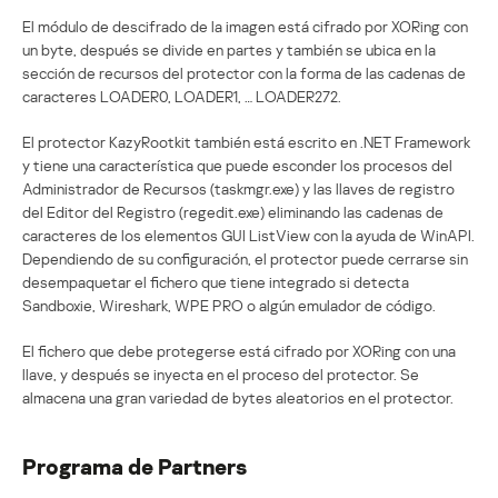
El módulo de descifrado de la imagen está cifrado por XORing con
un byte, después se divide en partes y también se ubica en la
sección de recursos del protector con la forma de las cadenas de
caracteres LOADER0, LOADER1, … LOADER272.
El protector KazyRootkit también está escrito en .NET Framework
y tiene una característica que puede esconder los procesos del
Administrador de Recursos (taskmgr.exe) y las llaves de registro
del Editor del Registro (regedit.exe) eliminando las cadenas de
caracteres de los elementos GUI ListView con la ayuda de WinAPI.
Dependiendo de su configuración, el protector puede cerrarse sin
desempaquetar el fichero que tiene integrado si detecta
Sandboxie, Wireshark, WPE PRO o algún emulador de código.
El fichero que debe protegerse está cifrado por XORing con una
llave, y después se inyecta en el proceso del protector. Se
almacena una gran variedad de bytes aleatorios en el protector.
Programa de Partners