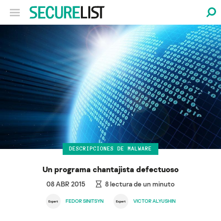
DESCRIPCIONES DE MALWARE
Un programa chantajista defectuoso
08 ABR 2015
8
lectura de un minuto
FEDOR SINITSYN
VICTOR ALYUSHIN