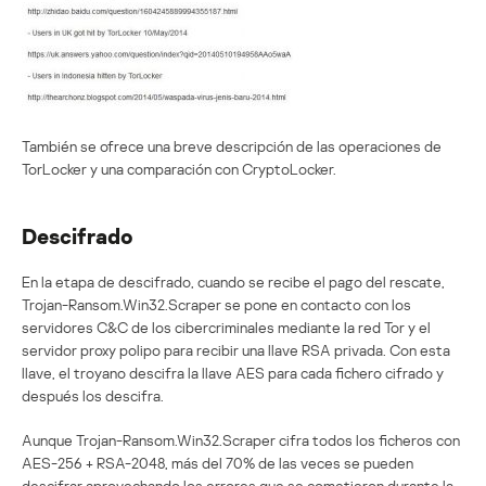
También se ofrece una breve descripción de las operaciones de
TorLocker y una comparación con CryptoLocker.
Descifrado
En la etapa de descifrado, cuando se recibe el pago del rescate,
Trojan-Ransom.Win32.Scraper se pone en contacto con los
servidores C&C de los cibercriminales mediante la red Tor y el
servidor proxy polipo para recibir una llave RSA privada. Con esta
llave, el troyano descifra la llave AES para cada fichero cifrado y
después los descifra.
Aunque Trojan-Ransom.Win32.Scraper cifra todos los ficheros con
AES-256 + RSA-2048, más del 70% de las veces se pueden
descifrar aprovechando los errores que se cometieron durante la