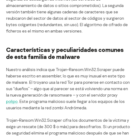
almacenamiento de datos o sitios comprometidos). La segunda
versión también tiene algunas cadenas de caracteres que se
reubicaron del sector de datos al sector de códigos y surgieron
bytes colgantes (redundantes, sin uso). El algoritmo de cifrado de
ficheros es el mismo en ambas versiones.
Características y peculiaridades comunes
de esta familia de malware
Nuestro análisis indica que Trojan-Ransom.Win32.Scraper puede
haberse escrito en assembler, lo que es muy inusual en este tipo
de malware. El troyano usa la red Tor para ponerse en contacto con
sus “dueños” – algo que al parecer se está volviendo una norma en
la nueva generación de ransomware – y con el servidor proxy
polipo
. Este programa malicioso suele llegar a los equipos de los
usuarios mediante la red zombi Andrómeda.
Trojan-Ransom.Win32.Scraper cifra los documentos de la víctima y
exige un rescate (de 300 $ o más) para descifrarlos. Si un producto
de seguridad elimina el programa malicioso después de que se han