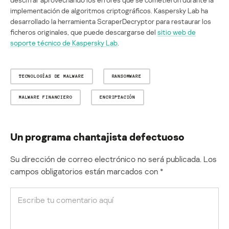
implementación de algoritmos criptográficos. Kaspersky Lab ha
desarrollado la herramienta ScraperDecryptor para restaurar los
ficheros originales, que puede descargarse del
sitio web de
soporte técnico de Kaspersky Lab
.
TECNOLOGÍAS DE MALWARE
RANSOMWARE
MALWARE FINANCIERO
ENCRIPTACIÓN
Un programa chantajista defectuoso
Su dirección de correo electrónico no será publicada.
Los
campos obligatorios están marcados con
*