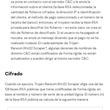
se pone en contacto con el servidor C&C y le envía la
información sobre el cliente (la llave RSA seleccionada, la
cantidad de ficheros cifrados, la dirección IP e identificación
del cliente, el método de pago seleccionado y el número de la
tarjeta del banco), entonces, el troyano recibe la llave RSA
privada para descifrar los ficheros – en este caso, se crea un
hilo de ficheros de descifrado. Si el usuario no ha pagado el
rescate, se envía un mensaje diciendo que el pago no se ha
realizado todavía. En cada ejemplar de Trojan-
Ransom.Win32.Scraper?, algunas decenas de nombres de
dominio C&C están codificados de forma rígida; no están
actualizados y pueden dirigir al mismo servidor C&C.
Cifrado
Cuando se ejecuta, Trojan-Ransom.Win32.Scraper elige una de las
128 llaves RSA públicas que tiene codificadas de forma rígida, en
base al nombre y número de serie de la unidad lógica. El número (n)
de la llave RSA pública se calcula de la siguiente manera: