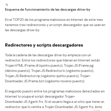
Esquema de funcionamiento de las descargas drive-by
En el TOP20 de los programa maliciosos en Internet de este mes
tenemos tres redirectores y un script descargador que se usan en
las descargas drive-by.
Redirectores y scripts descargadores
Toda la cadena de las descargas drive-by empieza con un
redirector. Entre los redirectores que lideran en Internet están
Trojan.HTML.IFrame.dl (quinto puesto), Trojan.JS.IFrame.pg
(décimo puesto), Trojan.JS.Redirector.lc (vigésimo puesto),
Trojan.JS.Redirector.np (vigésimo quinto puesto), Trojan-
Downloader.JS.Iframe.bzn (vigésimo noveno puesto).
El segundo puesto entre los programas maliciosos detectados en
Internet lo ocupa el script descargador Trojan-
Downloader.JS.Agent.frs. Si el usuario llega a un sitio que tiene un
redirector que lo remite a Trojan-Downloader.JS.Agent.frs, éste