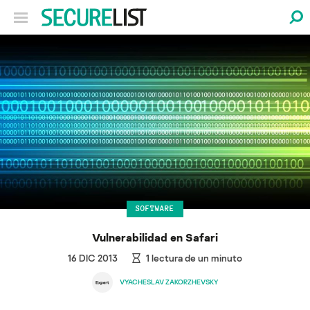
SOFTWARE
Vulnerabilidad en Safari
16 DIC 2013
1
lectura de un minuto
VYACHESLAV ZAKORZHEVSKY