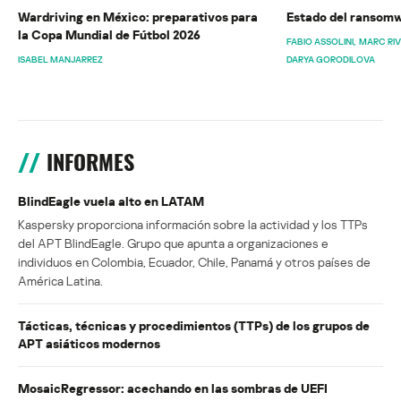
Wardriving en México: preparativos para
Estado del ransomw
la Copa Mundial de Fútbol 2026
FABIO ASSOLINI
MARC RI
ISABEL MANJARREZ
DARYA GORODILOVA
INFORMES
BlindEagle vuela alto en LATAM
Kaspersky proporciona información sobre la actividad y los TTPs
del APT BlindEagle. Grupo que apunta a organizaciones e
individuos en Colombia, Ecuador, Chile, Panamá y otros países de
América Latina.
Tácticas, técnicas y procedimientos (TTPs) de los grupos de
APT asiáticos modernos
MosaicRegressor: acechando en las sombras de UEFI