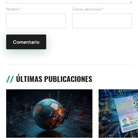
Nombre
*
Correo electrónico
*
ÚLTIMAS PUBLICACIONES