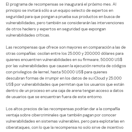
El programa de recompensas se inaugurará el próximo mes. Al
principio se invitará sólo a un equipo selecto de expertos en
seguridad para que pongan a prueba sus productos en busca de
vulnerabilidades, pero también se considerarán las intervenciones
de otros hackers y expertos en seguridad que expongan
vulnerabilidades críticas.
Las recompensas que ofrece son mayores en comparación a las de
otras compañías: oscilan entre los 25.000 y 200.000 dólares para
quienes encuentren vulnerabilidades en su firmware, 50.000 US$
por las vulnerabilidades que causen la ejecución remota de códigos
con privilegios de kernel, hasta 50.000 US$ para quienes
descubran formas de irrumpir en los datos de su iCloud y 25.000
US$ por vulnerabilidades que permitan que los usuarios que están
dentro de un proceso en una caja de arena tengan acceso a datos
de usuarios que se encuentran fuera de este entorno.
Los altos precios de las recompensas podrían dar a la compañía
ventaja sobre cibercriminales que también pagan por conocer
vulnerabilidades en sistemas vulnerables, pero para explotarlas en
ciberataques, con lo que la recompensa no solo sirve de incentivo