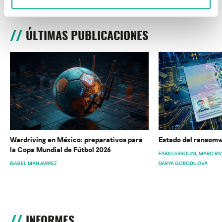
ÚLTIMAS PUBLICACIONES
Wardriving en México: preparativos para
Estado del ransomw
la Copa Mundial de Fútbol 2026
FABIO ASSOLINI
MARC RI
ISABEL MANJARREZ
DARYA GORODILOVA
INFORMES