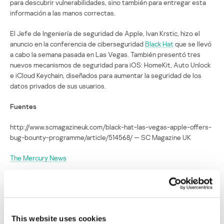
para descubrir vulnerabilidades, sino también para entregar esta
información a las manos correctas.
El Jefe de Ingeniería de seguridad de Apple, Ivan Krstic, hizo el
anuncio en la conferencia de ciberseguridad
Black Hat
que se llevó
a cabo la semana pasada en Las Vegas. También presentó tres
nuevos mecanismos de seguridad para iOS: HomeKit, Auto Unlock
e iCloud Keychain, diseñados para aumentar la seguridad de los
datos privados de sus usuarios.
Fuentes
http://www.scmagazineuk.com/black-hat-las-vegas-apple-offers-
bug-bounty-programme/article/514568/ — SC Magazine UK
The Mercury News
Computerworld
SECURITY
This website uses cookies