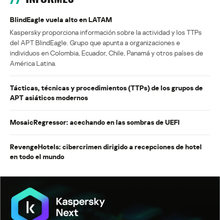
BlindEagle vuela alto en LATAM
Kaspersky proporciona información sobre la actividad y los TTPs
del APT BlindEagle. Grupo que apunta a organizaciones e
individuos en Colombia, Ecuador, Chile, Panamá y otros países de
América Latina.
Tácticas, técnicas y procedimientos (TTPs) de los grupos de
APT asiáticos modernos
MosaicRegressor: acechando en las sombras de UEFI
RevengeHotels: cibercrimen dirigido a recepciones de hotel
en todo el mundo