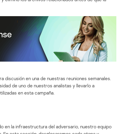
ara discusión en una de nuestras reuniones semanales.
sidad de uno de nuestros analistas y llevarlo a
tilizadas en esta campaña.
o en la infraestructura del adversario, nuestro equipo
a. En esta sección, desglosaremos cada etapa y