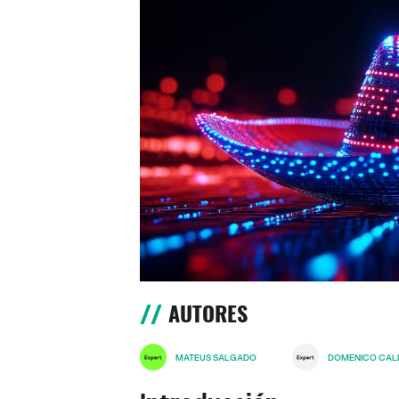
AUTORES
MATEUS SALGADO
DOMENICO CAL