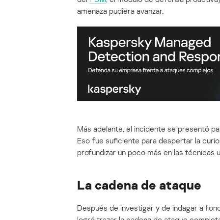
amenaza pudiera avanzar.
Más adelante, el incidente se presentó p
Eso fue suficiente para despertar la curio
profundizar un poco más en las técnicas u
La cadena de ataque
Después de investigar y de indagar a fond
logró trazar la cadena de ataque complet