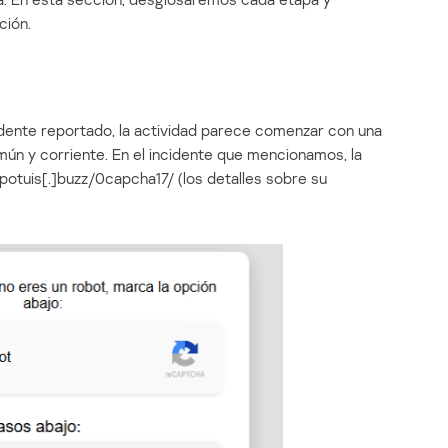
ción.
idente reportado, la actividad parece comenzar con una
n y corriente. En el incidente que mencionamos, la
upotuis[.]buzz/0capcha17/ (los detalles sobre su