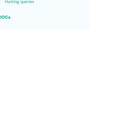
Hunting queries
IOCs