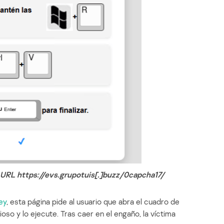
URL https://evs.grupotuis[.]buzz/0capcha17/
ey
, esta página pide al usuario que abra el cuadro de
so y lo ejecute. Tras caer en el engaño, la víctima