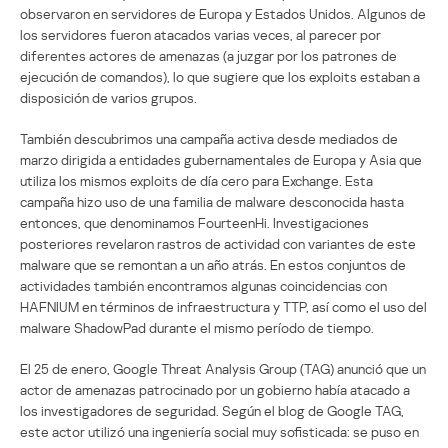
observaron en servidores de Europa y Estados Unidos. Algunos de
los servidores fueron atacados varias veces, al parecer por
diferentes actores de amenazas (a juzgar por los patrones de
ejecución de comandos), lo que sugiere que los exploits estaban a
disposición de varios grupos.
También descubrimos una campaña activa desde mediados de
marzo dirigida a entidades gubernamentales de Europa y Asia que
utiliza los mismos exploits de día cero para Exchange. Esta
campaña hizo uso de una familia de malware desconocida hasta
entonces, que denominamos FourteenHi. Investigaciones
posteriores revelaron rastros de actividad con variantes de este
malware que se remontan a un año atrás. En estos conjuntos de
actividades también encontramos algunas coincidencias con
HAFNIUM en términos de infraestructura y TTP, así como el uso del
malware ShadowPad durante el mismo período de tiempo.
El 25 de enero, Google Threat Analysis Group (TAG) anunció que un
actor de amenazas patrocinado por un gobierno había atacado a
los investigadores de seguridad. Según el blog de Google TAG,
este actor utilizó una ingeniería social muy sofisticada: se puso en