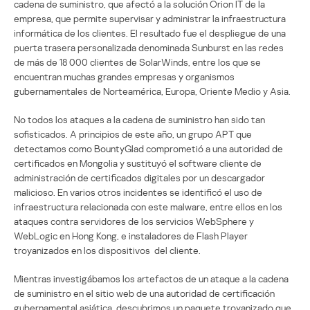
cadena de suministro, que afectó a la solución Orion IT de la
empresa, que permite supervisar y administrar la infraestructura
informática de los clientes. El resultado fue el despliegue de una
puerta trasera personalizada denominada Sunburst en las redes
de más de 18 000 clientes de SolarWinds, entre los que se
encuentran muchas grandes empresas y organismos
gubernamentales de Norteamérica, Europa, Oriente Medio y Asia.
No todos los ataques a la cadena de suministro han sido tan
sofisticados. A principios de este año, un grupo APT que
detectamos como BountyGlad comprometió a una autoridad de
certificados en Mongolia y sustituyó el software cliente de
administración de certificados digitales por un descargador
malicioso. En varios otros incidentes se identificó el uso de
infraestructura relacionada con este malware, entre ellos en los
ataques contra servidores de los servicios WebSphere y
WebLogic en Hong Kong, e instaladores de Flash Player
troyanizados en los dispositivos del cliente.
Mientras investigábamos los artefactos de un ataque a la cadena
de suministro en el sitio web de una autoridad de certificación
gubernamental asiática, descubrimos un paquete troyanizado que