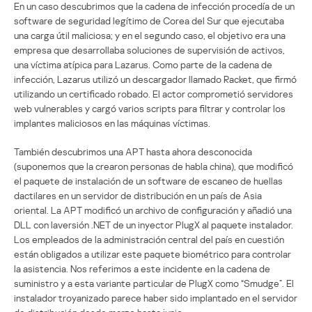
En un caso descubrimos que la cadena de infección procedía de un
software de seguridad legítimo de Corea del Sur que ejecutaba
una carga útil maliciosa; y en el segundo caso, el objetivo era una
empresa que desarrollaba soluciones de supervisión de activos,
una víctima atípica para Lazarus. Como parte de la cadena de
infección, Lazarus utilizó un descargador llamado Racket, que firmó
utilizando un certificado robado. El actor comprometió servidores
web vulnerables y cargó varios scripts para filtrar y controlar los
implantes maliciosos en las máquinas víctimas.
También descubrimos una APT hasta ahora desconocida
(suponemos que la crearon personas de habla china), que modificó
el paquete de instalación de un software de escaneo de huellas
dactilares en un servidor de distribución en un país de Asia
oriental. La APT modificó un archivo de configuración y añadió una
DLL con laversión .NET de un inyector PlugX al paquete instalador.
Los empleados de la administración central del país en cuestión
están obligados a utilizar este paquete biométrico para controlar
la asistencia. Nos referimos a este incidente en la cadena de
suministro y a esta variante particular de PlugX como “Smudge”. El
instalador troyanizado parece haber sido implantado en el servidor