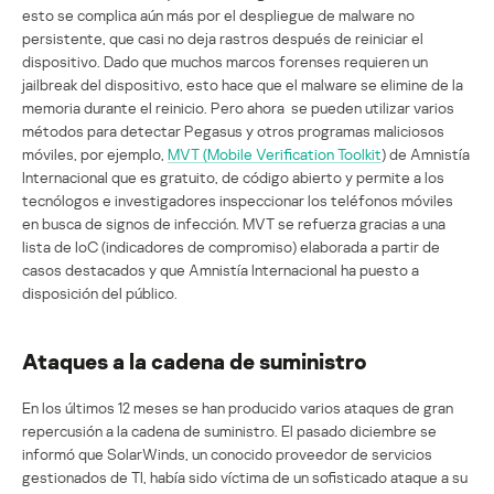
esto se complica aún más por el despliegue de malware no
persistente, que casi no deja rastros después de reiniciar el
dispositivo. Dado que muchos marcos forenses requieren un
jailbreak del dispositivo, esto hace que el malware se elimine de la
memoria durante el reinicio. Pero ahora se pueden utilizar varios
métodos para detectar Pegasus y otros programas maliciosos
móviles, por ejemplo,
MVT (Mobile Verification Toolkit
) de Amnistía
Internacional que es gratuito, de código abierto y permite a los
tecnólogos e investigadores inspeccionar los teléfonos móviles
en busca de signos de infección. MVT se refuerza gracias a una
lista de IoC (indicadores de compromiso) elaborada a partir de
casos destacados y que Amnistía Internacional ha puesto a
disposición del público.
Ataques a la cadena de suministro
En los últimos 12 meses se han producido varios ataques de gran
repercusión a la cadena de suministro. El pasado diciembre se
informó que SolarWinds, un conocido proveedor de servicios
gestionados de TI, había sido víctima de un sofisticado ataque a su