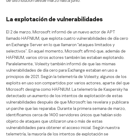
de distribución desde marzo hasta junio.
La explotación de vulnerabilidades
El 2 de marzo, Microsoft informó de un nuevo actor de APT
llamado HAFNIUM, que explota cuatro vulnerabilidades de día cero
en Exchange Server en lo que llamaron “ataques limitados y
selectivos”. En aquel momento, Microsoft afirmó que, además de
HAFNIUM, varios otros actores también las estaban explotando.
Paralelamente, Volexity también informó de que las mismas
vulnerabilidades de día cero para Exchange estaban en uso a
principios de 2021. Según la telemetría de Volexity, algunos de los
exploits en uso son compartidos por varios actores, aparte del que
Microsoft designa como HAFNIUM. La telemetría de Kaspersky ha
detectado un aumento de los intentos de explotación de estas
vulnerabilidades después de que Microsoft las revelara y publicara
un parche que las reparaba. Durante la primera semana de marzo,
identificamos cerca de 1400 servidores únicos que habían sido
objeto de ataques que utilizaron una o más de estas
vulnerabilidades para obtener el acceso inicial. Según nuestra
telemetría, la mayoría de los intentos de explotación se