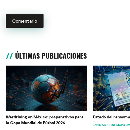
ÚLTIMAS PUBLICACIONES
Wardriving en México: preparativos para
Estado del ransomw
la Copa Mundial de Fútbol 2026
FABIO ASSOLINI
MARC RI