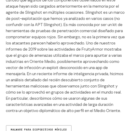
ataque hayan sido cargados anteriormente en la memoria por el
agente de Slingshot en múltiples ocasiones. Slingshot es un marco
de post-explotación que hemos ya analizado en varios casos (no
confundir con la APT Slingshot). Es más conocida por ser un kit de
herramientas de pruebas de penetración comercial diseñado para
comprometer equipos rojos. Sin embargo, no es la primera vez que
los atacantes parecen haberlo aprovechado. Uno de nuestros
informes de 2019 sobre las actividades de FruityArmor mostraba
que el grupo de amenazas utilizaba el marco para apuntar a varias
industrias en Oriente Medio, posiblemente aprovechando como
vector de infección un exploit desconocido en una app de
mensajería. En un reciente informe de inteligencia privada, hicimos
un análisis detallado del recién descubierto conjunto de
herramientas maliciosas que observamos junto con Slingshot y
cómo se lo aprovechó en grupos de actividades en el mundo real.
En particular, describimos cómo se usaron algunas de sus
características avanzadas en una actividad de larga duración
contra un objetivo diplomático de alto perfil en el Medio Oriente.
MALWARE PARA DISPOSITIVOS MÓVILES