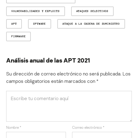
VULNERABILIDADES Y EXPLOITS
ATAQUES SELECTIVOS
APT
SPYWARE
ATAQUE A LA CADENA DE SUMINISTRO
FIRMWARE
Análisis anual de las APT 2021
Su dirección de correo electrónico no será publicada.
Los
campos obligatorios están marcados con
*
Nombre
*
Correo electrónico
*