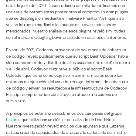
data de junio de 2020. Desenredando ese hilo, identificamos que
una serie de herramientas posteriores al compromiso eran plugins
que se desplegaron mediante el malware PhantomNet, que a su
vez se introdujo mediante los paquetes troyanizados antes
mencionados. Nuestro análisis de esos plugins reveló similitudes
con el malware CoughingDown analizado en ocasiones anteriores.
En abril de 2021, Codecov, proveedor de soluciones de cobertura
de código, reveló públicamente que su script Bash Uploader había
sido comprometido y distribuido a los usuarios entre el 31 de enero
y el 1 de abril. Codevoc distribuye al público el script Bash
Uploader, que tiene como objetivo reunir información sobre los
entornos de ejecución del usuario, recoger informes de cobertura
de código y enviar los resultados a la infraestructura de Codecov.
El script comprometido constituye un ataque a la cadena de
suministro.
A principios de este año descubrimos dos campañas del grupo
Lazarus
que utilizaban un clúster actualizado de DeathNote.
Nuestra investigación reveló indicios que apuntan a que Lazarus
estaba creando capacidades de ataque a la cadena de suministro.