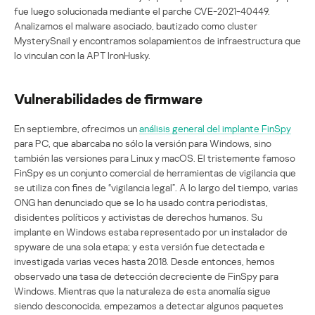
fue luego solucionada mediante el parche CVE-2021-40449.
Analizamos el malware asociado, bautizado como cluster
MysterySnail y encontramos solapamientos de infraestructura que
lo vinculan con la APT IronHusky.
Vulnerabilidades de firmware
En septiembre, ofrecimos un
análisis general del implante FinSpy
para PC, que abarcaba no sólo la versión para Windows, sino
también las versiones para Linux y macOS. El tristemente famoso
FinSpy es un conjunto comercial de herramientas de vigilancia que
se utiliza con fines de “vigilancia legal”. A lo largo del tiempo, varias
ONG han denunciado que se lo ha usado contra periodistas,
disidentes políticos y activistas de derechos humanos. Su
implante en Windows estaba representado por un instalador de
spyware de una sola etapa; y esta versión fue detectada e
investigada varias veces hasta 2018. Desde entonces, hemos
observado una tasa de detección decreciente de FinSpy para
Windows. Mientras que la naturaleza de esta anomalía sigue
siendo desconocida, empezamos a detectar algunos paquetes