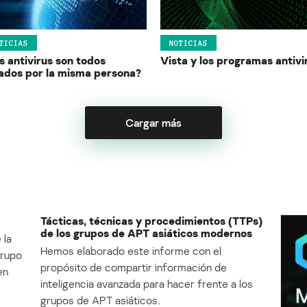
TICIAS
NOTICIAS
s antivirus son todos
Vista y los programas antivi
ados por la misma persona?
Cargar más
Tácticas, técnicas y procedimientos (TTPs)
de los grupos de APT asiáticos modernos
 la
Hemos elaborado este informe con el
Grupo
propósito de compartir información de
en
inteligencia avanzada para hacer frente a los
grupos de APT asiáticos.