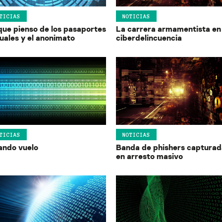
TICIAS
NOTICIAS
que pienso de los pasaportes
La carrera armamentista en 
tuales y el anonimato
ciberdelincuencia
TICIAS
NOTICIAS
ando vuelo
Banda de phishers capturad
en arresto masivo