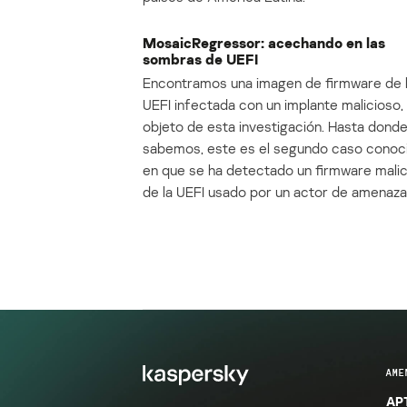
MosaicRegressor: acechando en las
sombras de UEFI
Encontramos una imagen de firmware de 
UEFI infectada con un implante malicioso, 
objeto de esta investigación. Hasta dond
sabemos, este es el segundo caso conoc
en que se ha detectado un firmware mali
de la UEFI usado por un actor de amenaza
AME
APT