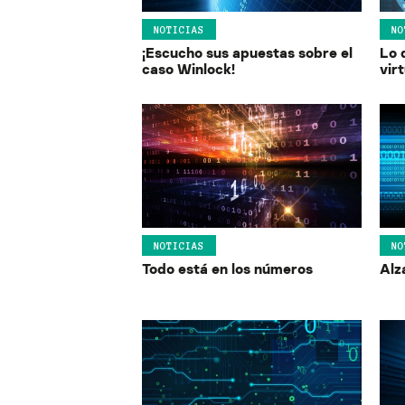
NOTICIAS
NO
¡Escucho sus apuestas sobre el
Lo 
caso Winlock!
vir
NOTICIAS
NO
Todo está en los números
Alz