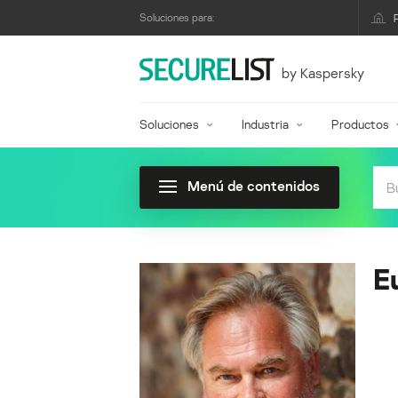
Soluciones para:
by Kaspersky
Soluciones
Industria
Productos
Menú de contenidos
E