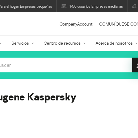
Para el hogar Empresas pequeñas
1-50 usuarios Empresas medianas
CompanyAccount
COMUNÍQUESE CO
Servicios
Centro de recursos
Acerca de nosotros
ugene Kaspersky