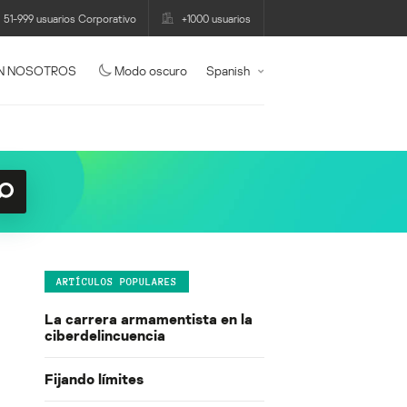
51-999 usuarios Corporativo
+1000 usuarios
N NOSOTROS
Modo oscuro
Spanish
ARTÍCULOS POPULARES
La carrera armamentista en la
ciberdelincuencia
Fijando límites