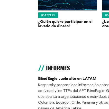
NOTICIAS
NO
¿Quién quiere participar en el
¿Lo
lavado de dinero?
cre
INFORMES
BlindEagle vuela alto en LATAM
Kaspersky proporciona información sobre
actividad y los TTPs del APT BlindEagle. 
que apunta a organizaciones e individuos 
Colombia, Ecuador, Chile, Panamá y otros
países de América Latina.