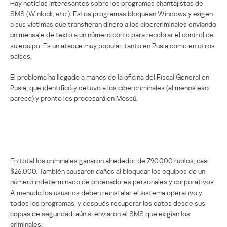
Hay noticias interesantes sobre los programas chantajistas de
SMS (Winlock, etc.). Estos programas bloquean Windows y exigen
a sus víctimas que transfieran dinero a los cibercriminales enviando
un mensaje de texto a un número corto para recobrar el control de
su equipo. Es un ataque muy popular, tanto en Rusia como en otros
países.
El problema ha llegado a manos de la oficina del Fiscal General en
Rusia, que identificó y detuvo a los cibercriminales (al menos eso
parece) y pronto los procesará en Moscú.
En total los criminales ganaron alrededor de 790.000 rublos, casi
$26.000. También causaron daños al bloquear los equipos de un
número indeterminado de ordenadores personales y corporativos.
A menudo los usuarios deben reinstalar el sistema operativo y
todos los programas, y después recuperar los datos desde sus
copias de seguridad, aún si enviaron el SMS que exigían los
criminales.