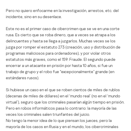
Pero no quiero enfocarme en la investigación, arrestos, etc. del
incidente, sino en su desenlace.
Este no es el primer caso de cibercrimen que se ve en una corte
rusa. Es cierto que se roba dinero, que a veces se atrapa a los
delincuentes y hasta se llega a juzgarlos. Muchas veces se los
juzga por romper el estatuto 273 (creación, uso y distribución de
programas maliciosos para ordenadores), y por violar otros
estatutos más graves, como el 159: Fraude. El segundo puede
encerrar a un atacante en prisión por hasta 10 años, si fue un
trabajo de grupo y el robo fue “excepcionalmente” grande (en
estándares rusos).
Si hubiese un caso en el que se roben cientos de miles de rublos
(decenas de miles de dólares) en el ‘mundo real’ (no en el ‘mundo
virtual’), seguro que los criminales pasarían algún tiempo en prisión.
Pero en robos informáticos pasa lo contrario: la mayoría de las
veces los criminales salen triunfantes del juicio.
No tengo la menor idea de lo que piensan los jueces, pero la
mayoría de los casos en Rusia y en el mundo, los cibercriminales