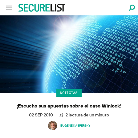
NOTICIAS
¡Escucho sus apuestas sobre el caso Winlock!
02 SEP 2010
2
lectura de un minuto
EUGENE KASPERSKY