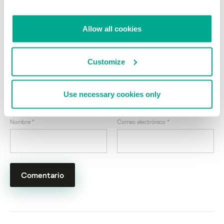
¡Escucho sus apuestas sobre el caso
Winlock!
Allow all cookies
Su dirección de correo electrónico no será publicada.
Los
campos obligatorios están marcados con
*
Customize
Use necessary cookies only
Nombre
*
Correo electrónico
*