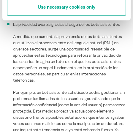
la magnitud y de la importancia de las filtraciones de
Use necessary cookies only
contraseñas.
La privacidad avanza gracias al auge de los bots asistentes
A medida que aumenta la prevalencia de los bots asistentes
que utilizan el procesamiento del lenguaje natural (PNL) en
diversos sectores, surge una oportunidad irresistible de
aprovechar estas tecnologías para reforzar la privacidad de
los usuarios. Imagina un futuro en el que los bots asistentes
desempeñen un papel fundamental en la protección de los
datos personales, en particular en las interacciones
telefónicas.
Por ejemplo, un bot asistente sofisticado podría gestionar sin
problemas las llamadas de los usuarios, garantizando que la
información confidencial (como la voz del usuario) permanezca
protegida. Esta medida proactiva actúa como elemento
disuasorio frente a posibles estafadores que intenten grabar
voces con fines maliciosos como la manipulación de deepfakes,
una inquietante tendencia que ya está cobrando fuerza. Ya