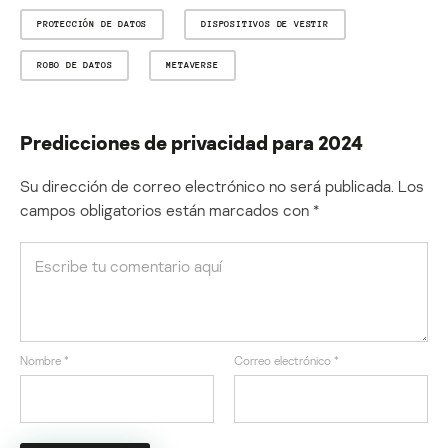
PROTECCIÓN DE DATOS
DISPOSITIVOS DE VESTIR
ROBO DE DATOS
METAVERSE
Predicciones de privacidad para 2024
Su dirección de correo electrónico no será publicada.
Los
campos obligatorios están marcados con
*
Nombre
*
Correo electrónico
*