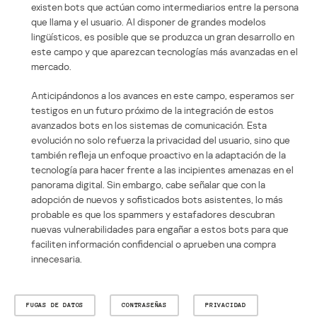
existen bots que actúan como intermediarios entre la persona
que llama y el usuario. Al disponer de grandes modelos
lingüísticos, es posible que se produzca un gran desarrollo en
este campo y que aparezcan tecnologías más avanzadas en el
mercado.
Anticipándonos a los avances en este campo, esperamos ser
testigos en un futuro próximo de la integración de estos
avanzados bots en los sistemas de comunicación. Esta
evolución no solo refuerza la privacidad del usuario, sino que
también refleja un enfoque proactivo en la adaptación de la
tecnología para hacer frente a las incipientes amenazas en el
panorama digital. Sin embargo, cabe señalar que con la
adopción de nuevos y sofisticados bots asistentes, lo más
probable es que los spammers y estafadores descubran
nuevas vulnerabilidades para engañar a estos bots para que
faciliten información confidencial o aprueben una compra
innecesaria.
FUGAS DE DATOS
CONTRASEÑAS
PRIVACIDAD