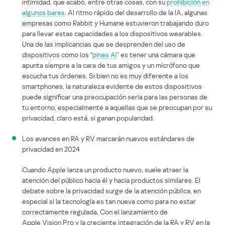
intimidad, que acabó, entre otras cosas, con su
prohibición en
algunos bares
. Al ritmo rápido del desarrollo de la IA, algunas
empresas como Rabbit y Humane estuvieron trabajando duro
para llevar estas capacidades a los dispositivos wearables.
Una de las implicancias que se desprenden del uso de
dispositivos como los “
pines AI
” es tener una cámara que
apunta siempre a la cara de tus amigos y un micrófono que
escucha tus órdenes. Si bien no es muy diferente a los
smartphones, la naturaleza evidente de estos dispositivos
puede significar una preocupación seria para las personas de
tu entorno, especialmente a aquellas que se preocupan por su
privacidad, claro está, si ganan popularidad.
Los avances en RA y RV marcarán nuevos estándares de
privacidad en 2024
Cuando Apple lanza un producto nuevo, suele atraer la
atención del público hacia él y hacia productos similares. El
debate sobre la privacidad surge de la atención pública, en
especial si la tecnología es tan nueva como para no estar
correctamente regulada. Con el lanzamiento de
Apple Vision Pro y la creciente integración de la RA y RV en la