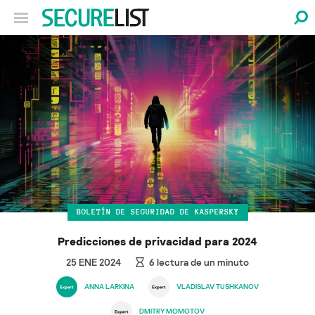
BOLETÍN DE SEGURIDAD DE KASPERSKY
Predicciones de privacidad para 2024
25 ENE 2024
6
lectura de un minuto
ANNA LARKINA
VLADISLAV TUSHKANOV
DMITRY MOMOTOV