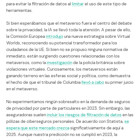
para evitar la filtración de datos al
limitar
el uso de este tipo de
herramientas.
Si bien esperábamos que el metaverso fuera el centro del debate
sobre la privacidad, la IA se llevó toda la atención. A pesar de ello,
la Comisión Europea
introdujo
una nueva estrategia sobre Virtual
Worlds, reconociendo su potencial transformador para los
ciudadanos de la UE. Si bien no se propuso ninguna normativa de
inmediato, están surgiendo cuestiones relacionadas con los
metaversos, como la
investigación
de la policía británica sobre
violaciones virtuales. Curiosamente, los metaversos están
ganando terreno en las esferas social y política, como demuestra
el hecho de que el tribunal de Columbia
llevó a cabo
su primer juicio
en el metaverso.
No experimentamos ningún sobresalto en la demanda de seguros
de privacidad por parte de particulares en 2023. Sin embargo, las
aseguradoras suelen
incluir los riesgos de filtración de datos
en las
pólizas de ciberseguros personales. De acuerdo con Statista,
se
espera que este mercado crezca
significativamente de aquí a
2025. Aunque nuestra predicción no se cumplió en 2023, la