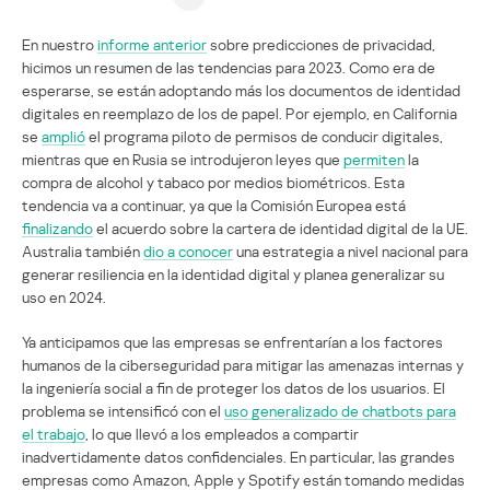
En nuestro
informe anterior
sobre predicciones de privacidad,
hicimos un resumen de las tendencias para 2023. Como era de
esperarse, se están adoptando más los documentos de identidad
digitales en reemplazo de los de papel. Por ejemplo, en California
se
amplió
el programa piloto de permisos de conducir digitales,
mientras que en Rusia se introdujeron leyes que
permiten
la
compra de alcohol y tabaco por medios biométricos. Esta
tendencia va a continuar, ya que la Comisión Europea está
finalizando
el acuerdo sobre la cartera de identidad digital de la UE.
Australia también
dio a conocer
una estrategia a nivel nacional para
generar resiliencia en la identidad digital y planea generalizar su
uso en 2024.
Ya anticipamos que las empresas se enfrentarían a los factores
humanos de la ciberseguridad para mitigar las amenazas internas y
la ingeniería social a fin de proteger los datos de los usuarios. El
problema se intensificó con el
uso generalizado de chatbots para
el trabajo
, lo que llevó a los empleados a compartir
inadvertidamente datos confidenciales. En particular, las grandes
empresas como Amazon, Apple y Spotify están tomando medidas