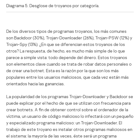
Diagrama 5. Desglose de troyanos por categoría.
De los diversos tipos de programas troyanos, los más comunes
son Backdoor (30%), Trojan-Downloader (26%), Trojan-PSW (12%) y
Trojan-Spy (13%). ¿En que se diferencian estos troyanos de los
otros? La respuesta, de hecho, es mucho más simple de lo que
parece a simple vista: todo depende del dinero. Estos troyanos
son elementos clave cuando se trata de robar datos personales o
de crear una botnet. Esta es la razón por la que son los más
populares entre los usuarios maliciosos, que cada vez están más
orientados hacia las ganancias.
La popularidad de los programas Trojan-Downloader y Backdoor se
puede explicar por el hecho de que se utilizan con frecuencia para
crear botnets. A fin de obtener control sobre el ordenador de la
víctima, un usuario de código malicioso lo infectará con un pequeño
y especializado programa malicioso: un Trojan-Downloader. El
trabajo de este troyano es instalar otros programas maliciosos en
el sistema: la mayoría de las veces, éste será un programa