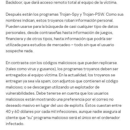
Backdoor, que dará acceso remoto total al equipo de la víctima.
Después están los programas Trojan-Spy y Trojan-PSW. Como sus
nombres indican, estos troyanos roban información personal.
Pueden usarse para la búsqueda de casi cualquier tipo de datos
personales, desde contraseñas hasta información de juegos,
financiera y de otros tipos, hasta información que podría ser
utilizada para estudios de mercadeo – todo sin que el usuario
sospeche nada.
En contraste con los códigos maliciosos que pueden replicarse
(tales como virus y gusanos), los programas troyanos deben ser
entregados al equipo víctima. En la actualidad, los troyanos se
entregan ya sea vía spam, con adjuntos que contienen el código
malicioso; o se descargan utilizando un explotador de
vulnerabilidades. Debe tenerse en cuenta que los usuarios
maliciosos están mostrando una preferencia por el correo no
deseado masivo en lugar del uso de exploits. Éstos cuestan entre
40 y 60 dólares por cada mil infecciones, aunque nadie asegura al
cliente que “su” programa malicioso será el único en el ordenador
infectado.