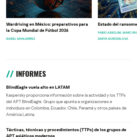
Wardriving en México: preparativos para
Estado del ransomw
la Copa Mundial de Fútbol 2026
FABIO ASSOLINI
MARC RI
ISABEL MANJARREZ
DARYA GORODILOVA
INFORMES
BlindEagle vuela alto en LATAM
Kaspersky proporciona información sobre la actividad y los TTPs
del APT BlindEagle. Grupo que apunta a organizaciones e
individuos en Colombia, Ecuador, Chile, Panamá y otros países de
América Latina.
Tácticas, técnicas y procedimientos (TTPs) de los grupos de
APT asiáticos modernos