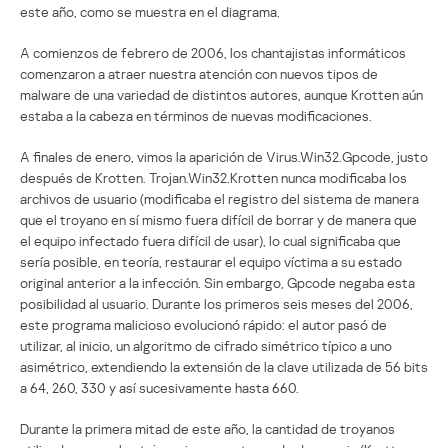
este año, como se muestra en el diagrama.
A comienzos de febrero de 2006, los chantajistas informáticos
comenzaron a atraer nuestra atención con nuevos tipos de
malware de una variedad de distintos autores, aunque Krotten aún
estaba a la cabeza en términos de nuevas modificaciones.
A finales de enero, vimos la aparición de Virus.Win32.Gpcode, justo
después de Krotten. Trojan.Win32.Krotten nunca modificaba los
archivos de usuario (modificaba el registro del sistema de manera
que el troyano en sí mismo fuera difícil de borrar y de manera que
el equipo infectado fuera difícil de usar), lo cual significaba que
sería posible, en teoría, restaurar el equipo víctima a su estado
original anterior a la infección. Sin embargo, Gpcode negaba esta
posibilidad al usuario. Durante los primeros seis meses del 2006,
este programa malicioso evolucionó rápido: el autor pasó de
utilizar, al inicio, un algoritmo de cifrado simétrico típico a uno
asimétrico, extendiendo la extensión de la clave utilizada de 56 bits
a 64, 260, 330 y así sucesivamente hasta 660.
Durante la primera mitad de este año, la cantidad de troyanos