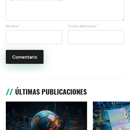
Nombre
*
Correo electrónico
*
ÚLTIMAS PUBLICACIONES