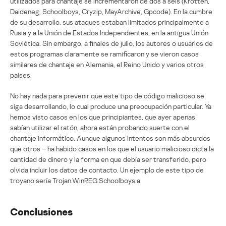
utilizados para chantaje se incrementaron de dos a seis (Krotten,
Daideneg, Schoolboys, Cryzip, MayArchive, Gpcode). En la cumbre
de su desarrollo, sus ataques estaban limitados principalmente a
Rusia y a la Unión de Estados Independientes, en la antigua Unión
Soviética. Sin embargo, a finales de julio, los autores o usuarios de
estos programas claramente se ramificaron y se vieron casos
similares de chantaje en Alemania, el Reino Unido y varios otros
países.
No hay nada para prevenir que este tipo de código malicioso se
siga desarrollando, lo cual produce una preocupación particular. Ya
hemos visto casos en los que principiantes, que ayer apenas
sabían utilizar el ratón, ahora están probando suerte con el
chantaje informático. Aunque algunos intentos son más absurdos
que otros – ha habido casos en los que el usuario malicioso dicta la
cantidad de dinero y la forma en que debía ser transferido, pero
olvida incluir los datos de contacto. Un ejemplo de este tipo de
troyano sería Trojan.WinREG.Schoolboys.a.
Conclusiones