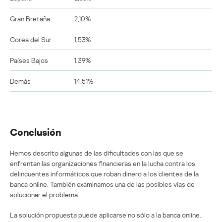
Gran Bretaña
2,10%
Corea del Sur
1,53%
Países Bajos
1,39%
Demás
14,51%
Conclusión
Hemos descrito algunas de las dificultades con las que se
enfrentan las organizaciones financieras en la lucha contra los
delincuentes informáticos que roban dinero a los clientes de la
banca online. También examinamos una de las posibles vías de
solucionar el problema.
La solución propuesta puede aplicarse no sólo a la banca online.