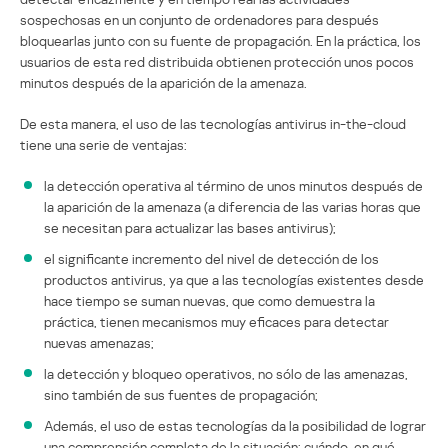
sospechosas en un conjunto de ordenadores para después
bloquearlas junto con su fuente de propagación. En la práctica, los
usuarios de esta red distribuida obtienen protección unos pocos
minutos después de la aparición de la amenaza.
De esta manera, el uso de las tecnologías antivirus in-the-cloud
tiene una serie de ventajas:
la detección operativa al término de unos minutos después de
la aparición de la amenaza (a diferencia de las varias horas que
se necesitan para actualizar las bases antivirus);
el significante incremento del nivel de detección de los
productos antivirus, ya que a las tecnologías existentes desde
hace tiempo se suman nuevas, que como demuestra la
práctica, tienen mecanismos muy eficaces para detectar
nuevas amenazas;
la detección y bloqueo operativos, no sólo de las amenazas,
sino también de sus fuentes de propagación;
Además, el uso de estas tecnologías da la posibilidad de lograr
una comprensión completa de la situación: cuándo, en qué