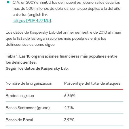
CIA: en 2009 en EEUU los delincuentes robaron a los usuarios
más de 500 millones de dólares, suma que duplica a la del año
anterior (english link:
ic3.gov [PDF 4,77 Mb]
.
Los datos de Kaspersky Lab del primer semestre de 2010 afirman
que la lista de las organizaciones más populares entre los
delincuentes es como sigue:
Tabla 1. Las 10 organizaciones financieras más populares entre
los delincuentes.
Según los datos de Kaspersky Lab.
Nombre de la organización
Porcentaje del total de ataques
Bradesco group
6,65%
Banco Santander (grupo)
4,71%
Banco do Brasil
3,92%