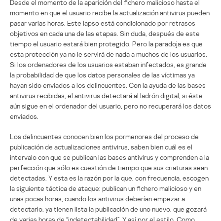
Desde el momento de la aparición del fichero malicioso hasta el
momento en que el usuario recibe la actualización antivirus pueden
pasar varias horas. Este lapso está condicionado por retrasos
objetivos en cada una de las etapas. Sin duda, después de este
tiempo el usuario estará bien protegido. Pero la paradoja es que
esta protección ya no le servirá de nada a muchos de los usuarios.
Si los ordenadores de los usuarios estaban infectados, es grande
la probabilidad de que los datos personales de las víctimas ya
hayan sido enviados a los delincuentes. Con la ayuda de las bases
antivirus recibidas, el antivirus detectará al ladrón digital, si éste
aún sigue en el ordenador del usuario, pero no recuperará los datos
enviados.
Los delincuentes conocen bien los pormenores del proceso de
publicación de actualizaciones antivirus, saben bien cuál es el
intervalo con que se publican las bases antivirus y comprenden a la
perfección que sólo es cuestión de tiempo que sus criaturas sean
detectadas. Y esta es la razón por la que, con frecuencia, escogen
la siguiente táctica de ataque: publican un fichero malicioso y en
unas pocas horas, cuando los antivirus deberían empezar a
detectarlo, ya tienen lista la publicación de uno nuevo, que gozará
de varias horas de “indetectabilidad”. Y así por el estilo. Como