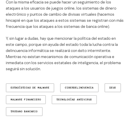
Con la misma eficacia se puede hacer un seguimiento de los
ataques a los usuarios de juegos online, los sistemas de dinero
electrónico y puntos de cambio de divisas virtuales (hacemos
hincapié en que los ataques a estos sistemas se registran con más
frecuencia que los ataques a los sistemas de banca online).
Y, sin lugar a dudas, hay que mencionar la política del estado en
este campo, porque sin ayuda del estado toda la lucha contra la
delincuencia informática se realizará con éxito intermitente.
Mientras no existan mecanismos de comunicación operativa e
inmediata con los servicios estatales de inteligencia, el problema
seguirá sin solución.
ESTADÍSTICAS DE MALWARE
CIBERDELINCUENCIA
ZEUS
MALWARE FINANCIERO
TECNOLOGÍAS ANTIVIRUS
TROYANO BANCARIO