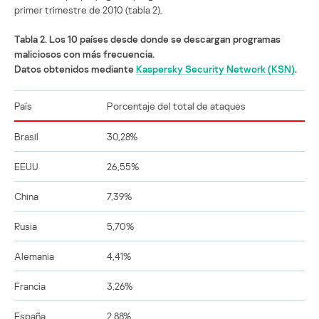
primer trimestre de 2010 (tabla 2).
Tabla 2. Los 10 países desde donde se descargan programas
maliciosos con más frecuencia.
Datos obtenidos mediante
Kaspersky Security Network (KSN)
.
País
Porcentaje del total de ataques
Brasil
30,28%
EEUU
26,55%
China
7,39%
Rusia
5,70%
Alemania
4,41%
Francia
3,26%
España
2,88%