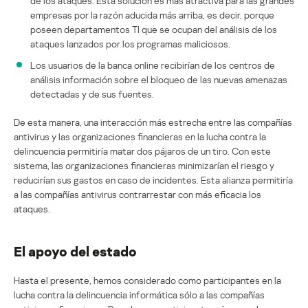
de los ataques. Esta solución es más atractiva para las grandes
empresas por la razón aducida más arriba, es decir, porque
poseen departamentos TI que se ocupan del análisis de los
ataques lanzados por los programas maliciosos.
Los usuarios de la banca online recibirían de los centros de
análisis información sobre el bloqueo de las nuevas amenazas
detectadas y de sus fuentes.
De esta manera, una interacción más estrecha entre las compañías
antivirus y las organizaciones financieras en la lucha contra la
delincuencia permitiría matar dos pájaros de un tiro. Con este
sistema, las organizaciones financieras minimizarían el riesgo y
reducirían sus gastos en caso de incidentes. Esta alianza permitiría
a las compañías antivirus contrarrestar con más eficacia los
ataques.
El apoyo del estado
Hasta el presente, hemos considerado como participantes en la
lucha contra la delincuencia informática sólo a las compañías