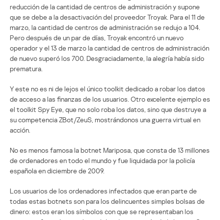
reducción de la cantidad de centros de administración y supone
que se debe a la desactivación del proveedor Troyak. Para el 11 de
marzo, la cantidad de centros de administración se redujo a 104.
Pero después de un par de días, Troyak encontró un nuevo
operador y el 13 de marzo la cantidad de centros de administración
de nuevo superó los 700. Desgraciadamente, la alegría había sido
prematura.
Y este no es ni de lejos el único toolkit dedicado a robar los datos
de acceso a las finanzas de los usuarios. Otro excelente ejemplo es
el toolkit Spy Eye, que no solo roba los datos, sino que destruye a
su competencia ZBot/ZeuS, mostrándonos una guerra virtual en
acción.
No es menos famosa la botnet Mariposa, que consta de 13 millones
de ordenadores en todo el mundo y fue liquidada por la policía
española en diciembre de 2009.
Los usuarios de los ordenadores infectados que eran parte de
todas estas botnets son para los delincuentes simples bolsas de
dinero: estos eran los símbolos con que se representaban los