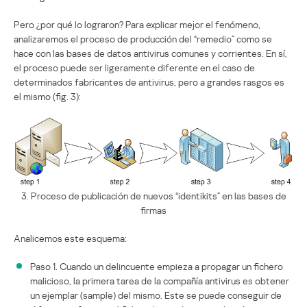
Pero ¿por qué lo lograron? Para explicar mejor el fenómeno,
analizaremos el proceso de producción del “remedio” como se
hace con las bases de datos antivirus comunes y corrientes. En sí,
el proceso puede ser ligeramente diferente en el caso de
determinados fabricantes de antivirus, pero a grandes rasgos es
el mismo (fig. 3):
3. Proceso de publicación de nuevos “identikits” en las bases de
firmas
Analicemos este esquema:
Paso 1. Cuando un delincuente empieza a propagar un fichero
malicioso, la primera tarea de la compañía antivirus es obtener
un ejemplar (sample) del mismo. Este se puede conseguir de