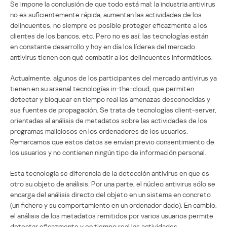
Se impone la conclusión de que todo está mal: la industria antivirus
no es suficientemente rápida, aumentan las actividades de los
delincuentes, no siempre es posible proteger eficazmente a los
clientes de los bancos, etc. Pero no es así: las tecnologías están
en constante desarrollo y hoy en día los líderes del mercado
antivirus tienen con qué combatir a los delincuentes informáticos.
Actualmente, algunos de los participantes del mercado antivirus ya
tienen en su arsenal tecnologías in-the-cloud, que permiten
detectar y bloquear en tiempo real las amenazas desconocidas y
sus fuentes de propagación. Se trata de tecnologías client-server,
orientadas al análisis de metadatos sobre las actividades de los
programas maliciosos en los ordenadores de los usuarios.
Remarcamos que estos datos se envían previo consentimiento de
los usuarios y no contienen ningún tipo de información personal.
Esta tecnología se diferencia de la detección antivirus en que es
otro su objeto de análisis. Por una parte, el núcleo antivirus sólo se
encarga del análisis directo del objeto en un sistema en concreto
(un fichero y su comportamiento en un ordenador dado). En cambio,
el análisis de los metadatos remitidos por varios usuarios permite
detectar eficazmente y en tiempo real las actividades