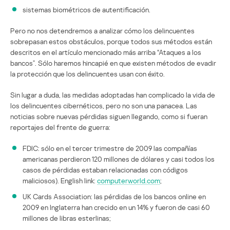
sistemas biométricos de autentificación.
Pero no nos detendremos a analizar cómo los delincuentes
sobrepasan estos obstáculos, porque todos sus métodos están
descritos en el artículo mencionado más arriba “Ataques a los
bancos”. Sólo haremos hincapié en que existen métodos de evadir
la protección que los delincuentes usan con éxito.
Sin lugar a duda, las medidas adoptadas han complicado la vida de
los delincuentes cibernéticos, pero no son una panacea. Las
noticias sobre nuevas pérdidas siguen llegando, como si fueran
reportajes del frente de guerra:
FDIC: sólo en el tercer trimestre de 2009 las compañías
americanas perdieron 120 millones de dólares y casi todos los
casos de pérdidas estaban relacionadas con códigos
maliciosos). English link:
computerworld.com
;
UK Cards Association: las pérdidas de los bancos online en
2009 en Inglaterra han crecido en un 14% y fueron de casi 60
millones de libras esterlinas;