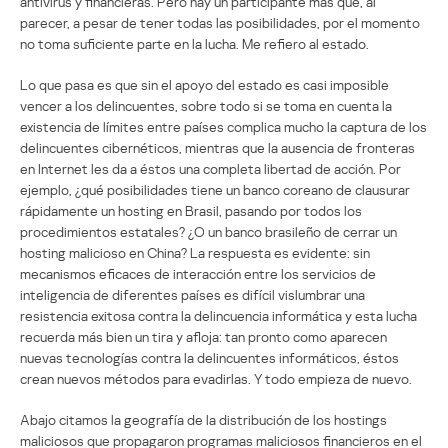
antivirus y financieras. Pero hay un participante más que, al
parecer, a pesar de tener todas las posibilidades, por el momento
no toma suficiente parte en la lucha. Me refiero al estado.
Lo que pasa es que sin el apoyo del estado es casi imposible
vencer a los delincuentes, sobre todo si se toma en cuenta la
existencia de límites entre países complica mucho la captura de los
delincuentes cibernéticos, mientras que la ausencia de fronteras
en Internet les da a éstos una completa libertad de acción. Por
ejemplo, ¿qué posibilidades tiene un banco coreano de clausurar
rápidamente un hosting en Brasil, pasando por todos los
procedimientos estatales? ¿O un banco brasileño de cerrar un
hosting malicioso en China? La respuesta es evidente: sin
mecanismos eficaces de interacción entre los servicios de
inteligencia de diferentes países es difícil vislumbrar una
resistencia exitosa contra la delincuencia informática y esta lucha
recuerda más bien un tira y afloja: tan pronto como aparecen
nuevas tecnologías contra la delincuentes informáticos, éstos
crean nuevos métodos para evadirlas. Y todo empieza de nuevo.
Abajo citamos la geografía de la distribución de los hostings
maliciosos que propagaron programas maliciosos financieros en el