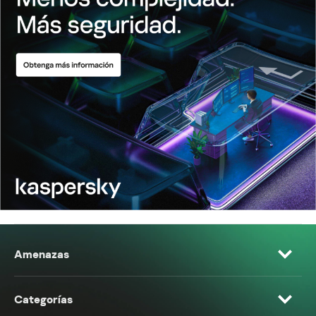
Amenazas
Categorías