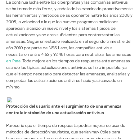
La continua lucha entre los ciberpiratas y las compañías antivirus
se ha tornado más feroz, y cada lado ha examinado proactivamente
las herramientas y métodos de su oponente. Entre los años 2008 y
2009, la velocidad a la que los nuevos programas maliciosos
aparecían, alcanzó un nuevo nivel y los sistemas típicos de
actualizaciones ya no eran suficientes para contrarrestar las
amenazas. Según un estudio realizado en el segundo trimestre del
año 2010 por parte de NSS Labs, las compañías antivirus
necesitaron entre 4,62 y 92,48 horas para neutralizar las amenazas
en línea
. Toda mejora en los tiempos de respuesta ante amenazas
usando las típicas actualizaciones antivirus se hizo imposible, ya
que el tiempo necesario para detectar las amenazas, analizarlas y
comprobar las actualizaciones antivirus había ya alcanzado un
mínimo.
Protección del usuario ante el surgimiento de una amenaza
contra la instalación de una actualización antivirus
Parecería que el tiempo de respuesta podría mejorarse usando
métodos de detección heurística, que serían muy útiles para
bloquear amenazas tan pronto como surgieran, sin esperar la