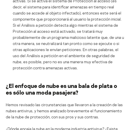
activas. Si se activa el sistema de Protección al acceso (es
decir, el sistema para identificar amenazas en tiempo real
cuando se accede al objeto infectado), entonces este será el
componente que proporcionará al usuario la protección inicial.
Si el Análisis a petición detecta algo mientras el sistema de
Protección al acceso está activado, se tratará muy
probablemente de un programa malicioso latente que, de una u
otra manera, se neutralizará tan pronto como se ejecute o si
otras aplicaciones le envían peticiones. En otras palabras, el
uso del Análisis a petición en el ambiente de seguridad de
nube, es posible, pero no es una manera muy efectiva de
protección contra amenazas activas.
¿El enfoque de nube es una bala de plata o
es sólo una moda pasajera?
Hemos revisado las circunstancias que llevaron a la creación de las
nubes antivirus, y hemos analizado brevemente el funcionamiento
de la nube de protección, con sus pros y sus contras.
¿Dónde encaja la nube en la moderna industria antivirus? ¿Existe