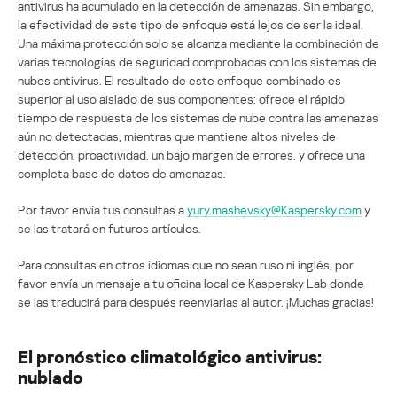
antivirus ha acumulado en la detección de amenazas. Sin embargo,
la efectividad de este tipo de enfoque está lejos de ser la ideal.
Una máxima protección solo se alcanza mediante la combinación de
varias tecnologías de seguridad comprobadas con los sistemas de
nubes antivirus. El resultado de este enfoque combinado es
superior al uso aislado de sus componentes: ofrece el rápido
tiempo de respuesta de los sistemas de nube contra las amenazas
aún no detectadas, mientras que mantiene altos niveles de
detección, proactividad, un bajo margen de errores, y ofrece una
completa base de datos de amenazas.
Por favor envía tus consultas a
yury.mashevsky@Kaspersky.com
y
se las tratará en futuros artículos.
Para consultas en otros idiomas que no sean ruso ni inglés, por
favor envía un mensaje a tu oficina local de Kaspersky Lab donde
se las traducirá para después reenviarlas al autor. ¡Muchas gracias!
El pronóstico climatológico antivirus:
nublado