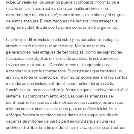
nube. En realidad, los usuarios pueden compartir información a
través de la infraestructura de la compañía antivirus (¡no
directamente de uno a otro!) sobre ataques recibidos y el origen
de estos ataques. El resultado es una red antivirus intelectual
integrada y distribuida que funciona como un solo organismo.
La principal diferencia entre la nube y las actuales tecnologías
antivirus es el objeto que se detecta. Mientras que las
generaciones más antiguas de tecnologías (como las signaturas)
trabajaban con objetos en forma de archivos, la nube antivirus
trabaja con metadatos. Consideremos este ejemplo para
entender qué son los metadatos: Supongamos que tenemos un
archivo, eso es un objeto. La información sobre ese archivo son los
metadatos que incluyen el identificador único del archivo (la
función hash): los datos sobre la forma en que el archivo penetró el
sistema, su comportamiento, etc. Las nuevas amenazas se
identifican en la nube usando metadatos aun cuando los archivos
mismos no se transmitan a la nube para un análisis inicial. Este
enfoque facilita la recolección de datos en tiempo real desde
decenas de millones de participantes voluntarios en una red
antivirus distribuida, a fin de identificar malware aún no detectado.