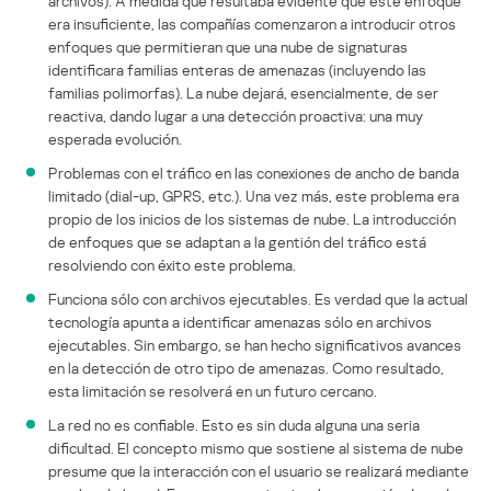
archivos). A medida que resultaba evidente que este enfoque
era insuficiente, las compañías comenzaron a introducir otros
enfoques que permitieran que una nube de signaturas
identificara familias enteras de amenazas (incluyendo las
familias polimorfas). La nube dejará, esencialmente, de ser
reactiva, dando lugar a una detección proactiva: una muy
esperada evolución.
Problemas con el tráfico en las conexiones de ancho de banda
limitado (dial-up, GPRS, etc.). Una vez más, este problema era
propio de los inicios de los sistemas de nube. La introducción
de enfoques que se adaptan a la gentión del tráfico está
resolviendo con éxito este problema.
Funciona sólo con archivos ejecutables. Es verdad que la actual
tecnología apunta a identificar amenazas sólo en archivos
ejecutables. Sin embargo, se han hecho significativos avances
en la detección de otro tipo de amenazas. Como resultado,
esta limitación se resolverá en un futuro cercano.
La red no es confiable. Esto es sin duda alguna una seria
dificultad. El concepto mismo que sostiene al sistema de nube
presume que la interacción con el usuario se realizará mediante