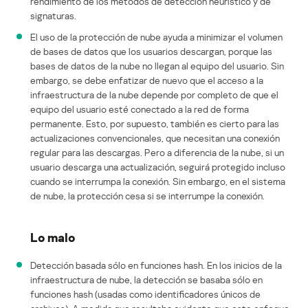
rendimiento de los métodos de detección heurístico y de
signaturas.
El uso de la protección de nube ayuda a minimizar el volumen
de bases de datos que los usuarios descargan, porque las
bases de datos de la nube no llegan al equipo del usuario. Sin
embargo, se debe enfatizar de nuevo que el acceso a la
infraestructura de la nube depende por completo de que el
equipo del usuario esté conectado a la red de forma
permanente. Esto, por supuesto, también es cierto para las
actualizaciones convencionales, que necesitan una conexión
regular para las descargas. Pero a diferencia de la nube, si un
usuario descarga una actualización, seguirá protegido incluso
cuando se interrumpa la conexión. Sin embargo, en el sistema
de nube, la protección cesa si se interrumpe la conexión.
Lo malo
Detección basada sólo en funciones hash. En los inicios de la
infraestructura de nube, la detección se basaba sólo en
funciones hash (usadas como identificadores únicos de