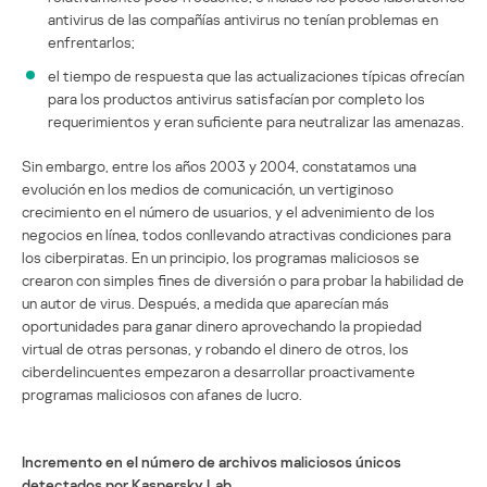
antivirus de las compañías antivirus no tenían problemas en
enfrentarlos;
el tiempo de respuesta que las actualizaciones típicas ofrecían
para los productos antivirus satisfacían por completo los
requerimientos y eran suficiente para neutralizar las amenazas.
Sin embargo, entre los años 2003 y 2004, constatamos una
evolución en los medios de comunicación, un vertiginoso
crecimiento en el número de usuarios, y el advenimiento de los
negocios en línea, todos conllevando atractivas condiciones para
los ciberpiratas. En un principio, los programas maliciosos se
crearon con simples fines de diversión o para probar la habilidad de
un autor de virus. Después, a medida que aparecían más
oportunidades para ganar dinero aprovechando la propiedad
virtual de otras personas, y robando el dinero de otros, los
ciberdelincuentes empezaron a desarrollar proactivamente
programas maliciosos con afanes de lucro.
Incremento en el número de archivos maliciosos únicos
detectados por Kaspersky Lab