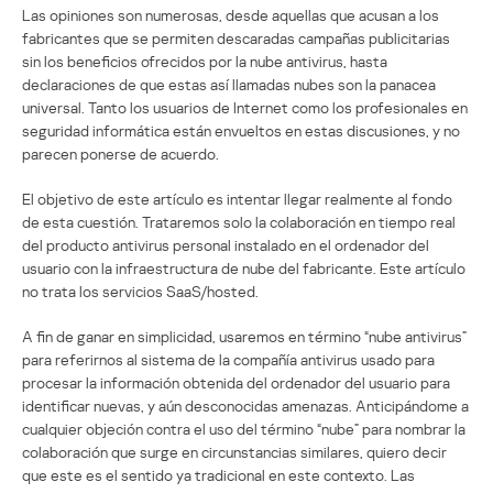
Las opiniones son numerosas, desde aquellas que acusan a los
fabricantes que se permiten descaradas campañas publicitarias
sin los beneficios ofrecidos por la nube antivirus, hasta
declaraciones de que estas así llamadas nubes son la panacea
universal. Tanto los usuarios de Internet como los profesionales en
seguridad informática están envueltos en estas discusiones, y no
parecen ponerse de acuerdo.
El objetivo de este artículo es intentar llegar realmente al fondo
de esta cuestión. Trataremos solo la colaboración en tiempo real
del producto antivirus personal instalado en el ordenador del
usuario con la infraestructura de nube del fabricante. Este artículo
no trata los servicios SaaS/hosted.
A fin de ganar en simplicidad, usaremos en término “nube antivirus”
para referirnos al sistema de la compañía antivirus usado para
procesar la información obtenida del ordenador del usuario para
identificar nuevas, y aún desconocidas amenazas. Anticipándome a
cualquier objeción contra el uso del término “nube” para nombrar la
colaboración que surge en circunstancias similares, quiero decir
que este es el sentido ya tradicional en este contexto. Las