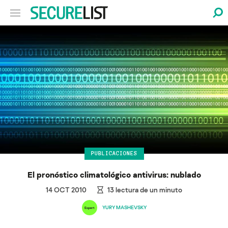
PUBLICACIONES
El pronóstico climatológico antivirus: nublado
14 OCT 2010
13
lectura de un minuto
YURY MASHEVSKY