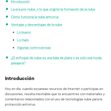
Introducción
La era pre-nube, o lo que originó la formación de la nube
Cómo funciona la nube antivirus
Ventajas y desventajas de la nube
Lo bueno
Lo malo
Algunas controversias
¿El enfoque de nube es una bala de plata o es sólo una moda
pasajera?
Introducción
Hoy en día, cuando escaneas recursos de Internet o participas en
discusiones, resulta inevitable que te encuentres con materiales y
comentarios relacionados con el uso de tecnologías nube para la
protección antivirus.