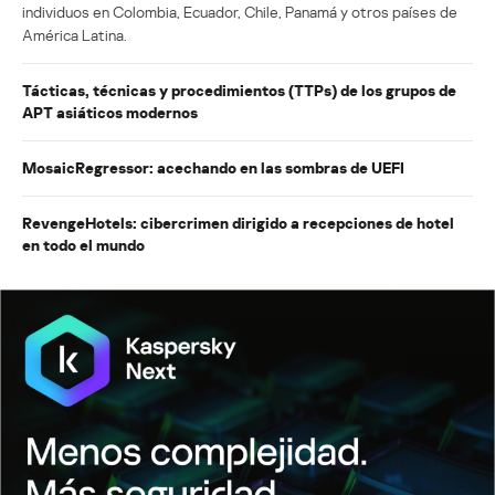
individuos en Colombia, Ecuador, Chile, Panamá y otros países de
América Latina.
Tácticas, técnicas y procedimientos (TTPs) de los grupos de
APT asiáticos modernos
MosaicRegressor: acechando en las sombras de UEFI
RevengeHotels: cibercrimen dirigido a recepciones de hotel
en todo el mundo