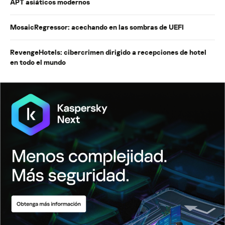
APT asiáticos modernos
MosaicRegressor: acechando en las sombras de UEFI
RevengeHotels: cibercrimen dirigido a recepciones de hotel
en todo el mundo