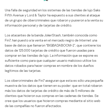
Una falla de seguridad en los sistemas de las tiendas de lujo Saks
Fifth Avenue y Lord & Taylor ha expuesto a sus clientes al ataque
de un grupo de cibercriminales que robaron y pusieron a la venta su
información personal y de tarjetas de crédito.
Los atacantes de la banda JokerStash, también conocida como
Fin7, han puesto a la venta en el mercado negro de Internet una
base de datos que llamaron “BIGBADABOOM-2”, que contiene los
datos de 125.000 tarjetas de crédito que fueron usadas para
comprar en las tiendas de lujo. La información que se expone es
suficiente como para que cualquier usuario malicioso utilice los
datos robados para hacer compras en nombre de los dueños
legítimos de las tarjetas.
Los cibercriminales de Fin7 aseguran que esta es sólo una pequeña
muestra de los datos que tienen en su poder: que en total robaron
más los datos de tarjetas de crédito de más de 5 millones de
clientes que hicieron sus compras en las cadenas de tiendas. Se
cree que los usuarios que hicieron compras mediante el sitio web
de las compañías no fueron afectados.