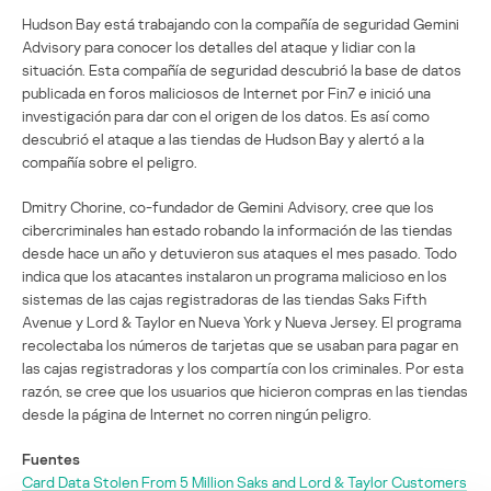
Hudson Bay está trabajando con la compañía de seguridad Gemini
Advisory para conocer los detalles del ataque y lidiar con la
situación. Esta compañía de seguridad descubrió la base de datos
publicada en foros maliciosos de Internet por Fin7 e inició una
investigación para dar con el origen de los datos. Es así como
descubrió el ataque a las tiendas de Hudson Bay y alertó a la
compañía sobre el peligro.
Dmitry Chorine, co-fundador de Gemini Advisory, cree que los
cibercriminales han estado robando la información de las tiendas
desde hace un año y detuvieron sus ataques el mes pasado. Todo
indica que los atacantes instalaron un programa malicioso en los
sistemas de las cajas registradoras de las tiendas Saks Fifth
Avenue y Lord & Taylor en Nueva York y Nueva Jersey. El programa
recolectaba los números de tarjetas que se usaban para pagar en
las cajas registradoras y los compartía con los criminales. Por esta
razón, se cree que los usuarios que hicieron compras en las tiendas
desde la página de Internet no corren ningún peligro.
Fuentes
Card Data Stolen From 5 Million Saks and Lord & Taylor Customers