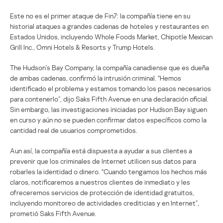
Este no es el primer ataque de Fin7: la compañía tiene en su
historial ataques a grandes cadenas de hoteles y restaurantes en
Estados Unidos, incluyendo Whole Foods Market, Chipotle Mexican
Grill Inc., Omni Hotels & Resorts y Trump Hotels.
The Hudson’s Bay Company, la compañía canadiense que es dueña
de ambas cadenas, confirmó la intrusión criminal. “Hemos
identificado el problema y estamos tomando los pasos necesarios
para contenerlo”, dijo Saks Fifth Avenue en una declaración oficial.
Sin embargo, las investigaciones iniciadas por Hudson Bay siguen
en curso y aún no se pueden confirmar datos específicos como la
cantidad real de usuarios comprometidos.
Aun así, la compañía está dispuesta a ayudar a sus clientes a
prevenir que los criminales de Internet utilicen sus datos para
robarles la identidad o dinero. “Cuando tengamos los hechos más
claros, notificaremos a nuestros clientes de inmediato y les
ofreceremos servicios de protección de identidad gratuitos,
incluyendo monitoreo de actividades crediticias y en Internet”,
prometió Saks Fifth Avenue.