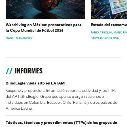
Wardriving en México: preparativos para
Estado del ransomw
la Copa Mundial de Fútbol 2026
FABIO ASSOLINI
MARC RI
ISABEL MANJARREZ
DARYA GORODILOVA
INFORMES
BlindEagle vuela alto en LATAM
Kaspersky proporciona información sobre la actividad y los TTPs
del APT BlindEagle. Grupo que apunta a organizaciones e
individuos en Colombia, Ecuador, Chile, Panamá y otros países de
América Latina.
Tácticas, técnicas y procedimientos (TTPs) de los grupos de