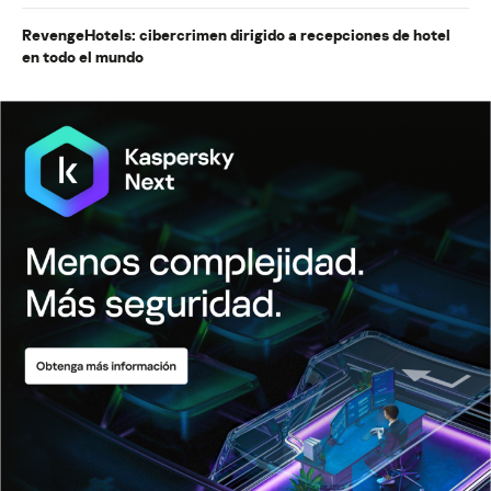
RevengeHotels: cibercrimen dirigido a recepciones de hotel
en todo el mundo