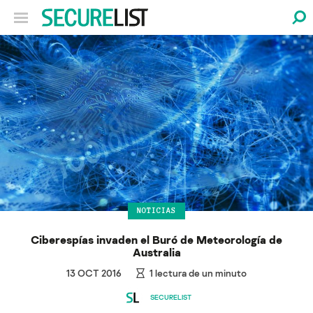
NOTICIAS
Ciberespías invaden el Buró de Meteorología de
Australia
13 OCT 2016
1
lectura de un minuto
SECURELIST