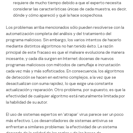
requiere de mucho tiempo debido a que el experto necesita
considerar las características únicas de cada muestra, es decir,
dónde y cómo apareció y qué la hace sospechosa.
Los problemas arriba mencionados sólo pueden resolverse con la
automatización completa del análisis y del tratamiento del
programa malicioso. Sin embargo, los varios intentos de hacerlo
mediante distintos algoritmos no han tenido éxito. La razón
principal de este fracaso es que el malware evoluciona de manera
incesante, y cada día surgen en Internet docenas de nuevos
programas maliciosos con métodos de camuflaje e incrustación
cada vez más y más sofisticados. En consecuencia, los algoritmos
de detección se hacen en extremo complejos, a la vez que se
desactualizan con suma rapidez, lo que exige una constante
actualización y reparación. Otro problema, por supuesto, es que la
efectividad de cualquier algoritmo está naturalmente limitada por
la habilidad de su autor.
El uso de sistemas expertos en ‘atrapar’ virus parece ser un poco
más efectivo. Los desarrolladores de sistemas antivirus se
enfrentan a similares problemas: la efectividad de un sistema
depende de la calidad de las reglas y de las bases de