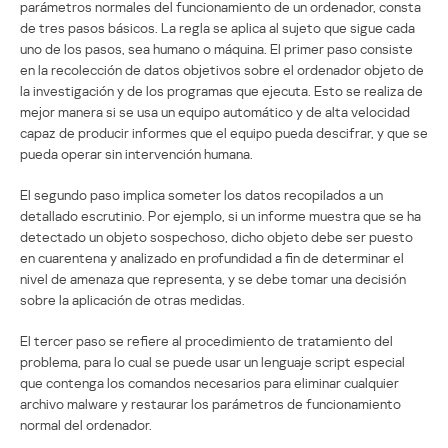
parámetros normales del funcionamiento de un ordenador, consta
de tres pasos básicos. La regla se aplica al sujeto que sigue cada
uno de los pasos, sea humano o máquina. El primer paso consiste
en la recolección de datos objetivos sobre el ordenador objeto de
la investigación y de los programas que ejecuta. Esto se realiza de
mejor manera si se usa un equipo automático y de alta velocidad
capaz de producir informes que el equipo pueda descifrar, y que se
pueda operar sin intervención humana.
El segundo paso implica someter los datos recopilados a un
detallado escrutinio. Por ejemplo, si un informe muestra que se ha
detectado un objeto sospechoso, dicho objeto debe ser puesto
en cuarentena y analizado en profundidad a fin de determinar el
nivel de amenaza que representa, y se debe tomar una decisión
sobre la aplicación de otras medidas.
El tercer paso se refiere al procedimiento de tratamiento del
problema, para lo cual se puede usar un lenguaje script especial
que contenga los comandos necesarios para eliminar cualquier
archivo malware y restaurar los parámetros de funcionamiento
normal del ordenador.