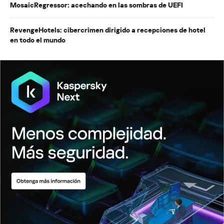
MosaicRegressor: acechando en las sombras de UEFI
RevengeHotels: cibercrimen dirigido a recepciones de hotel
en todo el mundo