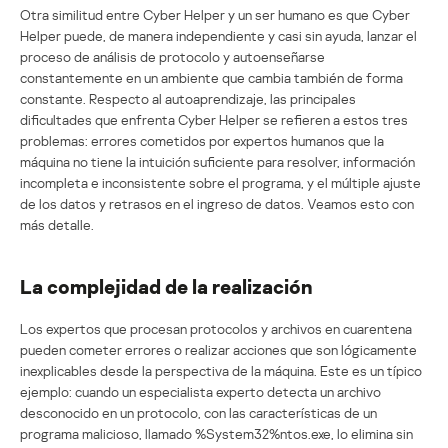
Otra similitud entre Cyber Helper y un ser humano es que Cyber
Helper puede, de manera independiente y casi sin ayuda, lanzar el
proceso de análisis de protocolo y autoenseñarse
constantemente en un ambiente que cambia también de forma
constante. Respecto al autoaprendizaje, las principales
dificultades que enfrenta Cyber Helper se refieren a estos tres
problemas: errores cometidos por expertos humanos que la
máquina no tiene la intuición suficiente para resolver, información
incompleta e inconsistente sobre el programa, y el múltiple ajuste
de los datos y retrasos en el ingreso de datos. Veamos esto con
más detalle.
La complejidad de la realización
Los expertos que procesan protocolos y archivos en cuarentena
pueden cometer errores o realizar acciones que son lógicamente
inexplicables desde la perspectiva de la máquina. Este es un típico
ejemplo: cuando un especialista experto detecta un archivo
desconocido en un protocolo, con las características de un
programa malicioso, llamado %System32%ntos.exe, lo elimina sin