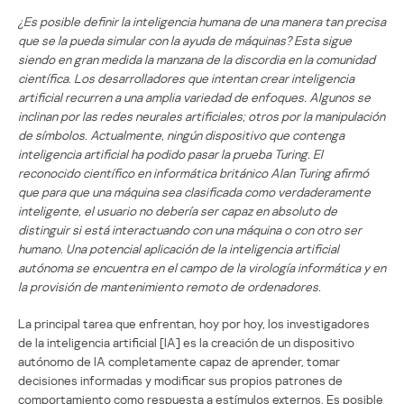
¿Es posible definir la inteligencia humana de una manera tan precisa
que se la pueda simular con la ayuda de máquinas? Esta sigue
siendo en gran medida la manzana de la discordia en la comunidad
científica. Los desarrolladores que intentan crear inteligencia
artificial recurren a una amplia variedad de enfoques. Algunos se
inclinan por las redes neurales artificiales; otros por la manipulación
de símbolos. Actualmente, ningún dispositivo que contenga
inteligencia artificial ha podido pasar la prueba Turing. El
reconocido científico en informática británico Alan Turing afirmó
que para que una máquina sea clasificada como verdaderamente
inteligente, el usuario no debería ser capaz en absoluto de
distinguir si está interactuando con una máquina o con otro ser
humano. Una potencial aplicación de la inteligencia artificial
autónoma se encuentra en el campo de la virología informática y en
la provisión de mantenimiento remoto de ordenadores.
La principal tarea que enfrentan, hoy por hoy, los investigadores
de la inteligencia artificial [IA] es la creación de un dispositivo
autónomo de IA completamente capaz de aprender, tomar
decisiones informadas y modificar sus propios patrones de
comportamiento como respuesta a estímulos externos. Es posible