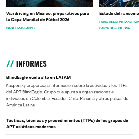
Wardriving en México: preparativos para
Estado del ransomw
la Copa Mundial de Fútbol 2026
FABIO ASSOLINI
MARC RI
ISABEL MANJARREZ
DARYA GORODILOVA
INFORMES
BlindEagle vuela alto en LATAM
Kaspersky proporciona información sobre la actividad y los TTPs
del APT BlindEagle. Grupo que apunta a organizaciones e
individuos en Colombia, Ecuador, Chile, Panamá y otros países de
América Latina.
Tácticas, técnicas y procedimientos (TTPs) de los grupos de
APT asiáticos modernos