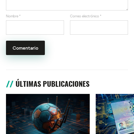
Nombre
*
Correo electrónico
*
ÚLTIMAS PUBLICACIONES