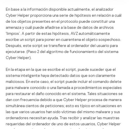
En base a la información disponible actualmente, el analizador
Cyber Helper proporciona una serie de hipótesis en relación a cuál
de los objetos presentes en el protocolo puede constituir una
amenaza y cuál puede añadirse a la base de datos de archivos
‘limpios’. A partir de estas hipótesis, AVZ automáticamente
escribe un script para poner en cuarentena el objeto sospechoso.
Después, este script se transfiere al ordenador del usuario para
ejecutarse. (Paso 2 del algoritmo de funcionamiento del sistema
Cyber Helper).
En la etapa en la que se escribe el script, puede suceder que el
sistema inteligente haya detectado datos que son claramente
maliciosos. En este caso, el script puede incluir el comando delete
para malware conocido o una llamada a procedimientos especiales
para restaurar el daño conocido en el sistema. Tales situaciones se
dan con frecuencia debido a que Cyber Helper procesa de manera
simultánea cientos de peticiones; esto es típico en situaciones en
las que varios usuarios han sido víctimas del mismo malware y sus
ordenadores necesitan ayuda. Tras recibir y analizar las muestras
requeridas del ordenador de uno de estos usuarios, Cyber Helper