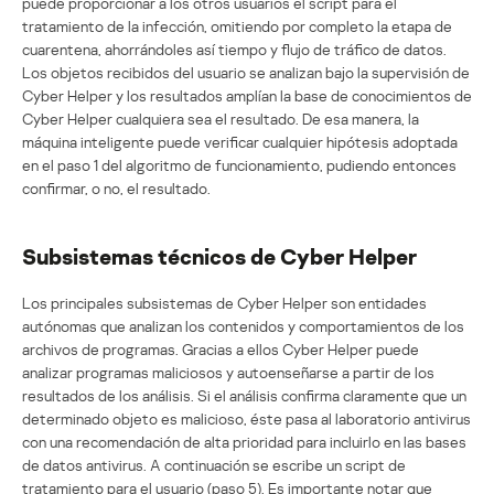
puede proporcionar a los otros usuarios el script para el
tratamiento de la infección, omitiendo por completo la etapa de
cuarentena, ahorrándoles así tiempo y flujo de tráfico de datos.
Los objetos recibidos del usuario se analizan bajo la supervisión de
Cyber Helper y los resultados amplían la base de conocimientos de
Cyber Helper cualquiera sea el resultado. De esa manera, la
máquina inteligente puede verificar cualquier hipótesis adoptada
en el paso 1 del algoritmo de funcionamiento, pudiendo entonces
confirmar, o no, el resultado.
Subsistemas técnicos de Cyber Helper
Los principales subsistemas de Cyber Helper son entidades
autónomas que analizan los contenidos y comportamientos de los
archivos de programas. Gracias a ellos Cyber Helper puede
analizar programas maliciosos y autoenseñarse a partir de los
resultados de los análisis. Si el análisis confirma claramente que un
determinado objeto es malicioso, éste pasa al laboratorio antivirus
con una recomendación de alta prioridad para incluirlo en las bases
de datos antivirus. A continuación se escribe un script de
tratamiento para el usuario (paso 5). Es importante notar que