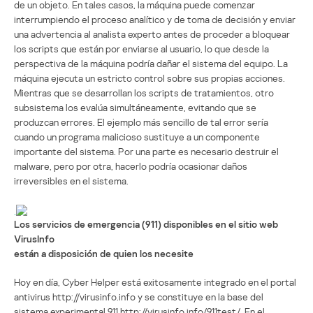
de un objeto. En tales casos, la máquina puede comenzar
interrumpiendo el proceso analítico y de toma de decisión y enviar
una advertencia al analista experto antes de proceder a bloquear
los scripts que están por enviarse al usuario, lo que desde la
perspectiva de la máquina podría dañar el sistema del equipo. La
máquina ejecuta un estricto control sobre sus propias acciones.
Mientras que se desarrollan los scripts de tratamientos, otro
subsistema los evalúa simultáneamente, evitando que se
produzcan errores. El ejemplo más sencillo de tal error sería
cuando un programa malicioso sustituye a un componente
importante del sistema. Por una parte es necesario destruir el
malware, pero por otra, hacerlo podría ocasionar daños
irreversibles en el sistema.
Los servicios de emergencia (911) disponibles en el sitio web
VirusInfo
están a disposición de quien los necesite
Hoy en día, Cyber Helper está exitosamente integrado en el portal
antivirus http://virusinfo.info y se constituye en la base del
sistema experimental 911 http://virusinfo.info/911test/. En el