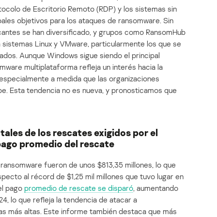
tocolo de Escritorio Remoto (RDP) y los sistemas sin
ipales objetivos para los ataques de ransomware. Sin
acantes se han diversificado, y grupos como RansomHub
a sistemas Linux y VMware, particularmente los que se
izados. Aunque Windows sigue siendo el principal
mware multiplataforma refleja un interés hacia la
, especialmente a medida que las organizaciones
be. Esta tendencia no es nueva, y pronosticamos que
ales de los rescates exigidos por el
pago promedio del rescate
r ransomware fueron de unos $813,35 millones, lo que
pecto al récord de $1,25 mil millones que tuvo lugar en
el pago
promedio de rescate se disparó
, aumentando
, lo que refleja la tendencia de atacar a
s más altas. Este informe también destaca que más