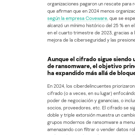
organizaciones pagaron un rescate para r
que afirman que en 2024 menos organizac
según la empresa Coveware
, que se espe
alcanzó un mínimo histórico del 25 % en e
en el cuarto trimestre de 2023, gracias a 
mejora de la ciberseguridad y las presion
Aunque el cifrado sigue siend
de ransomware, el objetivo prin
ha expandido más allá de bloqu
En 2024, los ciberdelincuentes priorizaron
cifrado (o a veces, en su lugar) enfocánd
poder de negociación y ganancias, o incl
socios, proveedores, etc. El cifrado se s
doble y triple extorsión muestra un cambi
grupos modernos de ransomware a menudo
amenazando con filtrar o vender datos ro