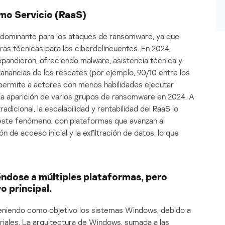
mo Servicio (RaaS)
edominante para los ataques de ransomware, ya que
eras técnicas para los ciberdelincuentes. En 2024,
ndieron, ofreciendo malware, asistencia técnica y
ganancias de los rescates (por ejemplo, 90/10 entre los
o permite a actores con menos habilidades ejecutar
 la aparición de varios grupos de ransomware en 2024. A
dicional, la escalabilidad y rentabilidad del RaaS lo
 este fenómeno, con plataformas que avanzan al
 de acceso inicial y la exfiltración de datos, lo que
ndose a múltiples plataformas, pero
o principal.
niendo como objetivo los sistemas Windows, debido a
iales. La arquitectura de Windows, sumada a las