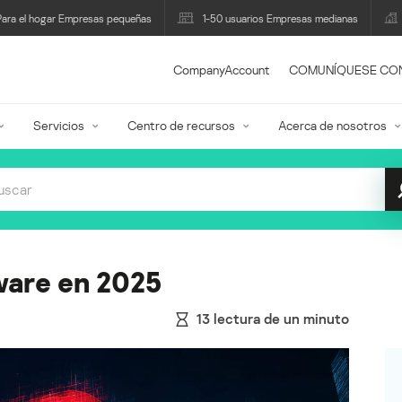
Para el hogar Empresas pequeñas
1-50 usuarios Empresas medianas
CompanyAccount
COMUNÍQUESE CO
Servicios
Centro de recursos
Acerca de nosotros
ware en 2025
13
lectura de un minuto