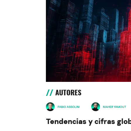
AUTORES
FABIO ASSOLINI
MAHER YAMOUT
Tendencias y cifras gl