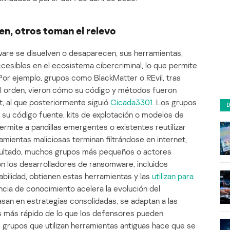
n, otros toman el relevo
re se disuelven o desaparecen, sus herramientas,
cesibles en el ecosistema cibercriminal, lo que permite
Por ejemplo, grupos como BlackMatter o REvil, tras
del orden, vieron cómo su código y métodos fueron
, al que posteriormente siguió
Cicada3301
. Los grupos
u código fuente, kits de explotación o modelos de
permite a pandillas emergentes o existentes reutilizar
mientas maliciosas terminan filtrándose en internet,
ultado, muchos grupos más pequeños o actores
on los desarrolladores de ransomware, incluidos
abilidad, obtienen estas herramientas y las
utilizan para
encia de conocimiento acelera la evolución del
an en estrategias consolidadas, se adaptan a las
s más rápido de lo que los defensores pueden
 grupos que utilizan herramientas antiguas hace que se