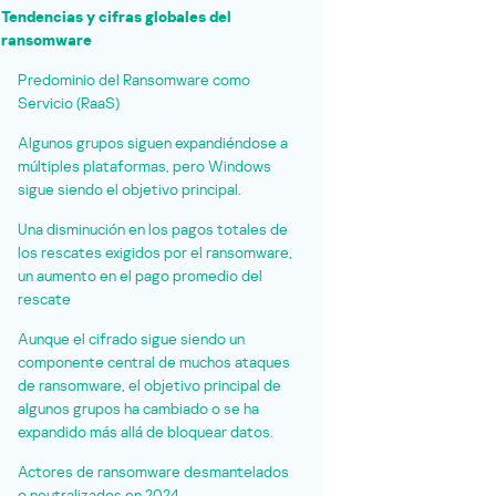
Tendencias y cifras globales del
ransomware
Predominio del Ransomware como
Servicio (RaaS)
Algunos grupos siguen expandiéndose a
múltiples plataformas, pero Windows
sigue siendo el objetivo principal.
Una disminución en los pagos totales de
los rescates exigidos por el ransomware,
un aumento en el pago promedio del
rescate
Aunque el cifrado sigue siendo un
componente central de muchos ataques
de ransomware, el objetivo principal de
algunos grupos ha cambiado o se ha
expandido más allá de bloquear datos.
Actores de ransomware desmantelados
o neutralizados en 2024