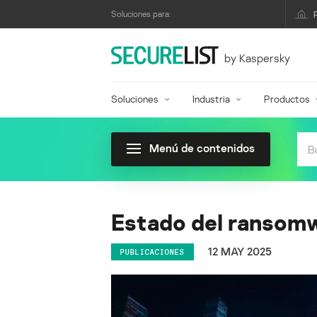
Soluciones para:
by Kaspersky
Soluciones
Industria
Productos
Menú de contenidos
Estado del ransom
12 MAY 2025
PUBLICACIONES