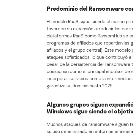
Predominio del Ransomware co
El modelo RaaS sigue siendo el marco pr
favorece su expansión al reducir las barr
plataformas RaaS como RansomHub se expa
programas de afiliados que repartían las 
afiliados y el grupo central). Este model
ataques sofisticados, lo que contribuyó a
pesar de la persistencia del ransomware tra
posicionan como el principal impulsor de
incorporar servicios como la intermediación
garantiza su dominio hasta 2025.
Algunos grupos siguen expandié
Windows sigue siendo el objetiv
Muchos ataques de ransomware siguen te
su uso generalizado en entornos empresar