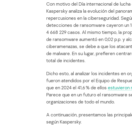
Con motivo del Día internacional de lucha
Kaspersky analiza la evolución del panor
repercusiones en la ciberseguridad. Seg
detecciones de ransomware cayeron un 18
4 668 229 casos. Al mismo tiempo, la pro
de ransomware aumentó en 0,02 p.p. y alca
ciberamenazas, se debe a que los atacant
de malware. En su lugar, prefieren centrar
total de incidentes.
Dicho esto, al analizar los incidentes en
fueron atendidos por el Equipo de Respu
que en 2024 el 41,6 % de ellos
estuvieron
Parece que en un futuro el ransomware sel
organizaciones de todo el mundo.
A continuación, presentamos las principa
según Kaspersky.