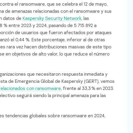
 contra el ransomware, que se celebra el 12 de mayo,
ama de amenazas relacionadas con el ransomware y sus
ún datos de
Kaspersky Security Network
, las
 % entre 2023 y 2024, pasando de 5 715 892 a
porción de usuarios que fueron afectados por ataques
nzó el 0,44 %. Este porcentaje, inferior al de otras
es rara vez hacen distribuciones masivas de este tipo
se en objetivos de alto valor, lo que reduce el número
 organizaciones que necesitaron respuesta inmediata y
esta de Emergencia Global de Kaspersky (GERT), vemos
 relacionados con ransomware
, frente al 33,3 % en 2023.
ectivo seguirá siendo la principal amenaza para las
les tendencias globales sobre ransomware en 2024,