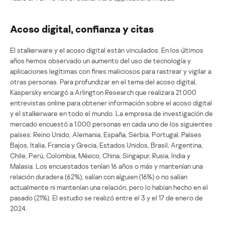
Acoso digital, confianza y citas
El stalkerware y el acoso digital están vinculados. En los últimos
años hemos observado un aumento del uso de tecnología y
aplicaciones legítimas con fines maliciosos para rastrear y vigilar a
otras personas. Para profundizar en el tema del acoso digital,
Kaspersky encargó a Arlington Research que realizara 21 000
entrevistas online para obtener información sobre el acoso digital
y el stalkerware en todo el mundo. La empresa de investigación de
mercado encuestó a 1.000 personas en cada uno de los siguientes
países: Reino Unido, Alemania, España, Serbia, Portugal, Países
Bajos, Italia, Francia y Grecia, Estados Unidos, Brasil, Argentina,
Chile, Perú, Colombia, México, China, Singapur, Rusia, India y
Malasia. Los encuestados tenían 16 años o más y mantenían una
relación duradera (62%), salían con alguien (16%) o no salían
actualmente ni mantenían una relación, pero lo habían hecho en el
pasado (21%). El estudio se realizó entre el 3 y el 17 de enero de
2024.