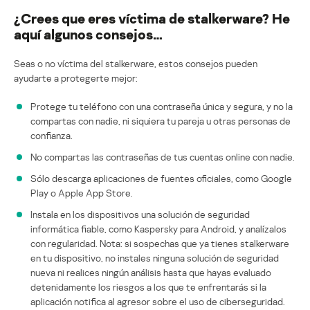
¿Crees que eres víctima de stalkerware? He
aquí algunos consejos…
Seas o no víctima del stalkerware, estos consejos pueden
ayudarte a protegerte mejor:
Protege tu teléfono con una contraseña única y segura, y no la
compartas con nadie, ni siquiera tu pareja u otras personas de
confianza.
No compartas las contraseñas de tus cuentas online con nadie.
Sólo descarga aplicaciones de fuentes oficiales, como Google
Play o Apple App Store.
Instala en los dispositivos una solución de seguridad
informática fiable, como Kaspersky para Android, y analízalos
con regularidad. Nota: si sospechas que ya tienes stalkerware
en tu dispositivo, no instales ninguna solución de seguridad
nueva ni realices ningún análisis hasta que hayas evaluado
detenidamente los riesgos a los que te enfrentarás si la
aplicación notifica al agresor sobre el uso de ciberseguridad.