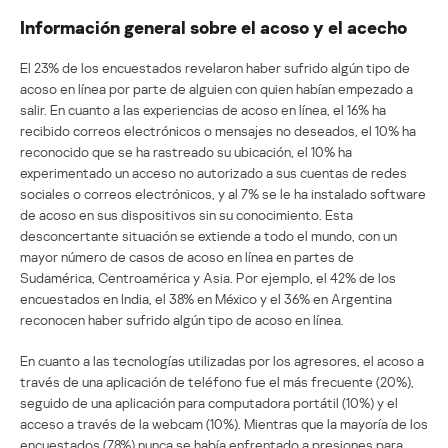
Información general sobre el acoso y el acecho
El 23% de los encuestados revelaron haber sufrido algún tipo de
acoso en línea por parte de alguien con quien habían empezado a
salir. En cuanto a las experiencias de acoso en línea, el 16% ha
recibido correos electrónicos o mensajes no deseados, el 10% ha
reconocido que se ha rastreado su ubicación, el 10% ha
experimentado un acceso no autorizado a sus cuentas de redes
sociales o correos electrónicos, y al 7% se le ha instalado software
de acoso en sus dispositivos sin su conocimiento. Esta
desconcertante situación se extiende a todo el mundo, con un
mayor número de casos de acoso en línea en partes de
Sudamérica, Centroamérica y Asia. Por ejemplo, el 42% de los
encuestados en India, el 38% en México y el 36% en Argentina
reconocen haber sufrido algún tipo de acoso en línea.
En cuanto a las tecnologías utilizadas por los agresores, el acoso a
través de una aplicación de teléfono fue el más frecuente (20%),
seguido de una aplicación para computadora portátil (10%) y el
acceso a través de la webcam (10%). Mientras que la mayoría de los
encuestados (78%) nunca se había enfrentado a presiones para