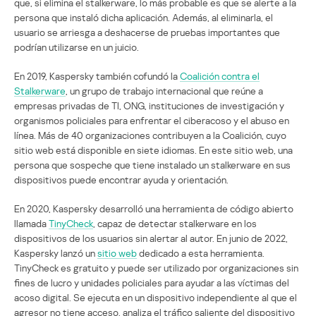
que, si elimina el stalkerware, lo más probable es que se alerte a la
persona que instaló dicha aplicación. Además, al eliminarla, el
usuario se arriesga a deshacerse de pruebas importantes que
podrían utilizarse en un juicio.
En 2019, Kaspersky también cofundó la
Coalición contra el
Stalkerware
, un grupo de trabajo internacional que reúne a
empresas privadas de TI, ONG, instituciones de investigación y
organismos policiales para enfrentar el ciberacoso y el abuso en
línea. Más de 40 organizaciones contribuyen a la Coalición, cuyo
sitio web está disponible en siete idiomas. En este sitio web, una
persona que sospeche que tiene instalado un stalkerware en sus
dispositivos puede encontrar ayuda y orientación.
En 2020, Kaspersky desarrolló una herramienta de código abierto
llamada
TinyCheck
, capaz de detectar stalkerware en los
dispositivos de los usuarios sin alertar al autor. En junio de 2022,
Kaspersky lanzó un
sitio web
dedicado a esta herramienta.
TinyCheck es gratuito y puede ser utilizado por organizaciones sin
fines de lucro y unidades policiales para ayudar a las víctimas del
acoso digital. Se ejecuta en un dispositivo independiente al que el
agresor no tiene acceso, analiza el tráfico saliente del dispositivo