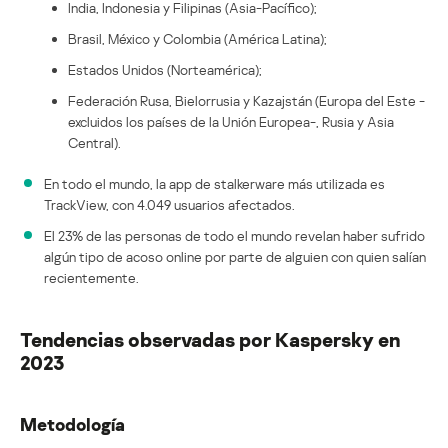
India, Indonesia y Filipinas (Asia-Pacífico);
Brasil, México y Colombia (América Latina);
Estados Unidos (Norteamérica);
Federación Rusa, Bielorrusia y Kazajstán (Europa del Este -
excluidos los países de la Unión Europea-, Rusia y Asia
Central).
En todo el mundo, la app de stalkerware más utilizada es
TrackView, con 4.049 usuarios afectados.
El 23% de las personas de todo el mundo revelan haber sufrido
algún tipo de acoso online por parte de alguien con quien salían
recientemente.
Tendencias observadas por Kaspersky en
2023
Metodología