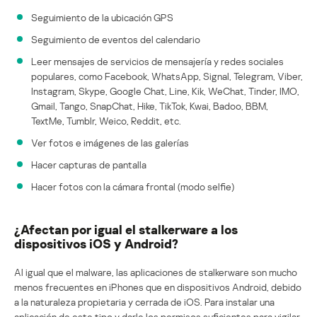
Seguimiento de la ubicación GPS
Seguimiento de eventos del calendario
Leer mensajes de servicios de mensajería y redes sociales
populares, como Facebook, WhatsApp, Signal, Telegram, Viber,
Instagram, Skype, Google Chat, Line, Kik, WeChat, Tinder, IMO,
Gmail, Tango, SnapChat, Hike, TikTok, Kwai, Badoo, BBM,
TextMe, Tumblr, Weico, Reddit, etc.
Ver fotos e imágenes de las galerías
Hacer capturas de pantalla
Hacer fotos con la cámara frontal (modo selfie)
¿Afectan por igual el stalkerware a los
dispositivos iOS y Android?
Al igual que el malware, las aplicaciones de stalkerware son mucho
menos frecuentes en iPhones que en dispositivos Android, debido
a la naturaleza propietaria y cerrada de iOS. Para instalar una
aplicación de este tipo y darle los permisos suficientes para vigilar