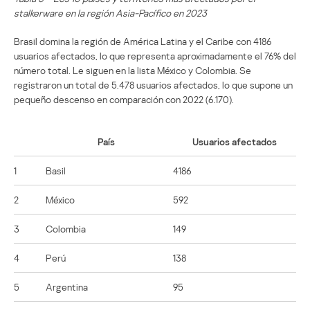
stalkerware en la región Asia-Pacífico en 2023
Brasil domina la región de América Latina y el Caribe con 4186
usuarios afectados, lo que representa aproximadamente el 76% del
número total. Le siguen en la lista México y Colombia. Se
registraron un total de 5.478 usuarios afectados, lo que supone un
pequeño descenso en comparación con 2022 (6.170).
País
Usuarios afectados
1
Basil
4186
2
México
592
3
Colombia
149
4
Perú
138
5
Argentina
95