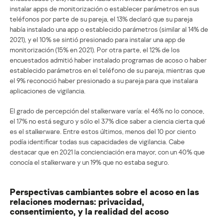
instalar apps de monitorización o establecer parámetros en sus
teléfonos por parte de su pareja, el 13% declaró que su pareja
había instalado una app o establecido parámetros (similar al 14% de
2021), y el 10% se sintió presionado para instalar una app de
monitorización (15% en 2021). Por otra parte, el 12% de los
encuestados admitió haber instalado programas de acoso o haber
establecido parámetros en el teléfono de su pareja, mientras que
el 9% reconoció haber presionado a su pareja para que instalara
aplicaciones de vigilancia.
El grado de percepción del stalkerware varía: el 46% no lo conoce,
el 17% no está seguro y sólo el 37% dice saber a ciencia cierta qué
es el stalkerware. Entre estos últimos, menos del 10 por ciento
podía identificar todas sus capacidades de vigilancia. Cabe
destacar que en 2021 la concienciación era mayor, con un 40% que
conocía el stalkerware y un 19% que no estaba seguro.
Perspectivas cambiantes sobre el acoso en las
relaciones modernas: privacidad,
consentimiento, y la realidad del acoso