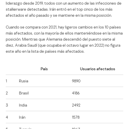
liderazgo desde 2019, todos con un aumento de las infecciones de
stalkerware detectadas. Irán entró en el top cinco de los más
afectados el año pasado y se mantiene en la misma posición.
Cuando se compara con 2021, hay ligeros cambios en los 10 países
más afectados, con la mayoría de ellos manteniéndose en la misma
posición. Mientras que Alemania descendió del puesto siete al
diez, Arabia Saudí (que ocupaba el octavo lugar en 2022) no figura
este año en la lista de países más afectados.
País
Usuarios afectados
1
Rusia
9890
2
Brasil
4186
3
India
2492
4
Irán
1578