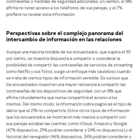
contraseñas o medidas de seguridad adicionales. En cambio, el 18%
afirma no tener acceso a los teléfonos de sus parejas, y el 7%
prefiere no revelar esta información.
Perspectivas sobre el complejo panorama del
intercambio de información en las relaciones
Aunque una mayoría notable de los encuestados, que supera el 90
por ciento, se muestra dispuesta a compartir o considerar la
posibilidad de compartir las contraseñas de servicios de streaming
como Netflix y sus fotos, surge un enfoque más cauteloso cuando
se trata de ciertos tipos de información sensible. Es curioso que
los encuestados muestren una mayor reticencia a compartir las
contraseñas de los dispositivos de seguridad, con un 18% que
afirma rotundamente que nunca compartiría el acceso a los
mismos. Del mismo modo, la información sobre pagos es el tipo de
datos que el 21% no compartiría. Entre otros tipos de información
que los encuestados se mostraron más reacios a compartir con
sus parejas estaban las cuentas, como iCloud, Amazon y Google
(47% dispuestos, 29% podrían considerar y 24% no dispuestos) y el
historial del navegador (46% dispuestos, 34% podrían considerar y