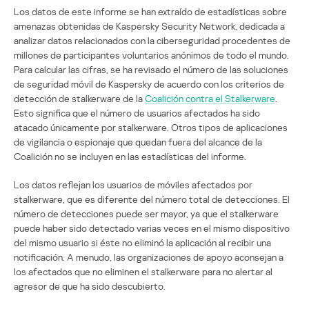
Los datos de este informe se han extraído de estadísticas sobre
amenazas obtenidas de Kaspersky Security Network, dedicada a
analizar datos relacionados con la ciberseguridad procedentes de
millones de participantes voluntarios anónimos de todo el mundo.
Para calcular las cifras, se ha revisado el número de las soluciones
de seguridad móvil de Kaspersky de acuerdo con los criterios de
detección de stalkerware de la
Coalición contra el Stalkerware
.
Esto significa que el número de usuarios afectados ha sido
atacado únicamente por stalkerware. Otros tipos de aplicaciones
de vigilancia o espionaje que quedan fuera del alcance de la
Coalición no se incluyen en las estadísticas del informe.
Los datos reflejan los usuarios de móviles afectados por
stalkerware, que es diferente del número total de detecciones. El
número de detecciones puede ser mayor, ya que el stalkerware
puede haber sido detectado varias veces en el mismo dispositivo
del mismo usuario si éste no eliminó la aplicación al recibir una
notificación. A menudo, las organizaciones de apoyo aconsejan a
los afectados que no eliminen el stalkerware para no alertar al
agresor de que ha sido descubierto.