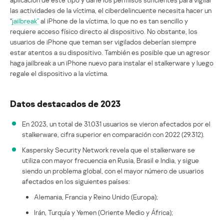
las actividades de la víctima, el ciberdelincuente necesita hacer un
“
jailbreak”
al iPhone de la víctima, lo que no es tan sencillo y
requiere acceso físico directo al dispositivo. No obstante, los
usuarios de iPhone que teman ser vigilados deberían siempre
estar atentos a su dispositivo. También es posible que un agresor
haga jailbreak a un iPhone nuevo para instalar el stalkerware y luego
regale el dispositivo a la víctima.
Datos destacados de 2023
En 2023, un total de 31.031 usuarios se vieron afectados por el
stalkerware, cifra superior en comparación con 2022 (29.312).
Kaspersky Security Network revela que el stalkerware se
utiliza con mayor frecuencia en Rusia, Brasil e India, y sigue
siendo un problema global, con el mayor número de usuarios
afectados en los siguientes países:
Alemania, Francia y Reino Unido (Europa);
Irán, Turquía y Yemen (Oriente Medio y África);