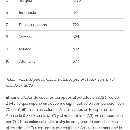
5
Turquía
1063
6
Indonesia
871
7
Estados Unidos
799
8
Yemen
624
9
México
592
10
Alemania
577
Tabla 1 – Los 10 países más afectados por el stalkerware en el
mundo en 2023
El número total de usuarios europeos afectados en 2023 fue de
2.645, lo que supone un descenso significativo en comparación con
2022 (3.158). Los tres países más afectados en Europa fueron
Alemania (577), Francia (332) y el Reino Unido (271). En comparación
con 2021, los países de la lista siguieron figurando como los más
afectados de Europa, con la excepción de Grecia, que abandonó la