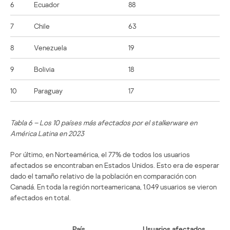
6
Ecuador
88
7
Chile
63
8
Venezuela
19
9
Bolivia
18
10
Paraguay
17
Tabla 6 – Los 10 países más afectados por el stalkerware en
América Latina en 2023
Por último, en Norteamérica, el 77% de todos los usuarios
afectados se encontraban en Estados Unidos. Esto era de esperar
dado el tamaño relativo de la población en comparación con
Canadá. En toda la región norteamericana, 1.049 usuarios se vieron
afectados en total.
País
Usuarios afectados