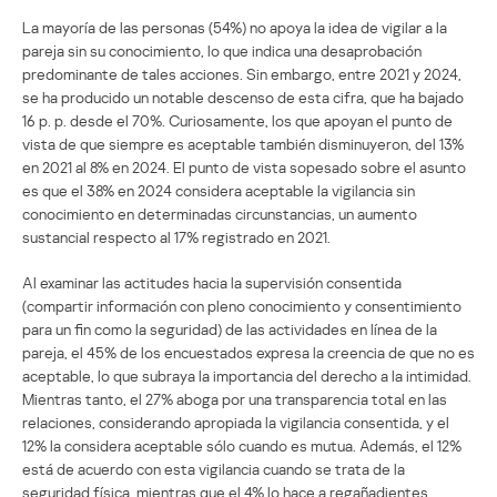
La mayoría de las personas (54%) no apoya la idea de vigilar a la
pareja sin su conocimiento, lo que indica una desaprobación
predominante de tales acciones. Sin embargo, entre 2021 y 2024,
se ha producido un notable descenso de esta cifra, que ha bajado
16 p. p. desde el 70%. Curiosamente, los que apoyan el punto de
vista de que siempre es aceptable también disminuyeron, del 13%
en 2021 al 8% en 2024. El punto de vista sopesado sobre el asunto
es que el 38% en 2024 considera aceptable la vigilancia sin
conocimiento en determinadas circunstancias, un aumento
sustancial respecto al 17% registrado en 2021.
Al examinar las actitudes hacia la supervisión consentida
(compartir información con pleno conocimiento y consentimiento
para un fin como la seguridad) de las actividades en línea de la
pareja, el 45% de los encuestados expresa la creencia de que no es
aceptable, lo que subraya la importancia del derecho a la intimidad.
Mientras tanto, el 27% aboga por una transparencia total en las
relaciones, considerando apropiada la vigilancia consentida, y el
12% la considera aceptable sólo cuando es mutua. Además, el 12%
está de acuerdo con esta vigilancia cuando se trata de la
seguridad física, mientras que el 4% lo hace a regañadientes