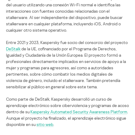
del usuario utilizando una conexión Wi-Fi normal e identifica las
interacciones con fuentes conocidas relacionadas con el
stalkerware. Al ser independiente del dispositivo, puede buscar
stalkerware en cualquier plataforma, incluyendo iOS, Android o
cualquier otro sistema operativo.
Entre 2021 y 2023, Kaspersky fue socio del consorcio del proyecto
DeStalk
de la UE, cofinanciado por el Programa de Derechos,
Igualdad y Ciudadanía de la Unión Europea. El proyecto formó a
profesionales directamente implicados en servicios de apoyo a la
mujer y programas para agresores, así como a autoridades
pertinentes, sobre cómo combatir los medios digitales de
violencia de género, incluido el stalkerware. También pretendía
sensibilizar al público en general sobre este tema.
Como parte de DeStalk, Kaspersky desarrolló un curso de
aprendizaje electrónico sobre ciberviolencia y programas de acoso
dentro de su
Kaspersky Automated Security Awareness Platform
.
Aunque el proyecto ha finalizado, el aprendizaje electrónico sigue
disponible en su
sitio web
.