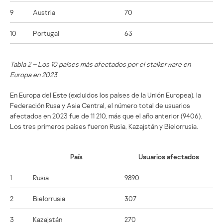
9
Austria
70
10
Portugal
63
Tabla 2 – Los 10 países más afectados por el stalkerware en
Europa en 2023
En Europa del Este (excluidos los países de la Unión Europea), la
Federación Rusa y Asia Central, el número total de usuarios
afectados en 2023 fue de 11 210, más que el año anterior (9406).
Los tres primeros países fueron Rusia, Kazajstán y Bielorrusia.
País
Usuarios afectados
1
Rusia
9890
2
Bielorrusia
307
3
Kazajstán
270