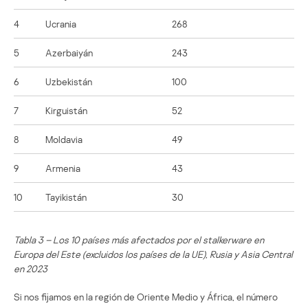
4
Ucrania
268
5
Azerbaiyán
243
6
Uzbekistán
100
7
Kirguistán
52
8
Moldavia
49
9
Armenia
43
10
Tayikistán
30
Tabla 3 – Los 10 países más afectados por el stalkerware en
Europa del Este (excluidos los países de la UE), Rusia y Asia Central
en 2023
Si nos fijamos en la región de Oriente Medio y África, el número