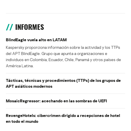
INFORMES
BlindEagle vuela alto en LATAM
Kaspersky proporciona información sobre la actividad y los TTPs
del APT BlindEagle. Grupo que apunta a organizaciones e
individuos en Colombia, Ecuador, Chile, Panamá y otros países de
América Latina.
Tácticas, técnicas y procedimientos (TTPs) de los grupos de
APT asiáticos modernos
MosaicRegressor: acechando en las sombras de UEFI
RevengeHotels: cibercrimen dirigido a recepciones de hotel
en todo el mundo