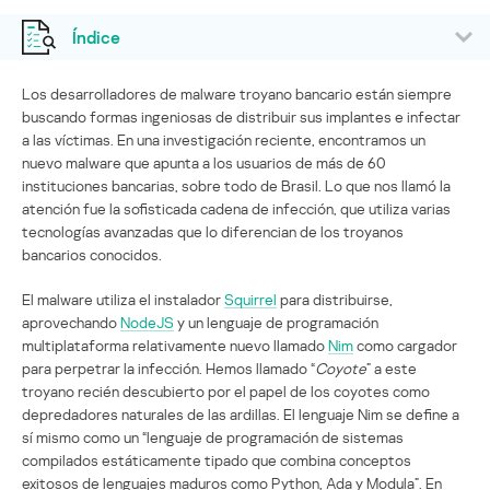
Índice
Los desarrolladores de malware troyano bancario están siempre
buscando formas ingeniosas de distribuir sus implantes e infectar
a las víctimas. En una investigación reciente, encontramos un
nuevo malware que apunta a los usuarios de más de 60
instituciones bancarias, sobre todo de Brasil. Lo que nos llamó la
atención fue la sofisticada cadena de infección, que utiliza varias
tecnologías avanzadas que lo diferencian de los troyanos
bancarios conocidos.
El malware utiliza el instalador
Squirrel
para distribuirse,
aprovechando
NodeJS
y un lenguaje de programación
multiplataforma relativamente nuevo llamado
Nim
como cargador
para perpetrar la infección. Hemos llamado “
Coyote
” a este
troyano recién descubierto por el papel de los coyotes como
depredadores naturales de las ardillas. El lenguaje Nim se define a
sí mismo como un “lenguaje de programación de sistemas
compilados estáticamente tipado que combina conceptos
exitosos de lenguajes maduros como Python, Ada y Modula”. En