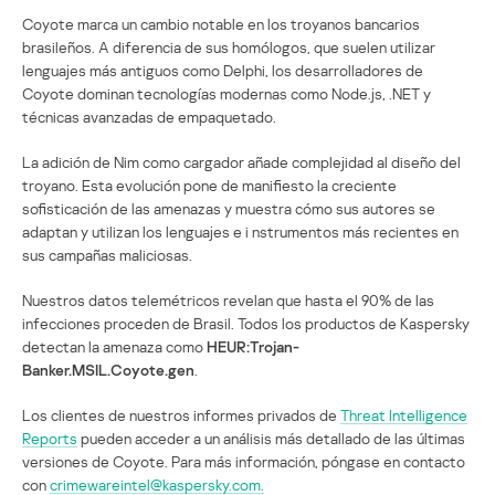
Coyote marca un cambio notable en los troyanos bancarios
brasileños. A diferencia de sus homólogos, que suelen utilizar
lenguajes más antiguos como Delphi, los desarrolladores de
Coyote dominan tecnologías modernas como Node.js, .NET y
técnicas avanzadas de empaquetado.
La adición de Nim como cargador añade complejidad al diseño del
troyano. Esta evolución pone de manifiesto la creciente
sofisticación de las amenazas y muestra cómo sus autores se
adaptan y utilizan los lenguajes e i nstrumentos más recientes en
sus campañas maliciosas.
Nuestros datos telemétricos revelan que hasta el 90% de las
infecciones proceden de Brasil. Todos los productos de Kaspersky
detectan la amenaza como
HEUR:Trojan-
Banker.MSIL.Coyote.gen
.
Los clientes de nuestros informes privados de
Threat Intelligence
Reports
pueden acceder a un análisis más detallado de las últimas
versiones de Coyote. Para más información, póngase en contacto
con
crimewareintel@kaspersky.com.