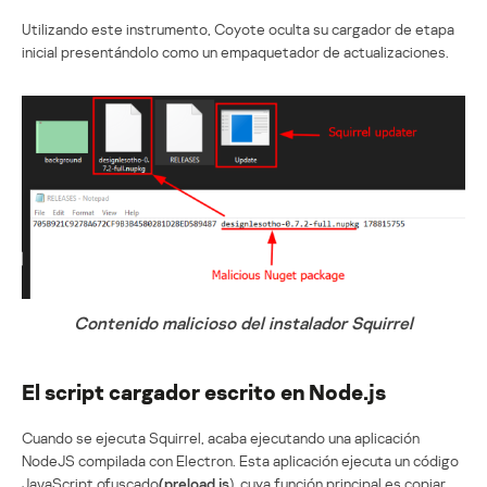
Utilizando este instrumento, Coyote oculta su cargador de etapa
inicial presentándolo como un empaquetador de actualizaciones.
Contenido malicioso del instalador Squirrel
El script cargador escrito en Node.js
Cuando se ejecuta Squirrel, acaba ejecutando una aplicación
NodeJS compilada con Electron. Esta aplicación ejecuta un código
JavaScript ofuscado
(preload.js
), cuya función principal es copiar