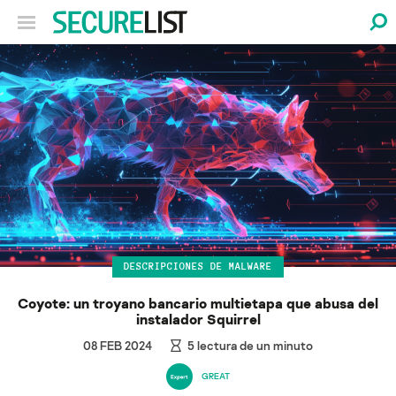
DESCRIPCIONES DE MALWARE
Coyote: un troyano bancario multietapa que abusa del
instalador Squirrel
08 FEB 2024
5
lectura de un minuto
GREAT