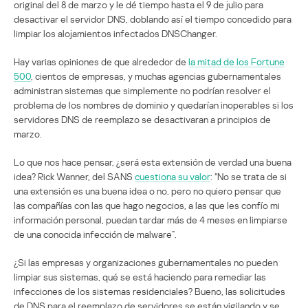
original del 8 de marzo y le dé tiempo hasta el 9 de julio para
desactivar el servidor DNS, doblando así el tiempo concedido para
limpiar los alojamientos infectados DNSChanger.
Hay varias opiniones de que alrededor de
la mitad de los Fortune
500
, cientos de empresas, y muchas agencias gubernamentales
administran sistemas que simplemente no podrían resolver el
problema de los nombres de dominio y quedarían inoperables si los
servidores DNS de reemplazo se desactivaran a principios de
marzo.
Lo que nos hace pensar, ¿será esta extensión de verdad una buena
idea? Rick Wanner, del SANS
cuestiona su valor
: “No se trata de si
una extensión es una buena idea o no, pero no quiero pensar que
las compañías con las que hago negocios, a las que les confío mi
información personal, puedan tardar más de 4 meses en limpiarse
de una conocida infección de malware”.
¿Si las empresas y organizaciones gubernamentales no pueden
limpiar sus sistemas, qué se está haciendo para remediar las
infecciones de los sistemas residenciales? Bueno, las solicitudes
de DNS para el reemplazo de servidores se están vigilando y se