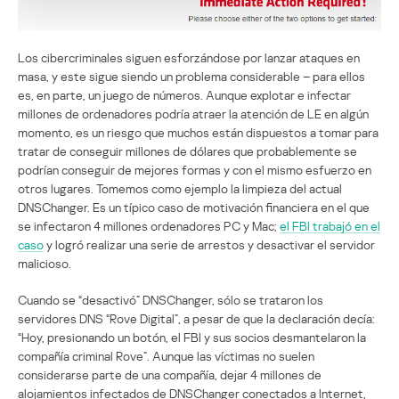
Los cibercriminales siguen esforzándose por lanzar ataques en
masa, y este sigue siendo un problema considerable – para ellos
es, en parte, un juego de números. Aunque explotar e infectar
millones de ordenadores podría atraer la atención de LE en algún
momento, es un riesgo que muchos están dispuestos a tomar para
tratar de conseguir millones de dólares que probablemente se
podrían conseguir de mejores formas y con el mismo esfuerzo en
otros lugares. Tomemos como ejemplo la limpieza del actual
DNSChanger. Es un típico caso de motivación financiera en el que
se infectaron 4 millones ordenadores PC y Mac;
el FBI trabajó en el
caso
y logró realizar una serie de arrestos y desactivar el servidor
malicioso.
Cuando se “desactivó” DNSChanger, sólo se trataron los
servidores DNS “Rove Digital”, a pesar de que la declaración decía:
“Hoy, presionando un botón, el FBI y sus socios desmantelaron la
compañía criminal Rove”. Aunque las víctimas no suelen
considerarse parte de una compañía, dejar 4 millones de
alojamientos infectados de DNSChanger conectados a Internet,