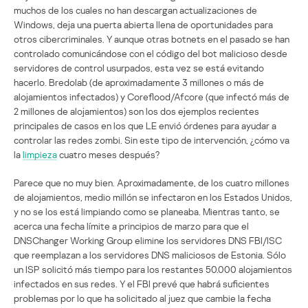
muchos de los cuales no han descargan actualizaciones de
Windows, deja una puerta abierta llena de oportunidades para
otros cibercriminales. Y aunque otras botnets en el pasado se han
controlado comunicándose con el código del bot malicioso desde
servidores de control usurpados, esta vez se está evitando
hacerlo. Bredolab (de aproximadamente 3 millones o más de
alojamientos infectados) y Coreflood/Afcore (que infectó más de
2 millones de alojamientos) son los dos ejemplos recientes
principales de casos en los que LE envió órdenes para ayudar a
controlar las redes zombi. Sin este tipo de intervención, ¿cómo va
la
limpieza
cuatro meses después?
Parece que no muy bien. Aproximadamente, de los cuatro millones
de alojamientos, medio millón se infectaron en los Estados Unidos,
y no se los está limpiando como se planeaba. Mientras tanto, se
acerca una fecha límite a principios de marzo para que el
DNSChanger Working Group elimine los servidores DNS FBI/ISC
que reemplazan a los servidores DNS maliciosos de Estonia. Sólo
un ISP solicitó más tiempo para los restantes 50.000 alojamientos
infectados en sus redes. Y el FBI prevé que habrá suficientes
problemas por lo que ha solicitado al juez que cambie la fecha