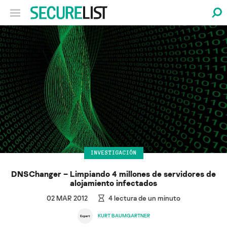
INVESTIGACIÓN
DNSChanger – Limpiando 4 millones de servidores de
alojamiento infectados
02 MAR 2012
4
lectura de un minuto
KURT BAUMGARTNER