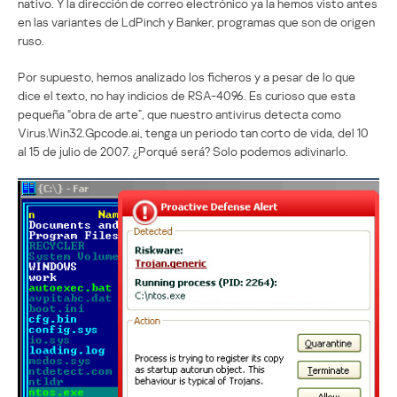
nativo. Y la dirección de correo electrónico ya la hemos visto antes
en las variantes de LdPinch y Banker, programas que son de origen
ruso.
Por supuesto, hemos analizado los ficheros y a pesar de lo que
dice el texto, no hay indicios de RSA-4096. Es curioso que esta
pequeña “obra de arte”, que nuestro antivirus detecta como
Virus.Win32.Gpcode.ai, tenga un periodo tan corto de vida, del 10
al 15 de julio de 2007. ¿Porqué será? Solo podemos adivinarlo.