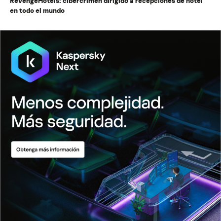
RevengeHotels: cibercrimen dirigido a recepciones de hotel
en todo el mundo