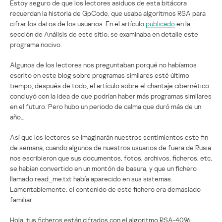
Estoy seguro de que los lectores asiduos de esta bitácora
recuerdan la historia de GpCode, que usaba algoritmos RSA para
cifrar los datos de los usuarios. En el artículo
publicado
en la
sección de Análisis de este sitio, se examinaba en detalle este
programa nocivo.
Algunos de los lectores nos preguntaban porqué no habíamos
escrito en este blog sobre programas similares esté último
tiempo, después de todo, el artículo sobre el chantaje cibernético
concluyó con la idea de que podrían haber más programas similares
en el futuro. Pero hubo un periodo de calma que duró más de un
año…
Así que los lectores se imaginarán nuestros sentimientos este fin
de semana, cuando algunos de nuestros usuarios de fuera de Rusia
nos escribieron que sus documentos, fotos, archivos, ficheros, etc,
se habían convertido en un montón de basura, y que un fichero
llamado read_me.txt había aparecido en sus sistemas.
Lamentablemente, el contenido de este fichero era demasiado
familiar:
Hola, tus ficheros están cifrados con el algoritmo RSA-4096