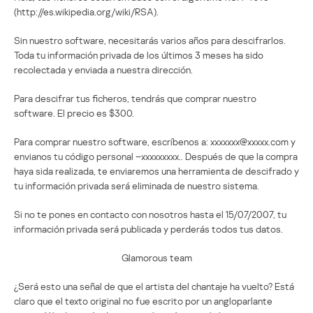
(http://es.wikipedia.org/wiki/RSA).
Sin nuestro software, necesitarás varios años para descifrarlos.
Toda tu información privada de los últimos 3 meses ha sido
recolectada y enviada a nuestra dirección.
Para descifrar tus ficheros, tendrás que comprar nuestro
software. El precio es $300.
Para comprar nuestro software, escríbenos a: xxxxxxx@xxxxx.com y
envianos tu código personal –xxxxxxxxx.. Después de que la compra
haya sida realizada, te enviaremos una herramienta de descifrado y
tu información privada será eliminada de nuestro sistema.
Si no te pones en contacto con nosotros hasta el 15/07/2007, tu
información privada será publicada y perderás todos tus datos.
Glamorous team
¿Será esto una señal de que el artista del chantaje ha vuelto? Está
claro que el texto original no fue escrito por un angloparlante