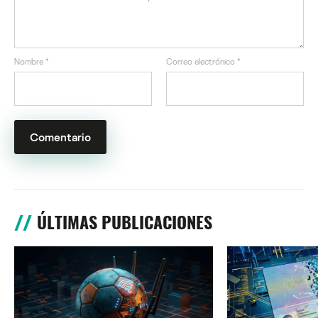
Nombre
*
Correo electrónico
*
ÚLTIMAS PUBLICACIONES