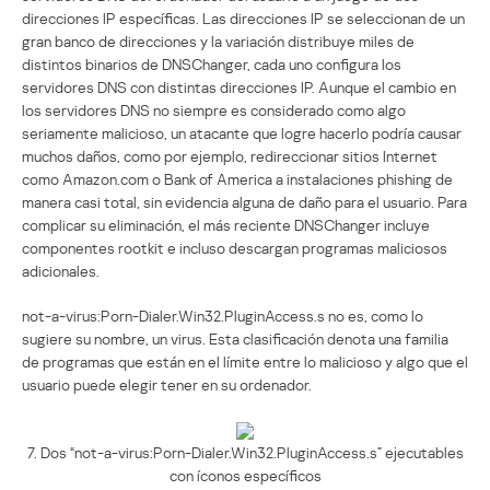
direcciones IP específicas. Las direcciones IP se seleccionan de un
gran banco de direcciones y la variación distribuye miles de
distintos binarios de DNSChanger, cada uno configura los
servidores DNS con distintas direcciones IP. Aunque el cambio en
los servidores DNS no siempre es considerado como algo
seriamente malicioso, un atacante que logre hacerlo podría causar
muchos daños, como por ejemplo, redireccionar sitios Internet
como Amazon.com o Bank of America a instalaciones phishing de
manera casi total, sin evidencia alguna de daño para el usuario. Para
complicar su eliminación, el más reciente DNSChanger incluye
componentes rootkit e incluso descargan programas maliciosos
adicionales.
not-a-virus:Porn-Dialer.Win32.PluginAccess.s no es, como lo
sugiere su nombre, un virus. Esta clasificación denota una familia
de programas que están en el límite entre lo malicioso y algo que el
usuario puede elegir tener en su ordenador.
7. Dos “not-a-virus:Porn-Dialer.Win32.PluginAccess.s” ejecutables
con íconos específicos