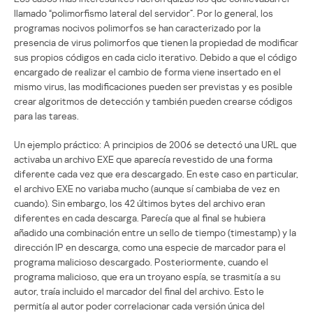
llamado “polimorfismo lateral del servidor”. Por lo general, los
programas nocivos polimorfos se han caracterizado por la
presencia de virus polimorfos que tienen la propiedad de modificar
sus propios códigos en cada ciclo iterativo. Debido a que el código
encargado de realizar el cambio de forma viene insertado en el
mismo virus, las modificaciones pueden ser previstas y es posible
crear algoritmos de detección y también pueden crearse códigos
para las tareas.
Un ejemplo práctico: A principios de 2006 se detectó una URL que
activaba un archivo EXE que aparecía revestido de una forma
diferente cada vez que era descargado. En este caso en particular,
el archivo EXE no variaba mucho (aunque sí cambiaba de vez en
cuando). Sin embargo, los 42 últimos bytes del archivo eran
diferentes en cada descarga. Parecía que al final se hubiera
añadido una combinación entre un sello de tiempo (timestamp) y la
dirección IP en descarga, como una especie de marcador para el
programa malicioso descargado. Posteriormente, cuando el
programa malicioso, que era un troyano espía, se trasmitía a su
autor, traía incluido el marcador del final del archivo. Esto le
permitía al autor poder correlacionar cada versión única del