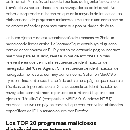
de Internet: A través del uso de técnicas de ingeniería social o a
través de vulnerabilidades en los navegadores de Internet. No
debería sorprender el hecho de que en la mayoría de los casos los
elaboradores de programas maliciosos recurran a una combinación
de ambos métodos para maximizar sus posibilidades de éxito.
Un buen ejemplo de esta combinación de técnicas es Zhelatin,
mencionado líneas arriba. La “carnada” que distribuye el gusano
parece estar escrita en PHP y antes de activar la página Internet
maliciosa para el usuario, realiza un par de acciones. Lo más
relevante es que verifica la secuencia de identificación del
navegador del “User-Agent”. Si la secuencia de identificación del
navegador no resulta ser muy común, como Safari en MacOS o
Lynx en Linux, entonces tratará de activar una página que recurra a
técnicas de ingeniería social. Si la secuencia de identificación del
navegador aparentemente pertenece a Internet Explorer, por
ejemplo, “Mozilla/4.0 (compatible; MSIE 6.0; Windows NT 5.1)”,
entonces activa una página especial que contiene vulnerabilidades
específicas de IE. Lo mismo ocurre con Firefox.
Los TOP 20 programas maliciosos
distribuidos por Internet