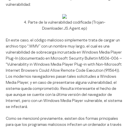
vulnerabilidad:
4. Parte de la vulnerabilidad codificada (Trojan-
Downloader.JS.Agent.ep)
En este caso, el código malicioso simplemente trata de cargar un
archivo tipo “.WMV” con un nombre muy largo, el cual es una
vulnerabilidad de sobrecarga incrustada en Windows Media Player
Plug-In (documentado en Microsoft Security Bulletin MS06-006 –
“Vulnerability in Windows Media Player Plug-in with Non-Microsoft
Internet Browsers Could Allow Remote Code Execution (911564)).
Los modernos navegadores pasan tales solicitudes a Windows
Media Player, y en caso de presentarse alguna vulnerabilidad, el
sistema queda comprometido. Resulta interesante el hecho de
que aunque se cuente con la última versión del navegador de
Internet, pero con un Windows Media Player vulnerable, el sistema
se infectará.
Como se mencionó previamente, existen dos formas principales
para que los programas maliciosos infecten un ordenador a través