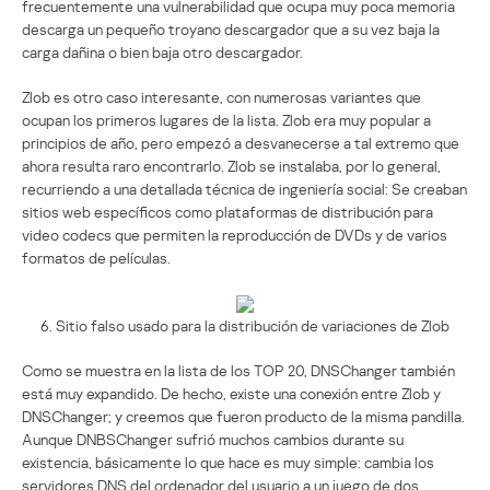
frecuentemente una vulnerabilidad que ocupa muy poca memoria
descarga un pequeño troyano descargador que a su vez baja la
carga dañina o bien baja otro descargador.
Zlob es otro caso interesante, con numerosas variantes que
ocupan los primeros lugares de la lista. Zlob era muy popular a
principios de año, pero empezó a desvanecerse a tal extremo que
ahora resulta raro encontrarlo. Zlob se instalaba, por lo general,
recurriendo a una detallada técnica de ingeniería social: Se creaban
sitios web específicos como plataformas de distribución para
video codecs que permiten la reproducción de DVDs y de varios
formatos de películas.
6. Sitio falso usado para la distribución de variaciones de Zlob
Como se muestra en la lista de los TOP 20, DNSChanger también
está muy expandido. De hecho, existe una conexión entre Zlob y
DNSChanger; y creemos que fueron producto de la misma pandilla.
Aunque DNBSChanger sufrió muchos cambios durante su
existencia, básicamente lo que hace es muy simple: cambia los
servidores DNS del ordenador del usuario a un juego de dos