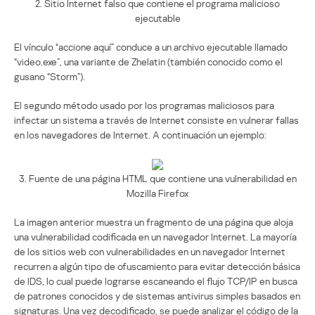
2. Sitio Internet falso que contiene el programa malicioso
ejecutable
El vínculo “accione aquí” conduce a un archivo ejecutable llamado
“video.exe”, una variante de Zhelatin (también conocido como el
gusano “Storm”).
El segundo método usado por los programas maliciosos para
infectar un sistema a través de Internet consiste en vulnerar fallas
en los navegadores de Internet. A continuación un ejemplo:
3. Fuente de una página HTML que contiene una vulnerabilidad en
Mozilla Firefox
La imagen anterior muestra un fragmento de una página que aloja
una vulnerabilidad codificada en un navegador Internet. La mayoría
de los sitios web con vulnerabilidades en un navegador Internet
recurren a algún tipo de ofuscamiento para evitar detección básica
de IDS, lo cual puede lograrse escaneando el flujo TCP/IP en busca
de patrones conocidos y de sistemas antivirus simples basados en
signaturas. Una vez decodificado, se puede analizar el código de la