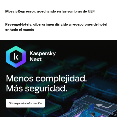
MosaicRegressor: acechando en las sombras de UEFI
RevengeHotels: cibercrimen dirigido a recepciones de hotel
en todo el mundo