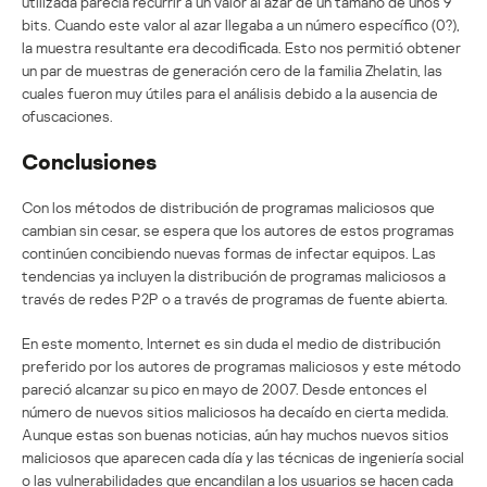
utilizada parecía recurrir a un valor al azar de un tamaño de unos 9
bits. Cuando este valor al azar llegaba a un número específico (0?),
la muestra resultante era decodificada. Esto nos permitió obtener
un par de muestras de generación cero de la familia Zhelatin, las
cuales fueron muy útiles para el análisis debido a la ausencia de
ofuscaciones.
Conclusiones
Con los métodos de distribución de programas maliciosos que
cambian sin cesar, se espera que los autores de estos programas
continúen concibiendo nuevas formas de infectar equipos. Las
tendencias ya incluyen la distribución de programas maliciosos a
través de redes P2P o a través de programas de fuente abierta.
En este momento, Internet es sin duda el medio de distribución
preferido por los autores de programas maliciosos y este método
pareció alcanzar su pico en mayo de 2007. Desde entonces el
número de nuevos sitios maliciosos ha decaído en cierta medida.
Aunque estas son buenas noticias, aún hay muchos nuevos sitios
maliciosos que aparecen cada día y las técnicas de ingeniería social
o las vulnerabilidades que encandilan a los usuarios se hacen cada