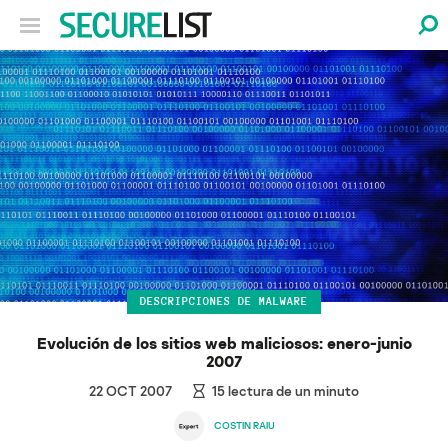
DESCRIPCIONES DE MALWARE
Evolución de los sitios web maliciosos: enero-junio
2007
22 OCT 2007
15
lectura de un minuto
COSTIN RAIU