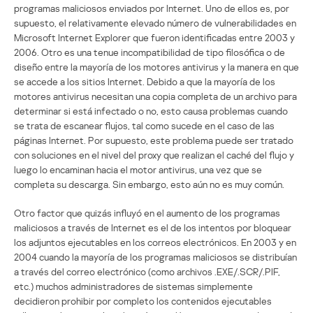
programas maliciosos enviados por Internet. Uno de ellos es, por
supuesto, el relativamente elevado número de vulnerabilidades en
Microsoft Internet Explorer que fueron identificadas entre 2003 y
2006. Otro es una tenue incompatibilidad de tipo filosófica o de
diseño entre la mayoría de los motores antivirus y la manera en que
se accede a los sitios Internet. Debido a que la mayoría de los
motores antivirus necesitan una copia completa de un archivo para
determinar si está infectado o no, esto causa problemas cuando
se trata de escanear flujos, tal como sucede en el caso de las
páginas Internet. Por supuesto, este problema puede ser tratado
con soluciones en el nivel del proxy que realizan el caché del flujo y
luego lo encaminan hacia el motor antivirus, una vez que se
completa su descarga. Sin embargo, esto aún no es muy común.
Otro factor que quizás influyó en el aumento de los programas
maliciosos a través de Internet es el de los intentos por bloquear
los adjuntos ejecutables en los correos electrónicos. En 2003 y en
2004 cuando la mayoría de los programas maliciosos se distribuían
a través del correo electrónico (como archivos .EXE/.SCR/.PIF,
etc.) muchos administradores de sistemas simplemente
decidieron prohibir por completo los contenidos ejecutables