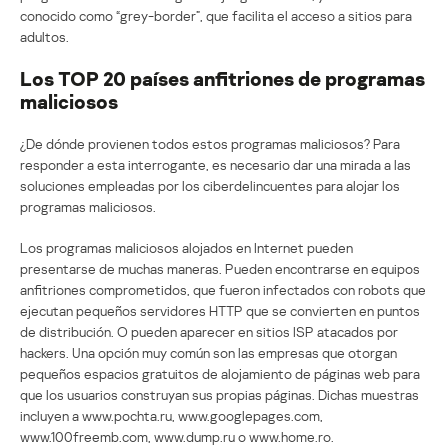
conocido como “grey-border”, que facilita el acceso a sitios para
adultos.
Los TOP 20 países anfitriones de programas
maliciosos
¿De dónde provienen todos estos programas maliciosos? Para
responder a esta interrogante, es necesario dar una mirada a las
soluciones empleadas por los ciberdelincuentes para alojar los
programas maliciosos.
Los programas maliciosos alojados en Internet pueden
presentarse de muchas maneras. Pueden encontrarse en equipos
anfitriones comprometidos, que fueron infectados con robots que
ejecutan pequeños servidores HTTP que se convierten en puntos
de distribución. O pueden aparecer en sitios ISP atacados por
hackers. Una opción muy común son las empresas que otorgan
pequeños espacios gratuitos de alojamiento de páginas web para
que los usuarios construyan sus propias páginas. Dichas muestras
incluyen a www.pochta.ru, www.googlepages.com,
www.100freemb.com, www.dump.ru o www.home.ro.