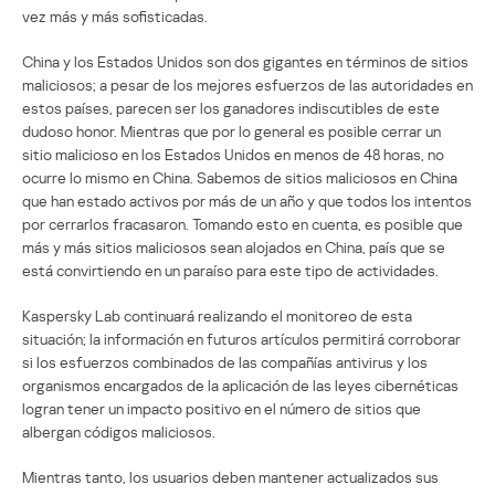
vez más y más sofisticadas.
China y los Estados Unidos son dos gigantes en términos de sitios
maliciosos; a pesar de los mejores esfuerzos de las autoridades en
estos países, parecen ser los ganadores indiscutibles de este
dudoso honor. Mientras que por lo general es posible cerrar un
sitio malicioso en los Estados Unidos en menos de 48 horas, no
ocurre lo mismo en China. Sabemos de sitios maliciosos en China
que han estado activos por más de un año y que todos los intentos
por cerrarlos fracasaron. Tomando esto en cuenta, es posible que
más y más sitios maliciosos sean alojados en China, país que se
está convirtiendo en un paraíso para este tipo de actividades.
Kaspersky Lab continuará realizando el monitoreo de esta
situación; la información en futuros artículos permitirá corroborar
si los esfuerzos combinados de las compañías antivirus y los
organismos encargados de la aplicación de las leyes cibernéticas
logran tener un impacto positivo en el número de sitios que
albergan códigos maliciosos.
Mientras tanto, los usuarios deben mantener actualizados sus