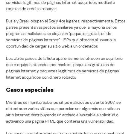
servicios legítimos de páginas Internet adquiridos mediante
tarjetas de crédito robadas.
Rusia y Brasil ocupan el 3œ y 4œ lugares, respectivamente. Estos
países presentan aspectos similares ya que la mayoría de los
programas maliciosos se alojan en “paquetes gratuitos de
servicios de páginas Internet”- ISPs que ofrecen al usuario la
oportunidad de cargar su sitio web a un ordenador.
Los otros países de la lista aparentemente ofrecen un equilibrio
entre equipos atacados por hackers, paquetes gratuitos de
páginas Internet y paquetes legítimos de servicios de páginas
Internet adquiridos con dinero robado.
Casos especiales
Mientras se monitoreaba los sitios maliciosos durante 2007, se
detectaron varios sitios que parecían ser algo más que sólo un
sitio Internet distribuyendo un archivo ejecutable a solicitud o
activando una página HTML que contenía una vulnerabilidad.
Los casos más interesantes fueron quizás los que conllevaban el