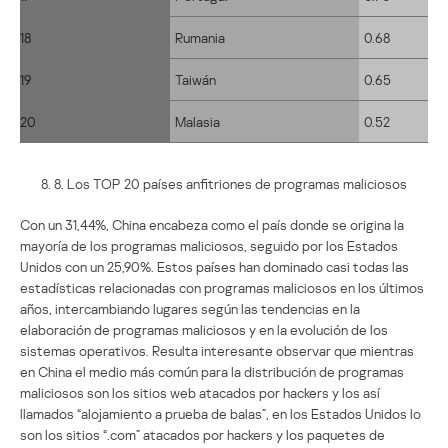
18
Rumania
0.68
19
Taiwán
0.65
20
Malasia
0.52
8. 8. Los TOP 20 países anfitriones de programas maliciosos
Con un 31,44%, China encabeza como el país donde se origina la
mayoría de los programas maliciosos, seguido por los Estados
Unidos con un 25,90%. Estos países han dominado casi todas las
estadísticas relacionadas con programas maliciosos en los últimos
años, intercambiando lugares según las tendencias en la
elaboración de programas maliciosos y en la evolución de los
sistemas operativos. Resulta interesante observar que mientras
en China el medio más común para la distribución de programas
maliciosos son los sitios web atacados por hackers y los así
llamados “alojamiento a prueba de balas”, en los Estados Unidos lo
son los sitios “.com” atacados por hackers y los paquetes de