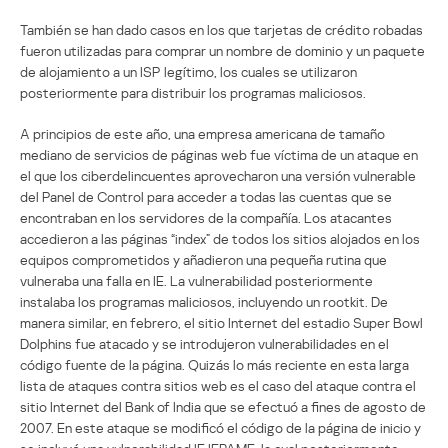
También se han dado casos en los que tarjetas de crédito robadas
fueron utilizadas para comprar un nombre de dominio y un paquete
de alojamiento a un ISP legítimo, los cuales se utilizaron
posteriormente para distribuir los programas maliciosos.
A principios de este año, una empresa americana de tamaño
mediano de servicios de páginas web fue víctima de un ataque en
el que los ciberdelincuentes aprovecharon una versión vulnerable
del Panel de Control para acceder a todas las cuentas que se
encontraban en los servidores de la compañía. Los atacantes
accedieron a las páginas “index” de todos los sitios alojados en los
equipos comprometidos y añadieron una pequeña rutina que
vulneraba una falla en IE. La vulnerabilidad posteriormente
instalaba los programas maliciosos, incluyendo un rootkit. De
manera similar, en febrero, el sitio Internet del estadio Super Bowl
Dolphins fue atacado y se introdujeron vulnerabilidades en el
código fuente de la página. Quizás lo más reciente en esta larga
lista de ataques contra sitios web es el caso del ataque contra el
sitio Internet del Bank of India que se efectuó a fines de agosto de
2007. En este ataque se modificó el código de la página de inicio y