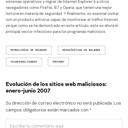
sistemas operativos y migrar de Internet Explorer 6 a otros
navegadores como Firefox, IE7 y Opera, que tienen una mejor
historia en materia de seguridad. Y finalmente, es esencial contar
con un producto antivirus capaz de monitorear el tráfico Internet,
ya que como se ha demostrado en este artículo, este es ahora el
principal vector infeccioso para los programas maliciosos.
TECNOLOGÍAS DE MALWARE
ESTADÍSTICAS DE MALWARE
VULNERABILIDADES
TROYANO
Evolución de los sitios web maliciosos:
enero-junio 2007
Su dirección de correo electrónico no será publicada.
Los
campos obligatorios están marcados con
*