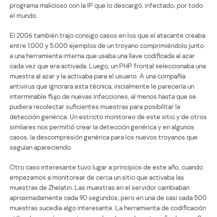
programa malicioso con la IP que lo descargó, infectado, por todo
el mundo.
El 2006 también trajo consigo casos en los que el atacante creaba
entre 1.000 y 5.000 ejemplos de un troyano comprimiéndolo junto
a una herramienta interna que usaba una llave codificada al azar
cada vez que era activada. Luego, un PHP frontal seleccionaba una
muestra al azar y la activaba para el usuario. A una compañía
antivirus que ignorara esta técnica, inicialmente le parecería un
interminable flujo de nuevas infecciones, al menos hasta que se
pudiera recolectar suficientes muestras para posibilitar la
detección genérica. Un estricto monitoreo de este sitio y de otros
similares nos permitió crear la detección genérica y en algunos
casos, la descompresión genérica para los nuevos troyanos que
seguían apareciendo.
Otro caso interesante tuvo lugar a principios de este año, cuando
empezamos a monitorear de cerca un sitio que activaba las
muestras de Zhelatin. Las muestras en el servidor cambiaban
aproximadamente cada 90 segundos, pero en una de casi cada 500
muestras sucedía algo interesante. La herramienta de codificación