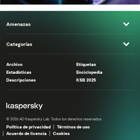
Amenazas
Categorías
Archivo
Etiquetas
Estadísticas
Enciclopedia
Descripciones
KSB 2025
© 2026 AO Kaspersky Lab. Todos los derechos reservados.
Política de privacidad
Términos de uso
Acuerdo de licencia
Cookies