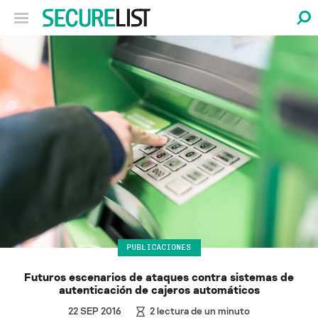
PUBLICACIONES
Futuros escenarios de ataques contra sistemas de
autenticación de cajeros automáticos
22 SEP 2016
2
lectura de un minuto