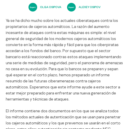
OLGA OSIPOVA
ALEXEY OSIPOV
Ya se ha dicho mucho sobre los actuales ciberataques contra los
propietarios de cajeros automáticos. La razón del aumento
incesante de ataques contra estas máquinas es simple: el nivel
general de seguridad de los modernos cajeros automáticos los
convierte en la forma más rápida y fácil para que los ciberpiratas
accedan a los fondos del banco. Por supuesto que el sector
bancario está reaccionado contras estos ataques implementando
una serie de medidas de seguridad, pero el panorama de amenazas
no cesa en su evolución. Para que lo bancos se preparen y sepan
qué esperar en el corto plazo, hemos preparado un informe
resumido de las futuras ciberamenazas contra cajeros
automáticos. Esperamos que este informe ayude a este sector a
estar mejor preparado para enfrentar una nueva generación de
herramientas y técnicas de ataques.
El informe contiene dos documentos en los que se analiza todos
los métodos actuales de autenticación que se usan para penetrar
los cajeros automáticos y los que prevemos se usarán en el corto
plazo, entre ellos: autenticación sin contacto mediante NFC,