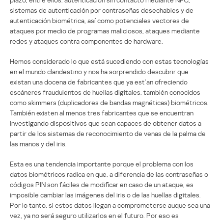
sistemas de autenticación por contraseñas desechables y de
autenticación biométrica, así como potenciales vectores de
ataques por medio de programas maliciosos, ataques mediante
redes y ataques contra componentes de hardware.
Hemos considerado lo que está sucediendo con estas tecnologías
en el mundo clandestino y nos ha sorprendido descubrir que
existan una docena de fabricantes que ya est’an ofreciendo
escáneres fraudulentos de huellas digitales, también conocidos
como skimmers (duplicadores de bandas magnéticas) biométricos.
También existen al menos tres fabricantes que se encuentran
investigando dispositivos que sean capaces de obtener datos a
partir de los sistemas de reconocimiento de venas de la palma de
las manos y del iris.
Esta es una tendencia importante porque el problema con los
datos biométricos radica en que, a diferencia de las contraseñas o
códigos PIN son fáciles de modificar en caso de un ataque, es
imposible cambiar las imágenes del iris o de las huellas digitales.
Por lo tanto, si estos datos llegan a comprometerse auque sea una
vez, ya no será seguro utilizarlos en el futuro. Por eso es