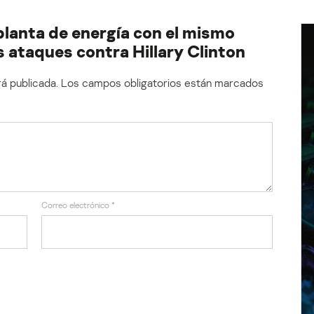
lanta de energía con el mismo
os ataques contra Hillary Clinton
á publicada.
Los campos obligatorios están marcados
Correo electrónico
*