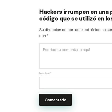
Hackers irrumpen en una p
código que se utilizó en l
Su dirección de correo electrónico no ser
con
*
Nombre
*