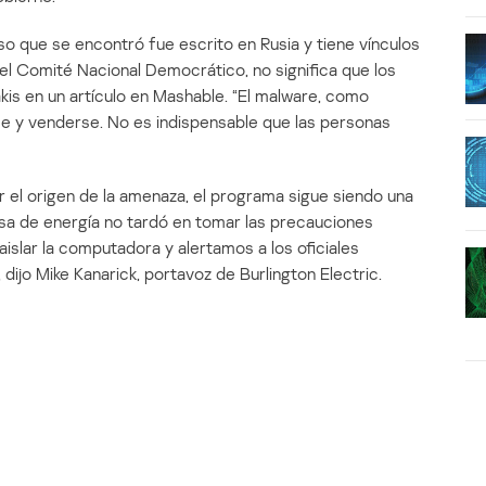
so que se encontró fue escrito en Rusia y tiene vínculos
r el Comité Nacional Democrático, no significa que los
kis en un artículo en Mashable. “El malware, como
e y venderse. No es indispensable que las personas
 el origen de la amenaza, el programa sigue siendo una
esa de energía no tardó en tomar las precauciones
islar la computadora y alertamos a los oficiales
ijo Mike Kanarick, portavoz de Burlington Electric.