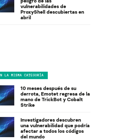
peligro de las
vulnerabilidades de
ProxyShell descubiertas en
abril
EN LA MISMA CATEGORÍA
10 meses después de su
derrota, Emotet regresa de la
mano de TrickBot y Cobalt
Strike
Investigadores descubren
una vulnerabilidad que podría
afectar a todos los códigos
del mundo