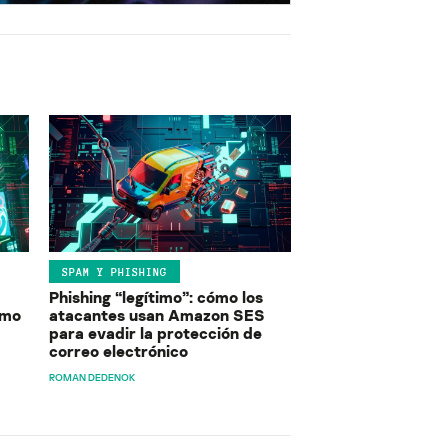
SPAM Y PHISHING
Phishing “legítimo”: cómo los
ómo
atacantes usan Amazon SES
para evadir la protección de
correo electrónico
ROMAN DEDENOK