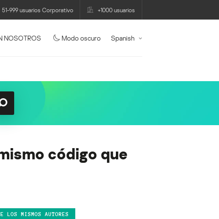
51-999 usuarios Corporativo
+1000 usuarios
N NOSOTROS
Modo oscuro
Spanish
 mismo código que
DE LOS MISMOS AUTORES