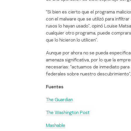
“Si bien es cierto que el programa malicio
con el malware que se utilizó para infiltra
rusos lo hayan usado”, opinó Louise Matsa
cualquier otro programa, puede comprars
que lo hicieron lo utilicen”.
Aunque por ahora no se pueda especificar
amenaza significativa, por lo que la empr
necesarias: “actuamos de inmediato para a
federales sobre nuestro descubrimiento”, d
Fuentes
The Guardian
The Washington Post
Mashable