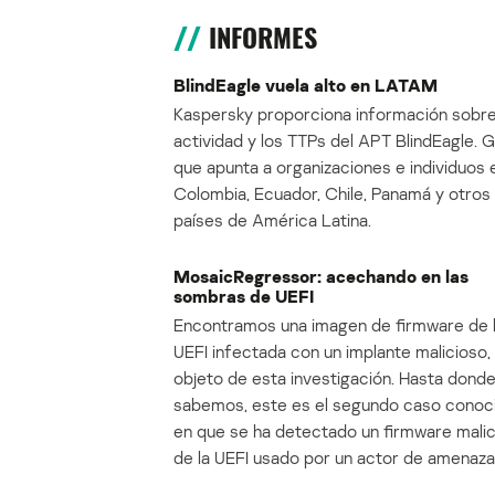
INFORMES
BlindEagle vuela alto en LATAM
Kaspersky proporciona información sobre
actividad y los TTPs del APT BlindEagle. 
que apunta a organizaciones e individuos 
Colombia, Ecuador, Chile, Panamá y otros
países de América Latina.
MosaicRegressor: acechando en las
sombras de UEFI
Encontramos una imagen de firmware de 
UEFI infectada con un implante malicioso, 
objeto de esta investigación. Hasta dond
sabemos, este es el segundo caso conoc
en que se ha detectado un firmware mali
de la UEFI usado por un actor de amenaza