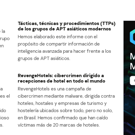
Tácticas, técnicas y procedimientos (TTPs)
de los grupos de APT asiáticos modernos
 la
Hemos elaborado este informe con el
Grupo
propósito de compartir información de
en
inteligencia avanzada para hacer frente a los
grupos de APT asiáticos.
RevengeHotels: cibercrimen dirigido a
recepciones de hotel en todo el mundo
la
RevengeHotels es una campaña de
es el
cibercrimen mediante malware, dirigida contra
e
hoteles, hostales y empresas de turismo y
ido
hostelería ubicados sobre todo, pero no solo,
cioso
en Brasil. Hemos confirmado que han caído
s.
víctimas más de 20 marcas de hoteles.