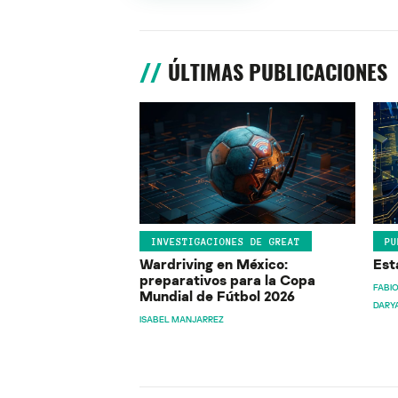
ÚLTIMAS PUBLICACIONES
INVESTIGACIONES DE GREAT
PU
Wardriving en México:
Est
preparativos para la Copa
FABIO
Mundial de Fútbol 2026
DARY
ISABEL MANJARREZ