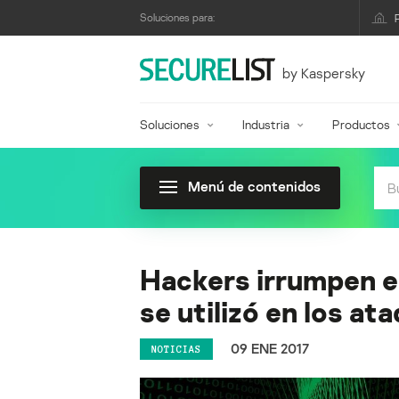
Soluciones para:
by Kaspersky
Soluciones
Industria
Productos
Menú de contenidos
Hackers irrumpen e
se utilizó en los at
09 ENE 2017
NOTICIAS