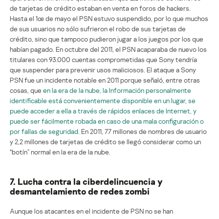
de tarjetas de crédito estaban en venta en foros de hackers.
Hasta el 1œ de mayo el PSN estuvo suspendido, por lo que muchos
de sus usuarios no sólo sufrieron el robo de sus tarjetas de
crédito, sino que tampoco pudieron jugar a los juegos por los que
habían pagado. En octubre del 2011, el PSN acaparaba de nuevo los
titulares con 93.000 cuentas comprometidas que Sony tendría
que suspender para prevenir usos maliciosos. El ataque a Sony
PSN fue un incidente notable en 2011 porque señaló, entre otras
cosas, que
en la era de la nube, la Información personalmente
identificable está convenientemente disponible en un lugar, se
puede acceder a ella a través de rápidos enlaces de Internet, y
puede ser fácilmente robada en caso de una mala configuración o
por fallas de seguridad.
En 2011, 77 millones de nombres de usuario
y 2,2 millones de tarjetas de crédito se llegó considerar como un
“botín” normal en la era de la nube.
7. Lucha contra la ciberdelincuencia y
desmantelamiento de redes zombi
Aunque los atacantes en el incidente de PSN no se han