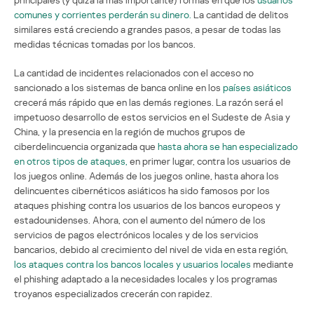
comunes y corrientes perderán su dinero.
La cantidad de delitos
similares está creciendo a grandes pasos, a pesar de todas las
medidas técnicas tomadas por los bancos.
La cantidad de incidentes relacionados con el acceso no
sancionado a los sistemas de banca online en los
países asiáticos
crecerá más rápido que en las demás regiones. La razón será el
impetuoso desarrollo de estos servicios en el Sudeste de Asia y
China, y la presencia en la región de muchos grupos de
ciberdelincuencia organizada que
hasta ahora se han especializado
en otros tipos de ataques,
en primer lugar, contra los usuarios de
los juegos online. Además de los juegos online, hasta ahora los
delincuentes cibernéticos asiáticos ha sido famosos por los
ataques phishing contra los usuarios de los bancos europeos y
estadounidenses. Ahora, con el aumento del número de los
servicios de pagos electrónicos locales y de los servicios
bancarios, debido al crecimiento del nivel de vida en esta región,
los ataques contra los bancos locales y usuarios locales
mediante
el phishing adaptado a la necesidades locales y los programas
troyanos especializados crecerán con rapidez.