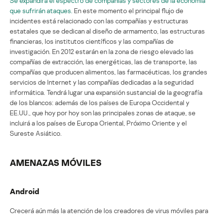
Se expandirá el espectro de compañías y sectores de la economía
que sufrirán ataques.
En este momento el principal flujo de
incidentes está relacionado con las compañías y estructuras
estatales que se dedican al diseño de armamento, las estructuras
financieras, los institutos científicos y las compañías de
investigación. En 2012 estarán en la zona de riesgo elevado las
compañías de extracción, las energéticas, las de transporte, las
compañías que producen alimentos, las farmacéuticas, los grandes
servicios de Internet y las compañías dedicadas a la seguridad
informática. Tendrá lugar una expansión sustancial de la geografía
de los blancos: además de los países de Europa Occidental y
EE.UU., que hoy por hoy son las principales zonas de ataque, se
incluirá a los países de Europa Oriental, Próximo Oriente y el
Sureste Asiático.
AMENAZAS MÓVILES
Android
Crecerá aún más la atención de los creadores de virus móviles para