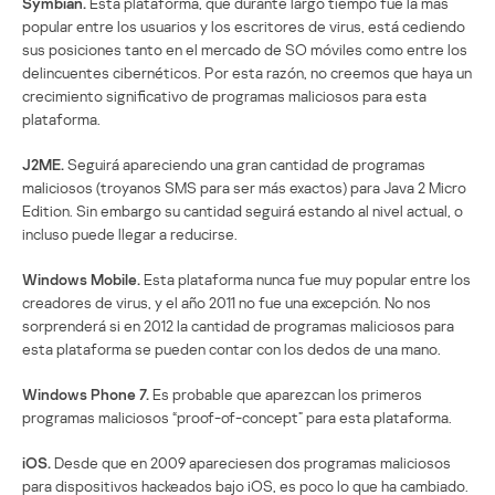
Symbian.
Esta plataforma, que durante largo tiempo fue la más
popular entre los usuarios y los escritores de virus, está cediendo
sus posiciones tanto en el mercado de SO móviles como entre los
delincuentes cibernéticos. Por esta razón, no creemos que haya un
crecimiento significativo de programas maliciosos para esta
plataforma.
J2ME.
Seguirá apareciendo una gran cantidad de programas
maliciosos (troyanos SMS para ser más exactos) para Java 2 Micro
Edition. Sin embargo su cantidad seguirá estando al nivel actual, o
incluso puede llegar a reducirse.
Windows Mobile.
Esta plataforma nunca fue muy popular entre los
creadores de virus, y el año 2011 no fue una excepción. No nos
sorprenderá si en 2012 la cantidad de programas maliciosos para
esta plataforma se pueden contar con los dedos de una mano.
Windows Phone 7.
Es probable que aparezcan los primeros
programas maliciosos “proof-of-concept” para esta plataforma.
iOS.
Desde que en 2009 apareciesen dos programas maliciosos
para dispositivos hackeados bajo iOS, es poco lo que ha cambiado.