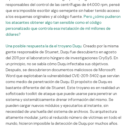
responsables del control de las centrífugas de 64.000 rpm, pensé
que era imposible escribir algo semejante sin haber tenido acceso
a los esquemas originales y al código fuente.
Pero ¿cómo pudieron
los atacantes obtener algo tan sensible como el código
personalizado que controla esa instalación de mil millones de
dólares?
Una posible respuesta la da el troyano Duqu.
Creado por la misma
gente responsable de Stuxnet, Duqu fue descubierto en agosto
del 2011 por el laboratorio húngaro de investigaciones CrySyS. En
un principio, no se sabía cómo Duqu infectaba sus objetivos.
Después, se descubrieron documentos maliciosos de Microsoft
Word que explotaban la vulnerabilidad CVE-2011-3402 que servían
como medio de penetración de Duqu. El propósito de Duqu es
bastante diferente del de Stuxnet. Este troyano es en realidad un
sofisticado toolkit de ataque que puede usarse para penetrar un
sistema y sistemáticamente drenar información del mismo. Se
pueden cargar nuevos módulos y ejecutarlos al instante, sin
necesidad de una huella del sistema de archivos. Su arquitectura
altamente modular, junto al reducido número de víctimas en todo el
mundo, hicieron imposible la detección de Duqu por muchos años.