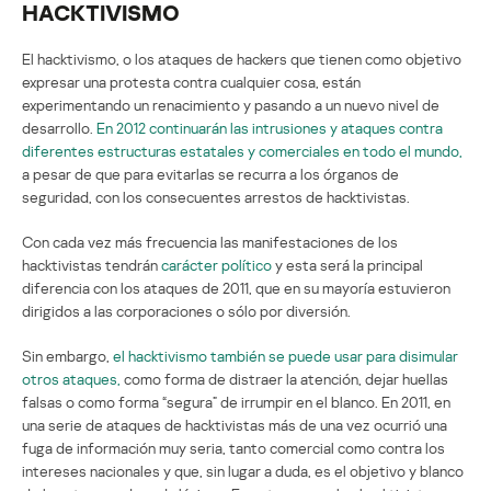
HACKTIVISMO
El hacktivismo, o los ataques de hackers que tienen como objetivo
expresar una protesta contra cualquier cosa, están
experimentando un renacimiento y pasando a un nuevo nivel de
desarrollo.
En 2012 continuarán las intrusiones y ataques contra
diferentes estructuras estatales y comerciales en todo el mundo,
a pesar de que para evitarlas se recurra a los órganos de
seguridad, con los consecuentes arrestos de hacktivistas.
Con cada vez más frecuencia las manifestaciones de los
hacktivistas tendrán
carácter político
y esta será la principal
diferencia con los ataques de 2011, que en su mayoría estuvieron
dirigidos a las corporaciones o sólo por diversión.
Sin embargo,
el hacktivismo también se puede usar para disimular
otros ataques,
como forma de distraer la atención, dejar huellas
falsas o como forma “segura” de irrumpir en el blanco. En 2011, en
una serie de ataques de hacktivistas más de una vez ocurrió una
fuga de información muy seria, tanto comercial como contra los
intereses nacionales y que, sin lugar a duda, es el objetivo y blanco