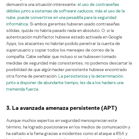
demuestra una situación interesante:
el uso de contraseñas
débiles junto a sistemas de software caducos, más el uso de la
nube, puede convertirse en una pesadilla para la seguridad
informática.
Si ambos gerentes hubieran usado contraseñas
sólidas, quizás no habría pasado nada en absoluto. O, si la
autenticación multifactor hubiese estado activada en Google
Apps, los atacantes no habrían podido penetrar la cuenta de
superusuario y copiar todos los mensajes de correo de la
compañía. Cabe señalar que incluso si se hubiesen tomado
medidas de seguridad más consistentes, no podemos descartar la
posibilidad de que algún hacker persistente hubiese encontrado
otra forma de penetración.
La persistencia y la determinación,
junto a disponer de abundante tiempo, les da a los hackers una
tremenda fuerza.
3. La avanzada amenaza persistente (APT)
Aunque muchos expertos en seguridad menosprecian este
término, ha logrado posicionarse en los medios de comunicación y
ha saltado a la fama gracias a incidentes como el ataque a RSA y