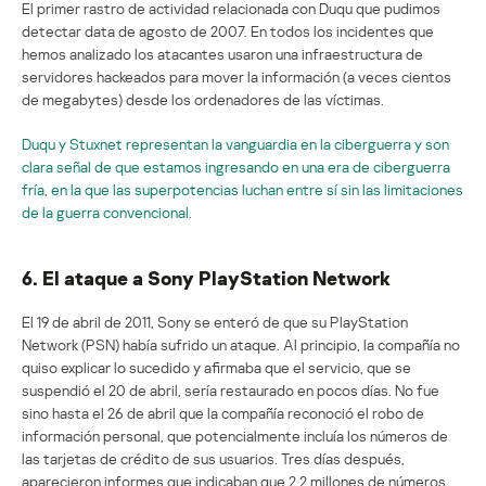
El primer rastro de actividad relacionada con Duqu que pudimos
detectar data de agosto de 2007. En todos los incidentes que
hemos analizado los atacantes usaron una infraestructura de
servidores hackeados para mover la información (a veces cientos
de megabytes) desde los ordenadores de las víctimas.
Duqu y Stuxnet representan la vanguardia en la ciberguerra y son
clara señal de que estamos ingresando en una era de ciberguerra
fría, en la que las superpotencias luchan entre sí sin las limitaciones
de la guerra convencional.
6. El ataque a Sony PlayStation Network
El 19 de abril de 2011, Sony se enteró de que su PlayStation
Network (PSN) había sufrido un ataque. Al principio, la compañía no
quiso explicar lo sucedido y afirmaba que el servicio, que se
suspendió el 20 de abril, sería restaurado en pocos días. No fue
sino hasta el 26 de abril que la compañía reconoció el robo de
información personal, que potencialmente incluía los números de
las tarjetas de crédito de sus usuarios. Tres días después,
aparecieron informes que indicaban que 2,2 millones de números