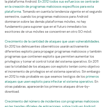
la plataforma Android.
En 2012 todos sus esfuerzos se centrarán
en la creación de programas maliciosos específicos para esta
plataforma.
Tomando en cuenta la tendencia vigente en el segundo
semestre, cuando los programas maliciosos para Android
dominaron sobre las demás plataformas móviles, no hay
fundamento para suponer que en el futuro inmediato los
escritores de virus móviles se concentren en otro SO móvil.
Crecimiento de la cantidad de ataques que usan vulnerabilidades.
En 2012 los delincuentes cibernéticos usarán activamente
diferentes exploits para propagar programas maliciosos y también
programas que contienen exploits que permiten aumentar los
privilegios y tomar el control total del sistema operativo. En 2011
casi la totalidad de los ataques con exploits tenían como objetivo
el incremento de privilegios en el sistema operativo. Sin embargo
en 2012 lo más probable es que seamos testigos de los
primeros
ataques que usen exploits para infectar el sistema operativo.
En
otras palabras, aparecerán los primeros ataques drive-by-
download.
Crecimiento del número de incidentes con programas maliciosos
en las tiendas oficiales de aplicaciones, sobre todo en Android