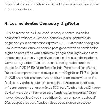
base de datos de los tokens de SecurID, que luego se usó en otro
ataque importante.
4. Los incidentes Comodo y DigiNotar
El 15 de marzo de 2011, se lanzó un ataque contra una de las
compañías afiliadas a Comodo, conocida por su software de
seguridad y sus certificados digitales SSL. El atacante enseguida
usó la infraestructura disponible para generar falsos certificados
digitales para sitios web como mail.google.com, login.yahoo.com,
addons.mozilla.com y login.skype.com. En el análisis del incidente,
Comodo logró identificar al atacante que operaba desde la
dirección IP 212.95.136.18, en Teherán, Irán. Pero por el tamaño, no
fue nada comparado con el ataque contra DigiNotar. El 17 de junio
de 2011, unos hackers comenzaron a hurgar en los servidores de
DigiNotar, y en los siguientes cinco días, lograron acceder a su
infraestructura y generar más de 300 certificados falsos. El hacker
dejó un mensaje en forma de certificado digital en persa: “¡Gran
hacker, decodificaré toda la codificación, te romperé la cabeza!”
Días después los certificados falsos se usaron en un ataque