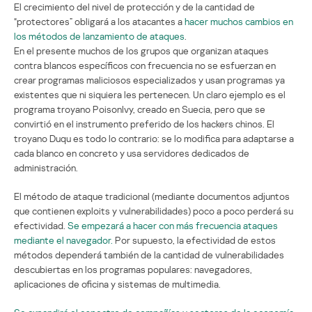
El crecimiento del nivel de protección y de la cantidad de
“protectores” obligará a los atacantes a
hacer muchos cambios en
los métodos de lanzamiento de ataques
.
En el presente muchos de los grupos que organizan ataques
contra blancos específicos con frecuencia no se esfuerzan en
crear programas maliciosos especializados y usan programas ya
existentes que ni siquiera les pertenecen. Un claro ejemplo es el
programa troyano PoisonIvy, creado en Suecia, pero que se
convirtió en el instrumento preferido de los hackers chinos. El
troyano Duqu es todo lo contrario: se lo modifica para adaptarse a
cada blanco en concreto y usa servidores dedicados de
administración.
El método de ataque tradicional (mediante documentos adjuntos
que contienen exploits y vulnerabilidades) poco a poco perderá su
efectividad.
Se empezará a hacer con más frecuencia ataques
mediante el navegador.
Por supuesto, la efectividad de estos
métodos dependerá también de la cantidad de vulnerabilidades
descubiertas en los programas populares: navegadores,
aplicaciones de oficina y sistemas de multimedia.