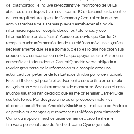
de “diagnóstico”, e incluye keylogging y el monitoreo de URLs
abiertas en un dispositivo móvil. CarrierIQ está construido dentro
de una arquitectura típica de Comando y Control en la que los
administradores de sistemas pueden establecer el tipo de
información que se recopila desde los teléfonos, y qué
información se envía a “casa”. Aunque es obvio que CarrierIQ
recopila mucha información desde tu teléfono móvil, no significa
necesariamente que sea algo malo, o eso es lo que nos dicen sus
creadores o compañías como HTC que apoyan su uso. Al ser una
compañía estadounidense, CarrierIQ podría verse obligada a
revelar gran parte de la información que recopila ante una
autoridad competente de los Estados Unidos por orden judicial.
Este artificio legal podría efectivamente convertirla en un espía
del gobierno y en una herramienta de monitoreo. Sea o no el caso,
muchos usuarios han decidido que es mejor eliminar CarrierIQ de
sus teléfonos. Por desgracia, no es un proceso simple y es
diferente para iPhone, Android y BlackBerry. En el caso de Android,
es posible que tengas que resetear tu teléfono para eliminarlo.
Como otra opción, muchos usuarios han decidido flashear el
firmware personalizado de Android, como Cyanogenmoid.