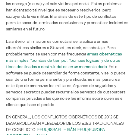
las encarga (o crea) y el país víctima potencial. Estos problemas
han alcanzado tal nivel que es necesario resolverlos, pero
excluyendo la vía militar. El análisis de este tipo de conflictos
permite sacar determinadas conclusiones y pronosticar incidentes
similares en el futuro.
La anterior afirmación es correcta si se la aplica a armas
cibernéticas similares a Stuxnet, es decir, de sabotaje. Pero
probablemente se usen con más frecuencia
armas cibernéticas
más simples: “bombas de tiempo”, “bombas lógicas” y de otros
tipos destinadas a destruir datos en un momento dado
. Este
software se puede desarrollar de forma constante, y se lo puede
usar de una forma permanente y planificada. Es más, para crear
este tipo de amenazas los militares, órganos de seguridad y
servicios secretos pueden recurrir a los servicios de outsourcers,
compañías privadas a las que no se les informa sobre quién es el
cliente que hace el pedido.
EN GENERAL, LOS CONFLICTOS CIBERNÉTICOS DE 2012 SE
DESARROLLARÁN ALREDEDOR DE LOS EJES TRADICIONALES
DE CONFLICTO:
EEUU/ISRAEL – IRÁN, EEUU/EUROPA