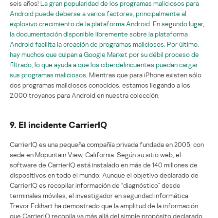
seis años!
La gran popularidad de los programas maliciosos para
Android puede deberse a varios factores, principalmente al
explosivo crecimiento de la plataforma Android. En segundo lugar,
la documentación disponible libremente sobre la plataforma
Android facilita la creación de programas maliciosos. Por último,
hay muchos que culpan a Google Market por su débil proceso de
filtrado, lo que ayuda a que los ciberdelincuentes puedan cargar
sus programas maliciosos.
Mientras que para iPhone existen sólo
dos programas maliciosos conocidos, estamos llegando a los
2.000 troyanos para Android en nuestra colección.
9. El incidente CarrierIQ
CarrierIQ es una pequeña compañía privada fundada en 2005, con
sede en Mopuntain View, California. Según su sitio web, el
software de CarrierIQ está instalado en más de 140 millones de
dispositivos en todo el mundo. Aunque el objetivo declarado de
CarrierIQ es recopilar información de “diagnóstico” desde
terminales móviles, el investigador en seguridad informática
Trevor Eckhart ha demostrado que la amplitud de la información
que CarrierIQ recopila va más allá del simple propósito declarado