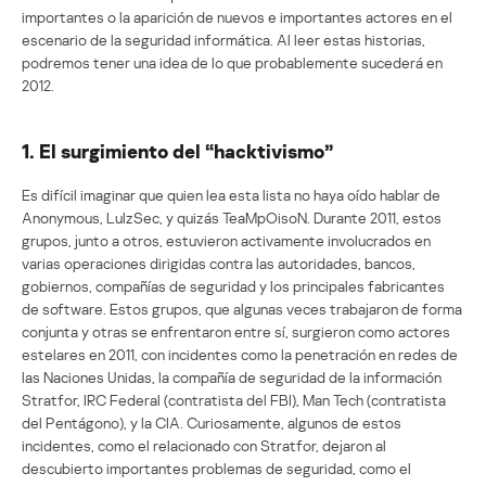
importantes o la aparición de nuevos e importantes actores en el
escenario de la seguridad informática. Al leer estas historias,
podremos tener una idea de lo que probablemente sucederá en
2012.
1. El surgimiento del “hacktivismo”
Es difícil imaginar que quien lea esta lista no haya oído hablar de
Anonymous, LulzSec, y quizás TeaMpOisoN. Durante 2011, estos
grupos, junto a otros, estuvieron activamente involucrados en
varias operaciones dirigidas contra las autoridades, bancos,
gobiernos, compañías de seguridad y los principales fabricantes
de software. Estos grupos, que algunas veces trabajaron de forma
conjunta y otras se enfrentaron entre sí, surgieron como actores
estelares en 2011, con incidentes como la penetración en redes de
las Naciones Unidas, la compañía de seguridad de la información
Stratfor, IRC Federal (contratista del FBI), Man Tech (contratista
del Pentágono), y la CIA. Curiosamente, algunos de estos
incidentes, como el relacionado con Stratfor, dejaron al
descubierto importantes problemas de seguridad, como el