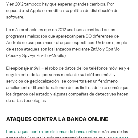
Y en 2012 tampoco hay que esperar grandes cambios. Por
supuesto, si Apple no modifica su política de distribución de
software.
Lo más probable es que en 2012 una buena cantidad de los
programas maliciosos que aparezcan para SO diferentes de
Android se use para hacer ataques específicos. Un buen ejemplo
de estos ataques son los lanzados mediante ZitMo y SpitMo
(Zeus- y SpyEye-in-the-Mobile)
El espionaje móvil
– el robo de datos de los teléfonos móviles y el
seguimiento de las personas mediante su teléfono móvil y
servicios de geolocalización- se convertirá en un fenómeno
ampliamente difundido, saliendo de los límites del uso común que
los órganos del estado y algunas compañías de detectives hacen
de estas tecnologías.
ATAQUES CONTRA LA BANCA ONLINE
Los ataques contra los sistemas de banca online
serán una de las
principales (y quizá la más importante) formas en que los
usuarios