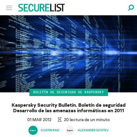
BOLETÍN DE SEGURIDAD DE KASPERSKY
Kaspersky Security Bulletin. Boletín de seguridad
Desarrollo de las amenazas informáticas en 2011
01 MAR 2012
20
lectura de un minuto
COSTIN RAIU
ALEXANDER GOSTEV