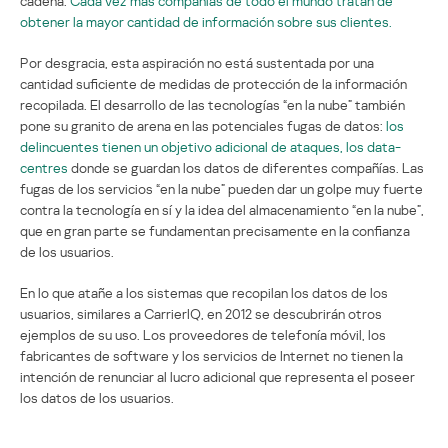
cadena.
Cada vez más compañías de todo el mundo tratan de
obtener la mayor cantidad de información sobre sus clientes.
Por desgracia, esta aspiración no está sustentada por una
cantidad suficiente de medidas de protección de la información
recopilada. El desarrollo de las tecnologías “en la nube” también
pone su granito de arena en las potenciales fugas de datos:
los
delincuentes tienen un objetivo adicional de ataques, los data-
centres
donde se guardan los datos de diferentes compañías. Las
fugas de los servicios “en la nube” pueden dar un golpe muy fuerte
contra la tecnología en sí y la idea del almacenamiento “en la nube”,
que en gran parte se fundamentan precisamente en la confianza
de los usuarios.
En lo que atañe a los sistemas que recopilan los datos de los
usuarios, similares a CarrierIQ, en 2012 se descubrirán otros
ejemplos de su uso. Los proveedores de telefonía móvil, los
fabricantes de software y los servicios de Internet no tienen la
intención de renunciar al lucro adicional que representa el poseer
los datos de los usuarios.