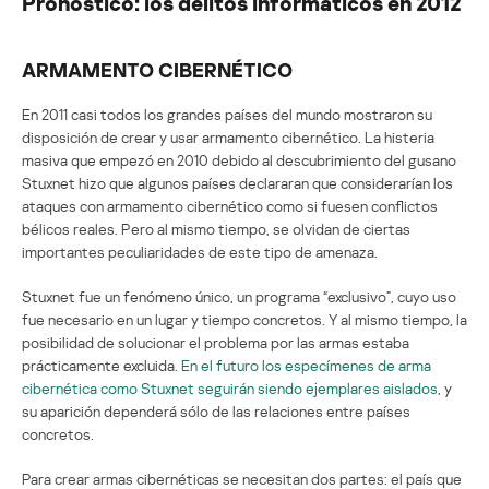
Pronóstico: los delitos informáticos en 2012
ARMAMENTO CIBERNÉTICO
En 2011 casi todos los grandes países del mundo mostraron su
disposición de crear y usar armamento cibernético. La histeria
masiva que empezó en 2010 debido al descubrimiento del gusano
Stuxnet hizo que algunos países declararan que considerarían los
ataques con armamento cibernético como si fuesen conflictos
bélicos reales. Pero al mismo tiempo, se olvidan de ciertas
importantes peculiaridades de este tipo de amenaza.
Stuxnet fue un fenómeno único, un programa “exclusivo”, cuyo uso
fue necesario en un lugar y tiempo concretos. Y al mismo tiempo, la
posibilidad de solucionar el problema por las armas estaba
prácticamente excluida.
En el futuro los especímenes de arma
cibernética como Stuxnet seguirán siendo ejemplares aislados
, y
su aparición dependerá sólo de las relaciones entre países
concretos.
Para crear armas cibernéticas se necesitan dos partes: el país que