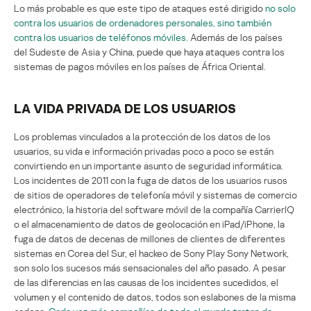
Lo más probable es que este tipo de ataques esté dirigido
no solo
contra los usuarios de ordenadores personales, sino también
contra los usuarios de teléfonos móviles.
Además de los países
del Sudeste de Asia y China, puede que haya ataques contra los
sistemas de pagos móviles en los países de África Oriental.
LA VIDA PRIVADA DE LOS USUARIOS
Los problemas vinculados a la protección de los datos de los
usuarios, su vida e información privadas poco a poco se están
convirtiendo en un importante asunto de seguridad informática.
Los incidentes de 2011 con la fuga de datos de los usuarios rusos
de sitios de operadores de telefonía móvil y sistemas de comercio
electrónico, la historia del software móvil de la compañía CarrierIQ
o el almacenamiento de datos de geolocación en iPad/iPhone, la
fuga de datos de decenas de millones de clientes de diferentes
sistemas en Corea del Sur, el hackeo de Sony Play Sony Network,
son solo los sucesos más sensacionales del año pasado. A pesar
de las diferencias en las causas de los incidentes sucedidos, el
volumen y el contenido de datos, todos son eslabones de la misma