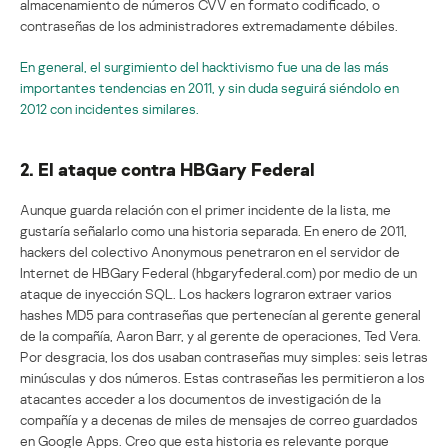
almacenamiento de números CVV en formato codificado, o
contraseñas de los administradores extremadamente débiles.
En general, el surgimiento del hacktivismo fue una de las más
importantes tendencias en 2011, y sin duda seguirá siéndolo en
2012 con incidentes similares.
2. El ataque contra HBGary Federal
Aunque guarda relación con el primer incidente de la lista, me
gustaría señalarlo como una historia separada. En enero de 2011,
hackers del colectivo Anonymous penetraron en el servidor de
Internet de HBGary Federal (hbgaryfederal.com) por medio de un
ataque de inyección SQL. Los hackers lograron extraer varios
hashes MD5 para contraseñas que pertenecían al gerente general
de la compañía, Aaron Barr, y al gerente de operaciones, Ted Vera.
Por desgracia, los dos usaban contraseñas muy simples: seis letras
minúsculas y dos números. Estas contraseñas les permitieron a los
atacantes acceder a los documentos de investigación de la
compañía y a decenas de miles de mensajes de correo guardados
en Google Apps. Creo que esta historia es relevante porque