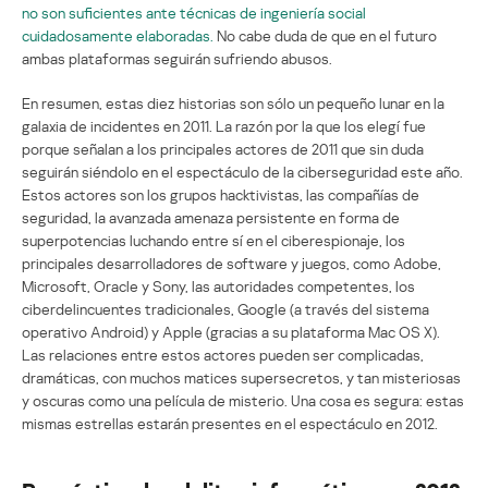
no son suficientes ante técnicas de ingeniería social
cuidadosamente elaboradas.
No cabe duda de que en el futuro
ambas plataformas seguirán sufriendo abusos.
En resumen, estas diez historias son sólo un pequeño lunar en la
galaxia de incidentes en 2011. La razón por la que los elegí fue
porque señalan a los principales actores de 2011 que sin duda
seguirán siéndolo en el espectáculo de la ciberseguridad este año.
Estos actores son los grupos hacktivistas, las compañías de
seguridad, la avanzada amenaza persistente en forma de
superpotencias luchando entre sí en el ciberespionaje, los
principales desarrolladores de software y juegos, como Adobe,
Microsoft, Oracle y Sony, las autoridades competentes, los
ciberdelincuentes tradicionales, Google (a través del sistema
operativo Android) y Apple (gracias a su plataforma Mac OS X).
Las relaciones entre estos actores pueden ser complicadas,
dramáticas, con muchos matices supersecretos, y tan misteriosas
y oscuras como una película de misterio. Una cosa es segura: estas
mismas estrellas estarán presentes en el espectáculo en 2012.