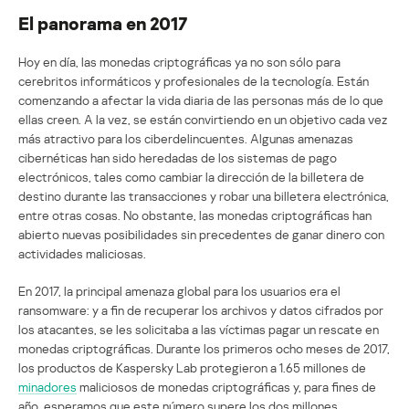
El panorama en 2017
Hoy en día, las monedas criptográficas ya no son sólo para
cerebritos informáticos y profesionales de la tecnología. Están
comenzando a afectar la vida diaria de las personas más de lo que
ellas creen. A la vez, se están convirtiendo en un objetivo cada vez
más atractivo para los ciberdelincuentes. Algunas amenazas
cibernéticas han sido heredadas de los sistemas de pago
electrónicos, tales como cambiar la dirección de la billetera de
destino durante las transacciones y robar una billetera electrónica,
entre otras cosas. No obstante, las monedas criptográficas han
abierto nuevas posibilidades sin precedentes de ganar dinero con
actividades maliciosas.
En 2017, la principal amenaza global para los usuarios era el
ransomware: y a fin de recuperar los archivos y datos cifrados por
los atacantes, se les solicitaba a las víctimas pagar un rescate en
monedas criptográficas. Durante los primeros ocho meses de 2017,
los productos de Kaspersky Lab protegieron a 1.65 millones de
minadores
maliciosos de monedas criptográficas y, para fines de
año, esperamos que este número supere los dos millones.