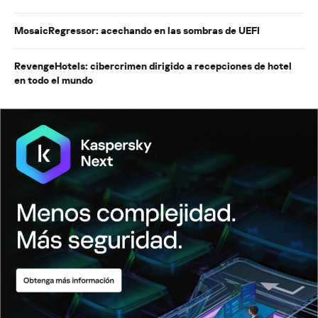
MosaicRegressor: acechando en las sombras de UEFI
RevengeHotels: cibercrimen dirigido a recepciones de hotel
en todo el mundo