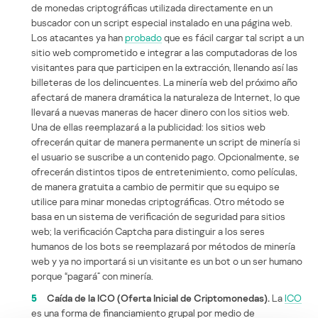
de monedas criptográficas utilizada directamente en un
buscador con un script especial instalado en una página web.
Los atacantes ya han
probado
que es fácil cargar tal script a un
sitio web comprometido e integrar a las computadoras de los
visitantes para que participen en la extracción, llenando así las
billeteras de los delincuentes. La minería web del próximo año
afectará de manera dramática la naturaleza de Internet, lo que
llevará a nuevas maneras de hacer dinero con los sitios web.
Una de ellas reemplazará a la publicidad: los sitios web
ofrecerán quitar de manera permanente un script de minería si
el usuario se suscribe a un contenido pago. Opcionalmente, se
ofrecerán distintos tipos de entretenimiento, como películas,
de manera gratuita a cambio de permitir que su equipo se
utilice para minar monedas criptográficas. Otro método se
basa en un sistema de verificación de seguridad para sitios
web; la verificación Captcha para distinguir a los seres
humanos de los bots se reemplazará por métodos de minería
web y ya no importará si un visitante es un bot o un ser humano
porque “pagará” con minería.
5
Caída de la ICO (Oferta Inicial de Criptomonedas).
La
ICO
es una forma de financiamiento grupal por medio de