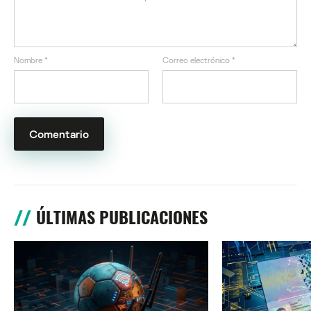
Nombre
*
Correo electrónico
*
ÚLTIMAS PUBLICACIONES