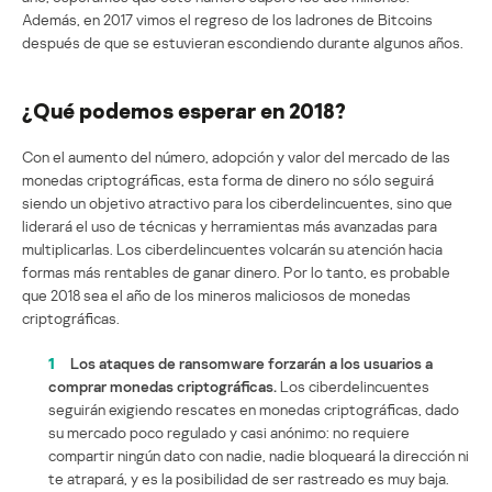
Además, en 2017 vimos el regreso de los ladrones de Bitcoins
después de que se estuvieran escondiendo durante algunos años.
¿Qué podemos esperar en 2018?
Con el aumento del número, adopción y valor del mercado de las
monedas criptográficas, esta forma de dinero no sólo seguirá
siendo un objetivo atractivo para los ciberdelincuentes, sino que
liderará el uso de técnicas y herramientas más avanzadas para
multiplicarlas. Los ciberdelincuentes volcarán su atención hacia
formas más rentables de ganar dinero. Por lo tanto, es probable
que 2018 sea el año de los mineros maliciosos de monedas
criptográficas.
1
Los ataques de ransomware forzarán a los usuarios a
comprar monedas criptográficas.
Los ciberdelincuentes
seguirán exigiendo rescates en monedas criptográficas, dado
su mercado poco regulado y casi anónimo: no requiere
compartir ningún dato con nadie, nadie bloqueará la dirección ni
te atrapará, y es la posibilidad de ser rastreado es muy baja.