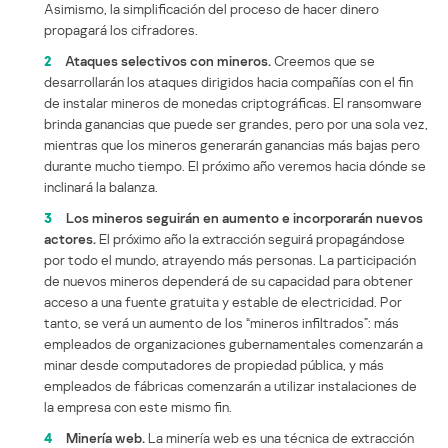
Asimismo, la simplificación del proceso de hacer dinero
propagará los cifradores.
2
Ataques selectivos con mineros.
Creemos que se
desarrollarán los ataques dirigidos hacia compañías con el fin
de instalar mineros de monedas criptográficas. El ransomware
brinda ganancias que puede ser grandes, pero por una sola vez,
mientras que los mineros generarán ganancias más bajas pero
durante mucho tiempo. El próximo año veremos hacia dónde se
inclinará la balanza.
3
Los mineros seguirán en aumento e incorporarán nuevos
actores.
El próximo año la extracción seguirá propagándose
por todo el mundo, atrayendo más personas. La participación
de nuevos mineros dependerá de su capacidad para obtener
acceso a una fuente gratuita y estable de electricidad. Por
tanto, se verá un aumento de los “mineros infiltrados”: más
empleados de organizaciones gubernamentales comenzarán a
minar desde computadores de propiedad pública, y más
empleados de fábricas comenzarán a utilizar instalaciones de
la empresa con este mismo fin.
4
Minería web.
La minería web es una técnica de extracción