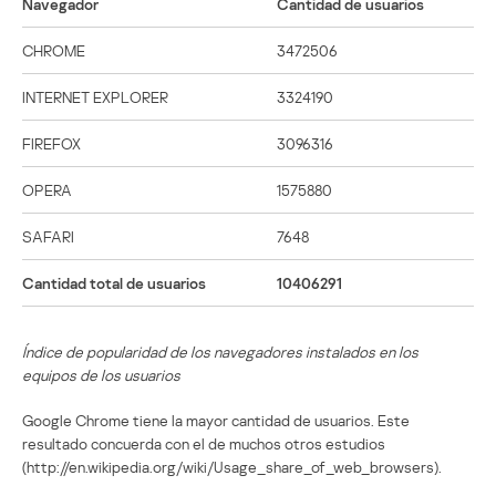
Navegador
Cantidad de usuarios
CHROME
3472506
INTERNET EXPLORER
3324190
FIREFOX
3096316
OPERA
1575880
SAFARI
7648
Cantidad total de usuarios
10406291
Índice de popularidad de los navegadores instalados en los
equipos de los usuarios
Google Chrome tiene la mayor cantidad de usuarios. Este
resultado concuerda con el de muchos otros estudios
(http://en.wikipedia.org/wiki/Usage_share_of_web_browsers).