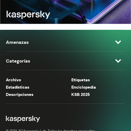
Amenazas
Categorías
Archivo
Etiquetas
Estadísticas
Enciclopedia
Descripciones
KSB 2025
© 2026 AO Kaspersky Lab. Todos los derechos reservados.