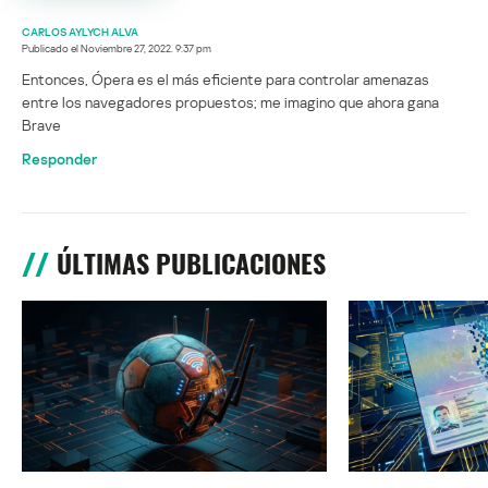
CARLOS AYLYCH ALVA
Publicado el
Noviembre 27, 2022. 9:37 pm
Entonces, Ópera es el más eficiente para controlar amenazas
entre los navegadores propuestos; me imagino que ahora gana
Brave
Responder
ÚLTIMAS PUBLICACIONES