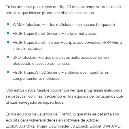
En las primeras posiciones del Top 20 encontramos veredictos de
antivirus que indican grupos de objetos maliciosos:
WMUF:(blocked) – sitios maliciosos con acceso bloqueado.
HEUR:Trojan.Script.Generic – scripts maliciosos.
HEUR:Trojan.Script.Iframer – scripts que devuelven IFRAMEs a
sitios infectados.
UFO:(blocked) – sitios o archivos maliciosos que tienen
bloqueado el acceso por la nube.
HEUR:Trojan.Win32.Generic – archivos que muestran un
comportamiento malicioso.
Con estos datos, también podemos ver qué programas maliciosos
se detectan con más frecuencia en los equipos de los usuarios que
utilizan navegadores específicos.
En los equipos de usuarios de Firefox, lo que más se detecta son
exploits para vulnerabilidades en software de Adobe:
Exploit.JS.Pdfka, Trojan-Downloader.JS.Expack, Exploit.SWF.CVE-