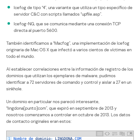
Icefog de tipo “4”, una variante que utiliza un tipo específico de
servidor C&C con scripts llamados “upfile.asp”.
Icefog-NG, que se comunica mediante una conexión TCP
directa al puerto 5600.
También identificamos a “Macfog”, una implementación de Icefog
originaria de Mac OS X que infectó a varios cientos de víctimas en
todo el mundo.
Al establecer correlaciones entre la información de registro de los
dominios que utilizan los ejemplares de malware, pudimos
identificar a 72 servidores de comando y control y aislar a 27 en un
sinkhole.
Un dominio en particular nos pareció interesante,
“lingdona[punto]com”, que expiró en septiembre de 2013 y
nosotros comenzamos a controlar en octubre de 2013. Los datos
de contacto originales eran estos:
1
Nombre 
de 
dominio
:
LINGDONA
.
COM