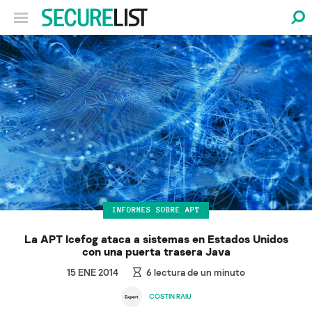
INFORMES SOBRE APT
La APT Icefog ataca a sistemas en Estados Unidos
con una puerta trasera Java
15 ENE 2014
6
lectura de un minuto
COSTIN RAIU