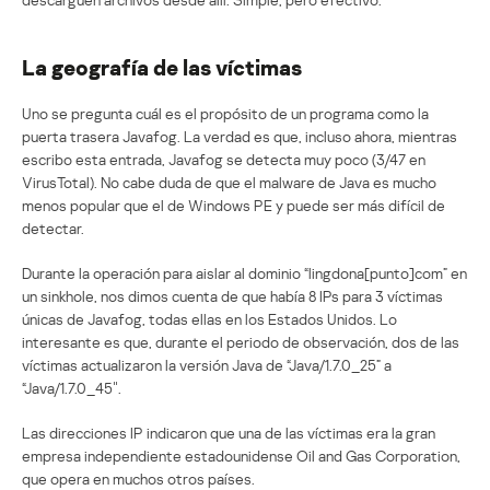
La geografía de las víctimas
Uno se pregunta cuál es el propósito de un programa como la
puerta trasera Javafog. La verdad es que, incluso ahora, mientras
escribo esta entrada, Javafog se detecta muy poco (3/47 en
VirusTotal). No cabe duda de que el malware de Java es mucho
menos popular que el de Windows PE y puede ser más difícil de
detectar.
Durante la operación para aislar al dominio “lingdona[punto]com” en
un sinkhole, nos dimos cuenta de que había 8 IPs para 3 víctimas
únicas de Javafog, todas ellas en los Estados Unidos. Lo
interesante es que, durante el periodo de observación, dos de las
víctimas actualizaron la versión Java de “Java/1.7.0_25” a
“Java/1.7.0_45″.
Las direcciones IP indicaron que una de las víctimas era la gran
empresa independiente estadounidense Oil and Gas Corporation,
que opera en muchos otros países.