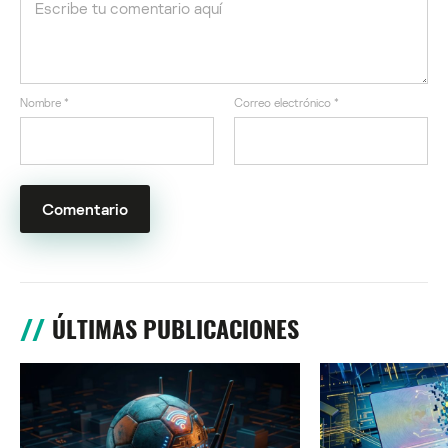
Nombre
*
Correo electrónico
*
ÚLTIMAS PUBLICACIONES