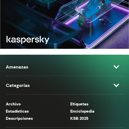
Amenazas
Categorías
Archivo
Etiquetas
Estadísticas
Enciclopedia
Descripciones
KSB 2025