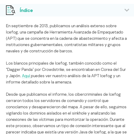
Índice
En septiembre de 2013, publicamos un análisis extenso sobre
Icefog, una campaña de Herramienta Avanzada de Empaquetado
(APT) que se concentra en la cadena de abastecimiento y afecta a
instituciones gubernamentales, contratistas militares y grupos
navales y de construcción de barcos.
Los blancos principales de Icefog, también conocido como el
“Dagger Panda” por Crowdstrike, se encontraban en Corea del Sur
y Japón.
Aquí
puedes ver nuestro análisis de la APT Icefog y un
informe detallado sobre la amenaza.
Desde que publicamos el informe, los cibercriminales de Icefog
cerraron todos los servidores de comando y control que
conocíamos y desaparecieron del mapa. A pesar de ello, seguimos
vigilando los dominios aislados en el sinkhole y analizando las
conexiones de las víctimas para monitorizar la operación. Durante
este proceso, observamos un tipo de conexión interesante que al
parecer indicaba que existía una versión Java de Icefog, a la que se