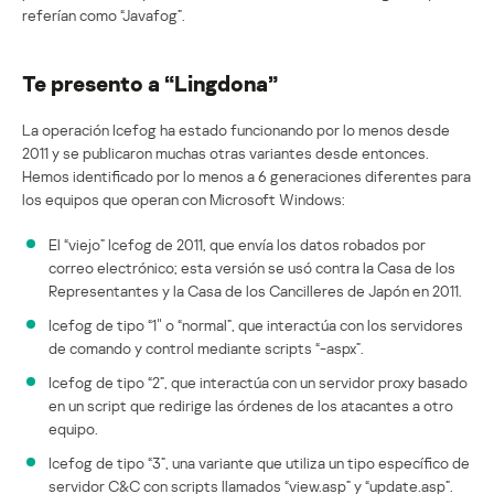
referían como “Javafog”.
Te presento a “Lingdona”
La operación Icefog ha estado funcionando por lo menos desde
2011 y se publicaron muchas otras variantes desde entonces.
Hemos identificado por lo menos a 6 generaciones diferentes para
los equipos que operan con Microsoft Windows:
El “viejo” Icefog de 2011, que envía los datos robados por
correo electrónico; esta versión se usó contra la Casa de los
Representantes y la Casa de los Cancilleres de Japón en 2011.
Icefog de tipo “1″ o “normal”, que interactúa con los servidores
de comando y control mediante scripts “-aspx”.
Icefog de tipo “2”, que interactúa con un servidor proxy basado
en un script que redirige las órdenes de los atacantes a otro
equipo.
Icefog de tipo “3”, una variante que utiliza un tipo específico de
servidor C&C con scripts llamados “view.asp” y “update.asp”.