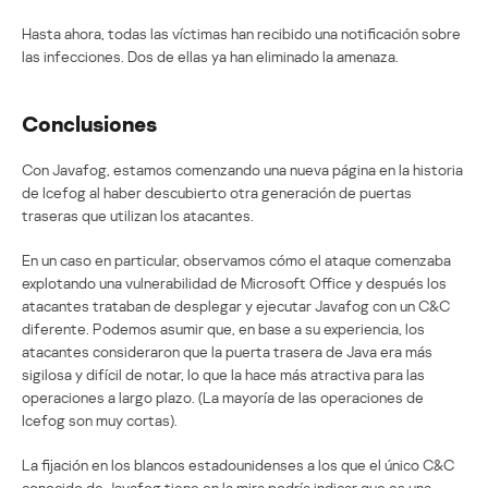
Hasta ahora, todas las víctimas han recibido una notificación sobre
las infecciones. Dos de ellas ya han eliminado la amenaza.
Conclusiones
Con Javafog, estamos comenzando una nueva página en la historia
de Icefog al haber descubierto otra generación de puertas
traseras que utilizan los atacantes.
En un caso en particular, observamos cómo el ataque comenzaba
explotando una vulnerabilidad de Microsoft Office y después los
atacantes trataban de desplegar y ejecutar Javafog con un C&C
diferente. Podemos asumir que, en base a su experiencia, los
atacantes consideraron que la puerta trasera de Java era más
sigilosa y difícil de notar, lo que la hace más atractiva para las
operaciones a largo plazo. (La mayoría de las operaciones de
Icefog son muy cortas).
La fijación en los blancos estadounidenses a los que el único C&C
conocido de Javafog tiene en la mira podría indicar que es una