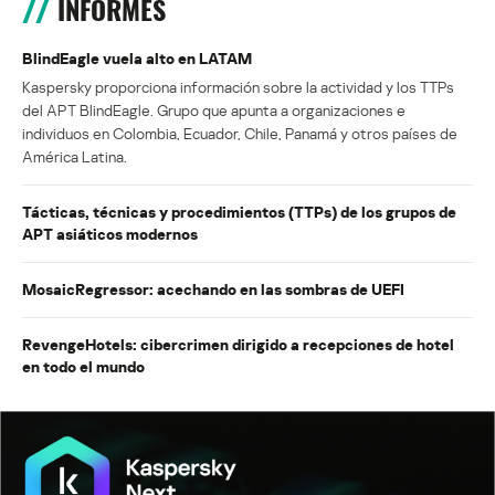
INFORMES
BlindEagle vuela alto en LATAM
Kaspersky proporciona información sobre la actividad y los TTPs
del APT BlindEagle. Grupo que apunta a organizaciones e
individuos en Colombia, Ecuador, Chile, Panamá y otros países de
América Latina.
Tácticas, técnicas y procedimientos (TTPs) de los grupos de
APT asiáticos modernos
MosaicRegressor: acechando en las sombras de UEFI
RevengeHotels: cibercrimen dirigido a recepciones de hotel
en todo el mundo