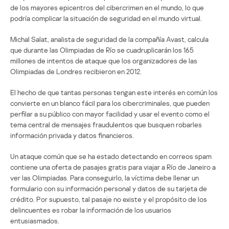
de los mayores epicentros del cibercrimen en el mundo, lo que
podría complicar la situación de seguridad en el mundo virtual.
Michal Salat, analista de seguridad de la compañía Avast, calcula
que durante las Olimpiadas de Río se cuadruplicarán los 165
millones de intentos de ataque que los organizadores de las
Olimpiadas de Londres recibieron en 2012.
El hecho de que tantas personas tengan este interés en común los
convierte en un blanco fácil para los cibercriminales, que pueden
perfilar a su público con mayor facilidad y usar el evento como el
tema central de mensajes fraudulentos que busquen robarles
información privada y datos financieros.
Un ataque común que se ha estado detectando en correos spam
contiene una oferta de pasajes gratis para viajar a Río de Janeiro a
ver las Olimpiadas. Para conseguirlo, la víctima debe llenar un
formulario con su información personal y datos de su tarjeta de
crédito. Por supuesto, tal pasaje no existe y el propósito de los
delincuentes es robar la información de los usuarios
entusiasmados.