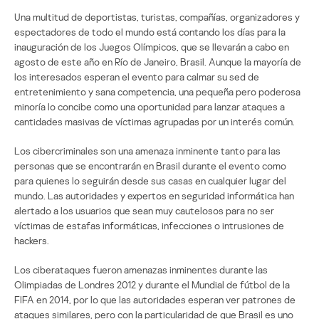
Una multitud de deportistas, turistas, compañías, organizadores y
espectadores de todo el mundo está contando los días para la
inauguración de los Juegos Olímpicos, que se llevarán a cabo en
agosto de este año en Río de Janeiro, Brasil. Aunque la mayoría de
los interesados esperan el evento para calmar su sed de
entretenimiento y sana competencia, una pequeña pero poderosa
minoría lo concibe como una oportunidad para lanzar ataques a
cantidades masivas de víctimas agrupadas por un interés común.
Los cibercriminales son una amenaza inminente tanto para las
personas que se encontrarán en Brasil durante el evento como
para quienes lo seguirán desde sus casas en cualquier lugar del
mundo. Las autoridades y expertos en seguridad informática han
alertado a los usuarios que sean muy cautelosos para no ser
víctimas de estafas informáticas, infecciones o intrusiones de
hackers.
Los ciberataques fueron amenazas inminentes durante las
Olimpiadas de Londres 2012 y durante el Mundial de fútbol de la
FIFA en 2014, por lo que las autoridades esperan ver patrones de
ataques similares, pero con la particularidad de que Brasil es uno